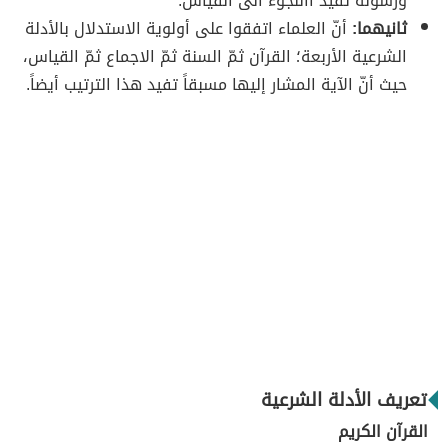
ورسوله تفيد االلجوء الى القياس.
ثانيهما:
أنّ العلماء اتفقوا على أولوية الاستدلال بالأدلة
الشرعية الأربعة؛ القرآن ثمّ السنة ثمّ الاجماع ثمّ القياس،
حيث أنّ الآية المشار إليها مسبقاً تفيد هذا الترتيب أيضاً.
تعريف الأدلة الشرعية
القرآن الكريم