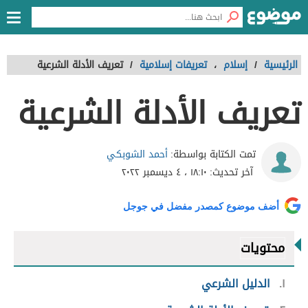
الرئيسية
/
إسلام
،
تعريفات إسلامية
/
تعريف الأدلة الشرعية
تعريف الأدلة الشرعية
أحمد الشوبكي
تمت الكتابة بواسطة:
آخر تحديث:
١٨:١٠ ، ٤ ديسمبر ٢٠٢٢
أضف موضوع كمصدر مفضل في جوجل
محتويات
١
الدليل الشرعي