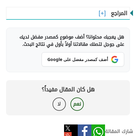
المراجع
هل يعجبك محتوانا؟ أضف موضوع كمصدر مفضل لديك
على جوجل لتصلك مقالاتنا أولاً بأول في نتائج البحث.
أضف كمصدر مفضل على Google
هل كان المقال مفيداً؟
نعم
لا
شارك المقالة