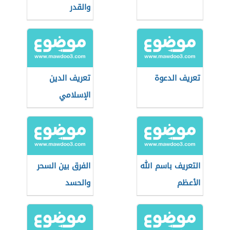
والقدر
تعريف الدعوة
تعريف الدين
الإسلامي
التعريف باسم الله
الفرق بين السحر
الأعظم
والحسد