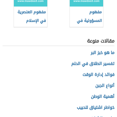
مفهوم
مفهوم العنصرية
المسؤولية في
في الإسلام
الإسلام لغة
واصطلاحًا
مقالات منوعة
ما هو خبز البر
تفسير الطلاق في الحلم
فوائد إدارة الوقت
أنواع الجبن
أهمية الوطن
خواطر اشتياق للحبيب