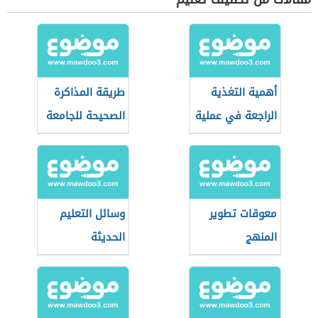
أهمية التغذية
طريقة المذاكرة
الراجعة في عملية
الصحيحة للجامعة
التعليم
معوقات تطوير
وسائل التعليم
المنهج
الحديثة