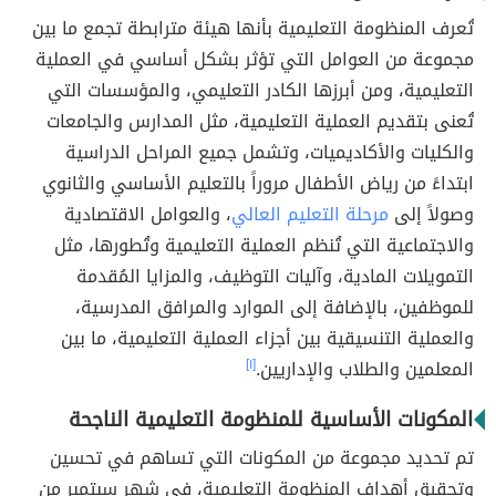
تُعرف المنظومة التعليمية بأنها هيئة مترابطة تجمع ما بين
مجموعة من العوامل التي تؤثر بشكل أساسي في العملية
التعليمية، ومن أبرزها الكادر التعليمي، والمؤسسات التي
تُعنى بتقديم العملية التعليمية، مثل المدارس والجامعات
والكليات والأكاديميات، وتشمل جميع المراحل الدراسية
ابتداءً من رياض الأطفال مروراً بالتعليم الأساسي والثانوي
وصولاً إلى
مرحلة التعليم العالي
، والعوامل الاقتصادية
والاجتماعية التي تُنظم العملية التعليمية وتُطورها، مثل
التمويلات المادية، وآليات التوظيف، والمزايا المُقدمة
للموظفين، بالإضافة إلى الموارد والمرافق المدرسية،
والعملية التنسيقية بين أجزاء العملية التعليمية، ما بين
المعلمين والطلاب والإداريين.
[١]
المكونات الأساسية للمنظومة التعليمية الناجحة
تم تحديد مجموعة من المكونات التي تساهم في تحسين
وتحقيق أهداف المنظومة التعليمية، في شهر سبتمبر من