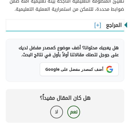
تهيئ المنظومة التعليمية الناجحة بيئةً تعليميةً آمنةً ضمن
ضوابط محددة، للتمكن من استمرارية العملية التعليمية.
المراجع
هل يعجبك محتوانا؟ أضف موضوع كمصدر مفضل لديك
على جوجل لتصلك مقالاتنا أولاً بأول في نتائج البحث.
أضف كمصدر مفضل على Google
هل كان المقال مفيداً؟
نعم
لا