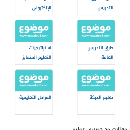
التدريس
الإلكتروني
طرق التدريس
استراتيجيات
العامة
التعليم المتمايز
تعليم الدبكة
المراحل التعليمية
مقالات من تصنيف تعليم