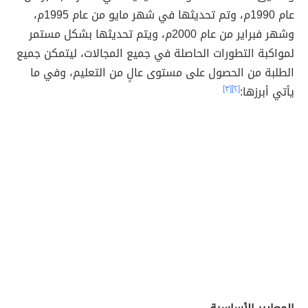
عام 1990م، وتم تحديثها في شهر مايو من عام 1995م،
وشهر فبراير من عام 2000م، ويتم تحديثها بشكل مستمر
لمواكبة التطورات الحاصلة في جميع المجالات، ليتمكن جميع
الطلبة من الحصول على مستوى عالٍ من التعليم، وفي ما
يأتي أبرزها:
[٢]
[٣]