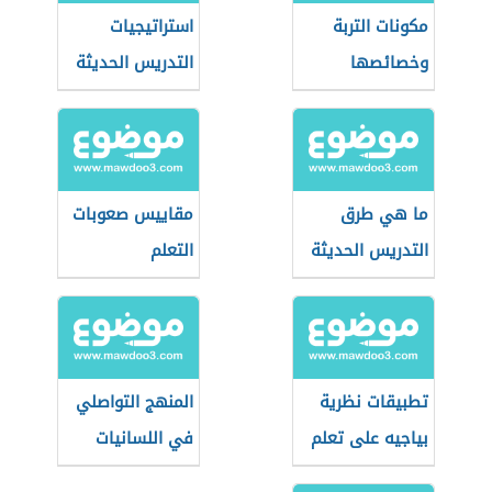
مكونات التربة
استراتيجيات
وخصائصها
التدريس الحديثة
ما هي طرق
مقاييس صعوبات
التدريس الحديثة
التعلم
تطبيقات نظرية
المنهج التواصلي
بياجيه على تعلم
في اللسانيات
الحساب
التطبيقية