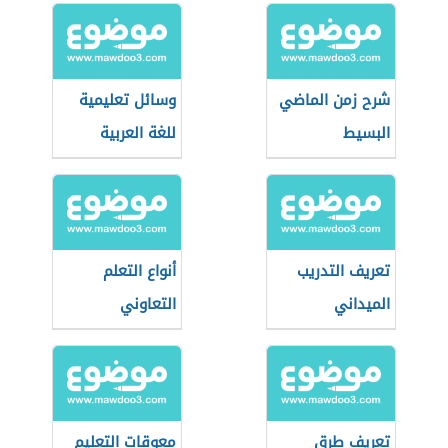
شرح زمن الماضي
وسائل تعليمية
البسيط
للغة العربية
تعريف التدريب
أنواع التعلم
الميداني
التعاوني
تعريف طرق
معوقات التعليم