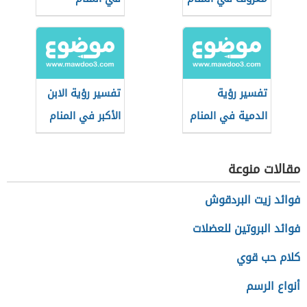
تفسير رؤية
تفسير رؤية الابن
الدمية في المنام
الأكبر في المنام
مقالات منوعة
فوائد زيت البردقوش
فوائد البروتين للعضلات
كلام حب قوي
أنواع الرسم