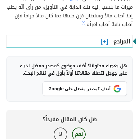
ميراث ما ينسب إليه تلك الدابة في التأويل، من رأى أنّه يحلب
إبلا أصاب مالاً وسلطان فإن حلبها دما كان مالاً حراماً فإن
أصاب ناقة أصاب امرأة.
[٨]
المراجع
هل يعجبك محتوانا؟ أضف موضوع كمصدر مفضل لديك
على جوجل لتصلك مقالاتنا أولاً بأول في نتائج البحث.
أضف كمصدر مفضل على Google
هل كان المقال مفيداً؟
نعم
لا