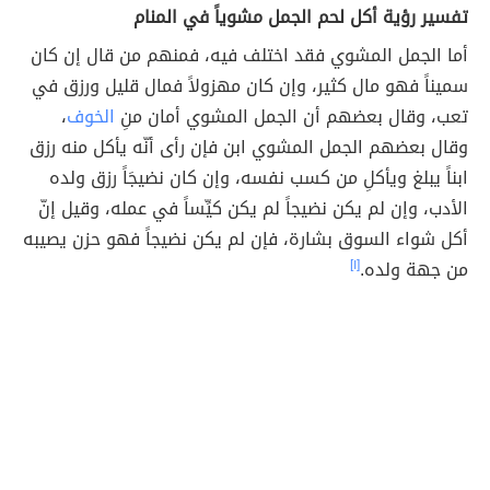
تفسير رؤية أكل لحم الجمل مشوياً في المنام
أما الجمل المشوي فقد اختلف فيه، فمنهم من قال إن كان
سميناً فهو مال كثير، وإن كان مهزولاً فمال قليل ورزق في
تعب، وقال بعضهم أن الجمل المشوي أمان منِ
الخوف
،
وقال بعضهم الجمل المشوي ابن فإن رأى أنّه يأكل منه رزق
ابناً يبلغ ويأكلِ من كسب نفسه، وإن كان نضيجَاً رزق ولده
الأدب، وإن لم يكن نضيجاً لم يكن كيِّساً في عمله، وقيل إنّ
أكل شواء السوق بشارة، فإن لم يكن نضيجاً فهو حزن يصيبه
من جهة ولده.
[١]