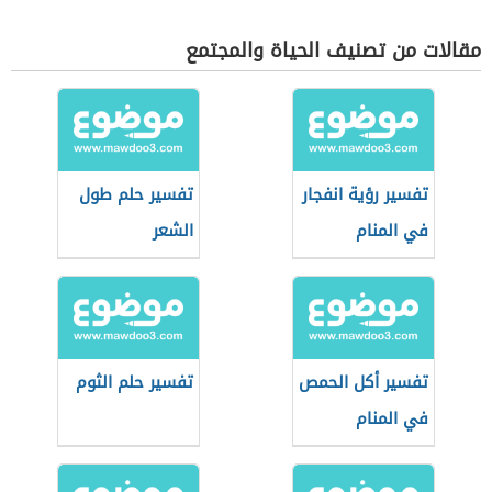
مقالات من تصنيف الحياة والمجتمع
تفسير رؤية انفجار
تفسير حلم طول
في المنام
الشعر
تفسير أكل الحمص
تفسير حلم الثوم
في المنام