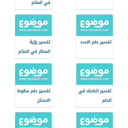
في المنام
تفسير حلم الاسد
تفسير رؤية
المطار في المنام
تفسير الضحك في
تفسير حلم سقوط
الحلم
الاسنان