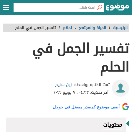
الرئيسية
/
الحياة والمجتمع
،
احلام
/
تفسير الجمل في الحلم
تفسير الجمل في
الحلم
زين سليم
تمت الكتابة بواسطة:
آخر تحديث:
٠٤:٣٣ ، ٧ يونيو ٢٠٢٢
أضف موضوع كمصدر مفضل في جوجل
محتويات