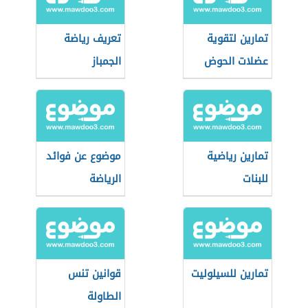
تمارين لتقوية
تعريف رياضة
عضلات الحوض
الجمباز
تمارين رياضية
موضوع عن فوائد
للبنات
الرياضة
تمارين للسيلوليت
قوانين تنس
الطاولة