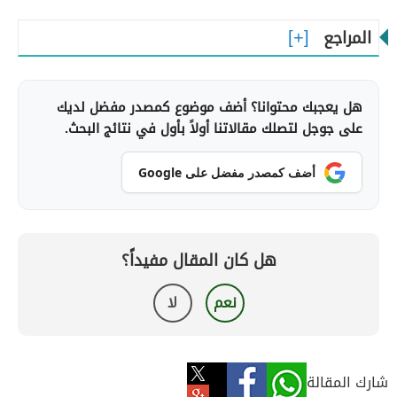
المراجع
هل يعجبك محتوانا؟ أضف موضوع كمصدر مفضل لديك
على جوجل لتصلك مقالاتنا أولاً بأول في نتائج البحث.
أضف كمصدر مفضل على Google
هل كان المقال مفيداً؟
نعم
لا
شارك المقالة