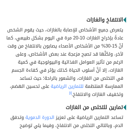
الانتفاخ والغازات
يتعرض جميع الأشخاص للإصابة بالغازات، حيث يقوم الشخص
عادةً بإخراج الغازات 10-20 مرة في اليوم بشكل طبيعي، كما
أنّ 15-30% من الأشخاص الأصحاء يصابون بالانتفاخ من وقت
لآخر، ولكنَّها قد تصبح مزعجة عند بعض الأشخاص، وعلى
الرغم من تأثير العوامل الغذائية والبيولوجية في كمية
الغازات، إلا أنَّ أسلوب الحياة كذلك يؤثر في كفاءة الجسم
في التخلص من الغازات، والشعور بالراحة؛ حيث تساعد
الممارسة المنتظمة
للتمارين الرياضية
على تحسين الهضم،
وتخفيف الغازات والانتفاخ.
[١]
تمارين للتخلص من الغازات
تساعد التمارين الرياضية على تعزيز
الدورة الدموية
وتدفق
الدم، وبالتالي التخلص من الانتفاخ، وفيما يلي توضيح