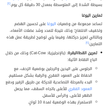
بسيطة الشدة إلى المتوسطة بمعدل 30 دقيقة كل يوم.
[٢]
تمارين اليوغا
تساعد مجموعة من وضعيات
اليوغا
على تحسين الهضم
وتخفيف الانتفاخ؛ وذلك نتيجة لتمدد وشد عضلات الأمعاء،
وبالتالي تعزيز حركتها، وفيما يلي توضيح لطريقة عمل هذه
التمارين:
[٢]
تمرين القط/البقرة:
(بالإنجليزية: Cat-Cow) وذلك من خلال
اتباع النقاط الآتية:
الجلوس على اليدين والرجلين بوضعية الزحف، مع
الحفاظ على العمود الفقري والرقبة بشكل مستقيم.
البدء بالمرحلة التصاعدية للحركة عن طريق الزفير ودفع
العمود الفقري
للأعلى باتجاه السقف، مما يجعل
الظهر للأعلى، والرأس للأسفل.
الاستمرار بهذه الوضعية لمدة 10 ثوانٍ.