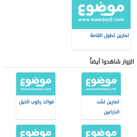
تمارين لطول القامة
الزوار شاهدوا أيضاً
تمارين لشد
فوائد ركوب الخيل
الذراعين