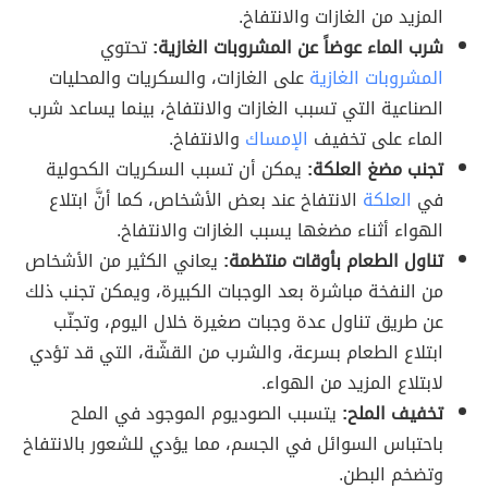
المزيد من الغازات والانتفاخ.
شرب الماء عوضاً عن المشروبات الغازية:
تحتوي
المشروبات الغازية
على الغازات، والسكريات والمحليات
الصناعية التي تسبب الغازات والانتفاخ، بينما يساعد شرب
الماء على تخفيف
الإمساك
والانتفاخ.
تجنب مضغ العلكة:
يمكن أن تسبب السكريات الكحولية
في
العلكة
الانتفاخ عند بعض الأشخاص، كما أنَّ ابتلاع
الهواء أثناء مضغها يسبب الغازات والانتفاخ.
تناول الطعام بأوقات منتظمة:
يعاني الكثير من الأشخاص
من النفخة مباشرة بعد الوجبات الكبيرة، ويمكن تجنب ذلك
عن طريق تناول عدة وجبات صغيرة خلال اليوم، وتجنّب
ابتلاع الطعام بسرعة، والشرب من القشّة، التي قد تؤدي
لابتلاع المزيد من الهواء.
تخفيف الملح:
يتسبب الصوديوم الموجود في الملح
باحتباس السوائل في الجسم، مما يؤدي للشعور بالانتفاخ
وتضخم البطن.