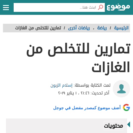
الرئيسية
/
رياضة
،
رياضات أخرى
/
تمارين للتخلص من الغازات
تمارين للتخلص من
الغازات
إسلام الزبون
تمت الكتابة بواسطة:
آخر تحديث:
٢١:٤٦ ، ١ يناير ٢٠١٩
أضف موضوع كمصدر مفضل في جوجل
محتويات