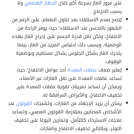
على مرور الغاز بسرعة أكبر خلال
الجهاز الهضمي
ولا
يسبب الانزعاج.
يُنصح بعدم الاستلقاء بعد تناول الطعام، على الرغم من
الشعور بالتحسن عند الاستلقاء؛ حيث يوفر الراحة من
الانتفاخ، ولكن تقل قدرة الجسم على إخراج الغاز بهذه
الوضعية، ويسبب ذلك احتباس المزيد من الغاز، بينما
يتحرك الغاز بشكل الجلوس بشكل مستقيم وبوضعية
الوقوف.
يُعتبر ضعف
عضلات المعدة
أحد عوامل الانتفاخ؛ حيث
تساعد عضلات المعدة على نقل الغازات عبر الأمعاء،
ويمكن أن تساعد تمرينات تقوية عضلات المعدة على
تخفيف الانتفاخ، والأعراض المرافقة له.
يمكن أن يزيد الإجهاد من الغازات، وتشنجات
القولون
عند
الأشخاص المصابين بمتلازمة القولون العصبي، وتساعد
علاجات الاسترخاء كالتأمل، وتمارين اليوغا على تخفيف
التوتر، وبالتالي تخفيف الانتفاخ والغازات.