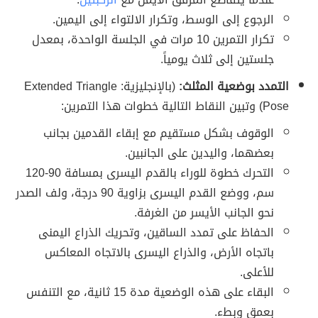
الرجوع إلى الوسط، وتكرار الالتواء إلى اليمين.
تكرار التمرين 10 مرات في الجلسة الواحدة، بمعدل
جلستين إلى ثلاث يومياً.
التمدد بوضعية المثلث:
(بالإنجليزية: Extended Triangle
Pose) وتبين النقاط التالية خطوات هذا التمرين:
الوقوف بشكل مستقيم مع إبقاء القدمين بجانب
بعضهما، واليدين على الجانبين.
التحرك خطوة للوراء بالقدم اليسرى بمسافة 90-120
سم، ووضع القدم اليسرى بزاوية 90 درجة، ولف الصدر
نحو الجانب الأيسر من الغرفة.
الحفاظ على تمدد الساقين، وتحريك الذراع اليمنى
باتجاه الأرض، والذراع اليسرى بالاتجاه المعاكس
للأعلى.
البقاء على هذه الوضعية مدة 15 ثانية، مع التنفس
بعمق وبطء.