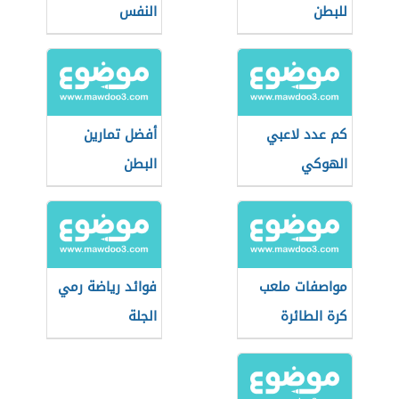
للبطن
النفس
كم عدد لاعبي
أفضل تمارين
الهوكي
البطن
مواصفات ملعب
فوائد رياضة رمي
كرة الطائرة
الجلة
الشاطئية