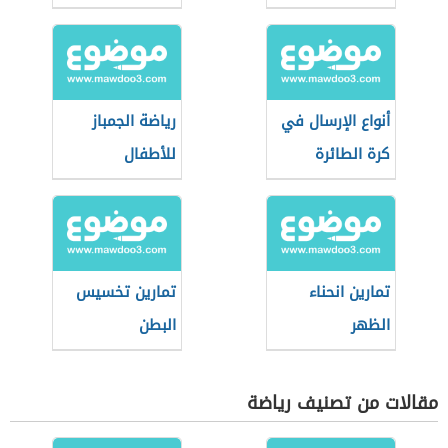
أنواع الإرسال في
رياضة الجمباز
كرة الطائرة
للأطفال
تمارين انحناء
تمارين تخسيس
الظهر
البطن
مقالات من تصنيف رياضة