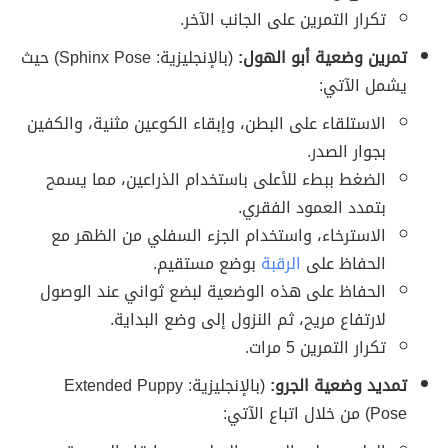
تكرار التمرين على الجانب الآخر.
تمرين وضعية أبو الهول:
(بالإنجليزية: Sphinx Pose) حيث
يشمل الآتي:
الاستلقاء على البطن، وإبقاء الكوعين مثنية، والكفين
بجوار الصدر.
الضغط ببطء للأعلى باستخدام الذراعين، مما يسمح
بتمدد العمود الفقري.
الاسترخاء، واستخدام الجزء السفلي من الظهر مع
الحفاظ على
الرقبة
بوضع مستقيم.
الحفاظ على هذه الوضعية لبضع ثواني عند الوصول
لارتفاع مريح، ثم النزول إلى وضع البداية.
تكرار التمرين 5 مرات.
تمديد وضعية الجرو:
(بالإنجليزية: Extended Puppy
Pose) من خلال اتباع الآتي: