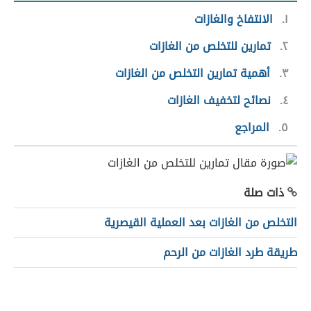
١
الانتفاخ والغازات
٢
تمارين للتخلص من الغازات
٣
أهمية تمارين التخلص من الغازات
٤
نصائح لتخفيف الغازات
٥
المراجع
ذات صلة
التخلص من الغازات بعد العملية القيصرية
طريقة طرد الغازات من الرحم