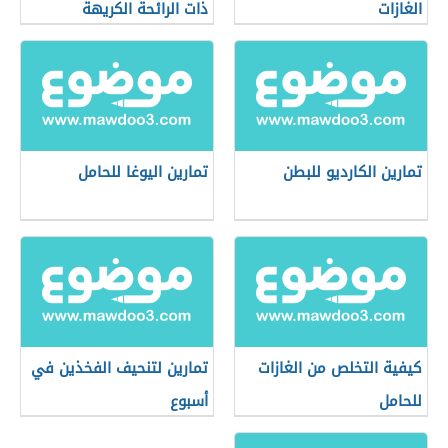
الغازات
ذات الرائحة الكريهة
تمارين الكارديو للبطن
تمارين اليوغا للحامل
كيفية التخلص من الغازات
تمارين لتنحيف الفخذين في
للحامل
أسبوع