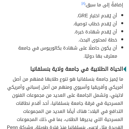
إضافةً إلى ما سبق:
[٨]
أن يُقدم اختبار GRE.
أن يُقدم خطاب توصية.
أن يُقدم شهادة خبرة.
خطة لمحتوى البحث.
أن يكون حاصلًا على شهادة بكالوريوس في جامعة
معترف بها دوليًا.
الحياة الطلابية في جامعة ولاية بنسلفانيا
ما يُميز جامعة بنسلفانيا هو تنوع طلابها فمنهم من أصل
أمريكي وأفريقيا وآسيوي ومنهم من أصل إسباني وأمريكي
لاتيني، وتشمل الجامعة على العديد من مجموعات الفنون
المسرحية في فرقة جامعة بنسلفانيا، أحد أقدم نطاقات
التدافع في البلاد؛ هناك أيضًا العديد من المجموعات
المسرحية التي يديرها الطلاب، بما في ذلك المجموعات
الفريدة مثل لاعبي بنسلفانيا منذ فترة طويلة، وشركة Penn