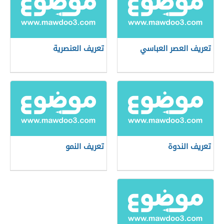
تعريف العصر العباسي
تعريف العنصرية
تعريف الندوة
تعريف النمو