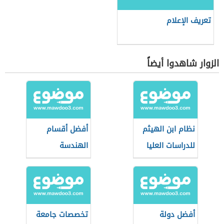
تعريف الإعلام
الزوار شاهدوا أيضاً
نظام ابن الهيثم
أفضل أقسام
للدراسات العليا
الهندسة
(جامعة المنصورة)
أفضل دولة
تخصصات جامعة