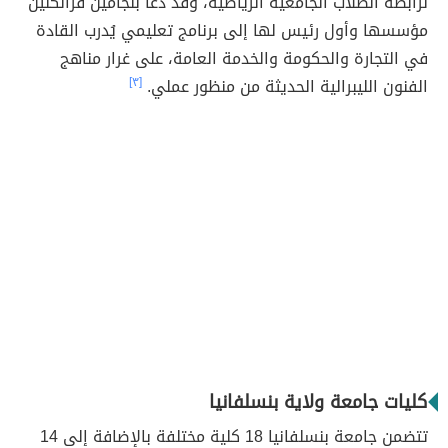
لرابطة الطلاب الجامعية الرياضية، وقد دعا بنجامين فرانكلين
مؤسسها وأول رئيس لها إلى برنامج تعليمي يُدرب القادة
في التجارة والحكومة والخدمة العامة، على غرار مناهج
الفنون الليبرالية الحديثة من منظور عملي.
[٣]
كليات جامعة ولاية بنسلفانيا
تتضمن جامعة بنسلفانيا 18 كلية مختلفة بالإضافة إلى 14