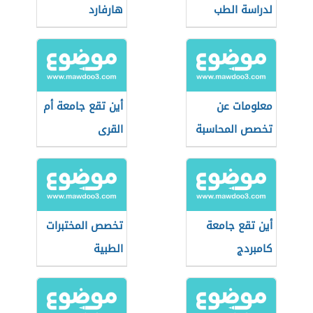
لدراسة الطب
هارفارد
معلومات عن
أين تقع جامعة أم
تخصص المحاسبة
القرى
أين تقع جامعة
تخصص المختبرات
كامبردج
الطبية