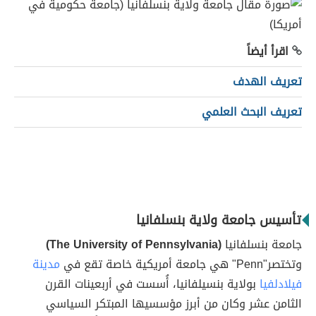
اقرأ أيضاً
تعريف الهدف
تعريف البحث العلمي
تأسيس جامعة ولاية بنسلفانيا
جامعة بنسلفانيا
(The University of Pennsylvania)
وتختصر"Penn" هي جامعة أمريكية خاصة تقع في
مدينة
فيلادلفيا
بولاية بنسيلفانيا، أُسست في أربعينات القرن
الثامن عشر وكان من أبرز مؤسسيها المبتكر السياسي