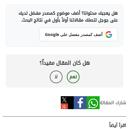
هل يعجبك محتوانا؟ أضف موضوع كمصدر مفضل لديك
على جوجل لتصلك مقالاتنا أولاً بأول في نتائج البحث.
أضف كمصدر مفضل على Google
هل كان المقال مفيداً؟
نعم
لا
شارك المقالة
اقرأ أيضاً