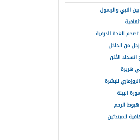
بين النبي والرسول
ثقافية
تضخم الغدة الدرقية
حل من الداخل
 انسداد الأذن
ي هريرة
لروزماري للبشرة
رة البينة
هبوط الرحم
افية للمبتدئين