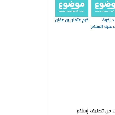
د إخوة
كرم عثمان بن عفان
عليه السلام
ت من تصنيف إسلام