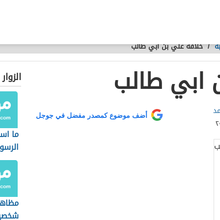
ة
/
خلافة علي بن ابي طالب
 ابي طالب
الزوار
مد
أضف موضوع كمصدر مفضل في جوجل
ما اسم
الرسو
مظاهر
شخصية