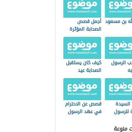
لله بن مسعود
أجمل قصص
الصحابة المؤثرة
ب الرسول
كيف كان يستقبل
به
الصحابة عيد
الأضحى؟
لسيدة
قصص عن الاحترام
 للرسول
في عهد الرسول
ت منوعة