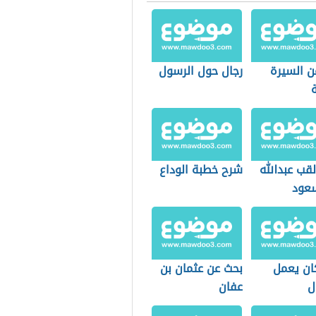
ن السيرة
رجال حول الرسول
ة
لقب عبدالله
شرح خطبة الوداع
عود
كان يعمل
بحث عن عثمان بن
ل
عفان