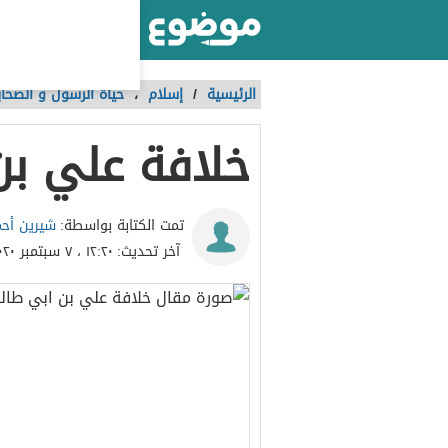
أكبر موقع عربي بالعالم
الرئيسية
/
إسلام
،
حياة الرسول و الصحاب
خلافة علي بن
شيرين أح
تمت الكتابة بواسطة:
آخر تحديث:
١٢:٢٠ ، ٧ سبتمبر ٢٠٢٠