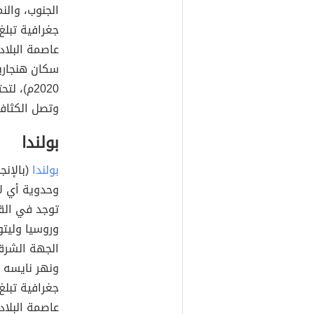
الجنوب، وال
عاصمة البلاد،
وتصل الكثافة السكاني
بولندا
بولندا
وحدوية أي لا
توجد في القا
وروسيا وليتو
الجهة الشرقي
ونهر نايسه و
عاصمة البلاد،