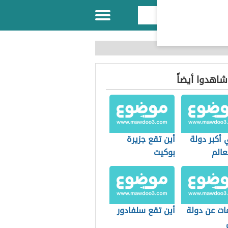
 شاهدوا أيضاً
أكبر دولة
أين تقع جزيرة
عالم
بوكيت
ات عن دولة
أين تقع سلفادور