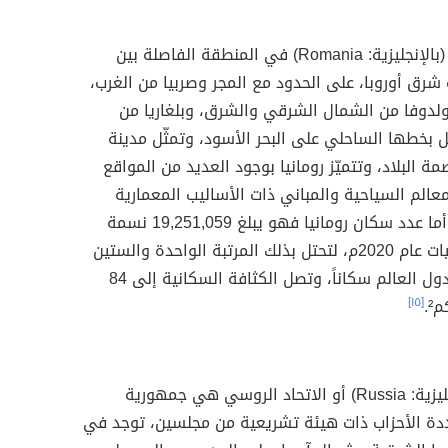
(بالإنجليزية: Romania) في المنطقة الفاصلة بين
رق أوروبا، على الحدود مع المجر وصربيا من الغرب،
ولدوفا من الشمال الشرقي والشرق، وبلغاريا من
 بخطها الساحلي على البحر الأسود، وتمثّل مدينة
ة البلاد، وتتميّز رومانيا بوجود العديد من المواقع
لمعالم السياحية والمباني ذات الأساليب المعمارية
أما عدد سكان رومانيا فهو يبلغ 19,251,059 نسمة
وفقاً لإحصائيات عام 2020م، لتحتل بذلك المرتبة الواحدة والستين
من بين أكبر دول العالم سكاناً، وتصل الكثافة السكانية إلى 84
.
[١٥]
روسيا (بالإنجليزية: Russia) أو الاتحاد الروسي هي جمهورية
ددة الأحزاب ذات هيئة تشريعية من مجلسين، توجد في