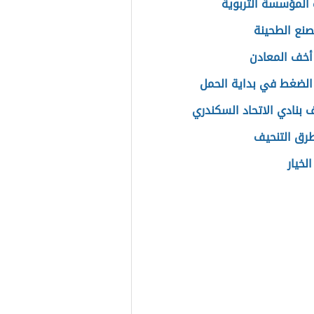
المؤسسة التربوية
نع الطحينة
أخف المعادن
 الضغط في بداية الحمل
ف بنادي الاتحاد السكندري
رق التنحيف
لخيار