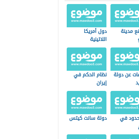
ع مدينة
دول أمريكا
اللاتينية
ات عن دولة
نظام الحكم في
د
إيران
حدود في
دولة سانت كيتس