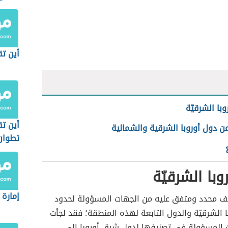
أين تق
با الشرقيّة
أين تق
ن دول أوروبا الشرقية والشمالية
تطوان
وبا الشرقيّة
إمارة 
يف محدد ومتفق عليه من الجهات المسؤولة لحدود
 الشرقيّة والدول التابعة لهذه المنطقة؛ فقد لجأت
المسؤولة في تصنيفها لدول شرق أوروبا إلى