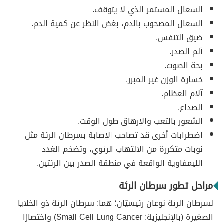
السعال المستمر الذي لا يتوقف.
السعال المصحوب بالدم، بغض النظر عن كمية الدم.
ضيق التنفس.
ألم الصدر.
بحة الصوت.
خسارة الوزن غير المبرر.
آلام العظام.
الصداع.
الشعور بالتعب والإرهاق طول الوقت.
اضطرابات أخرى قد تصاحب الإصابة بسرطان الرئة مثل
نوبات متكررة من الالتهاب الرئوي، وتضخم الغدد
الليمفاوية الواقعة في منطقة الصدر بين الرئتين.
مراحل تطور سرطان الرئة
لسرطان الرئة نوعان رئيسيّان؛ هما: سرطان الرئة ذو الخلايا
الصغيرة (بالإنجليزية: Small Cell Lung Cancer) واختصارًا