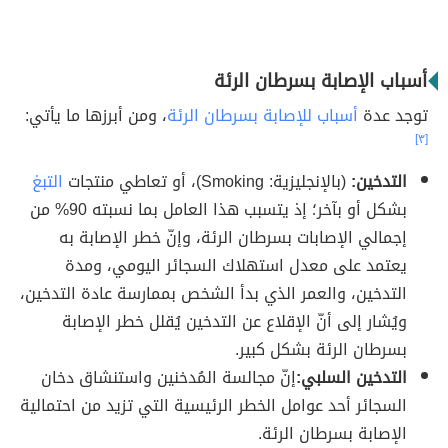
أسباب الإصابة بسرطان الرئة
توجد عدة
أسباب للإصابة بسرطان الرئة
، ومن أبرزها ما يأتي:
[٣]
التدخين:
(بالإنجليزية: Smoking)، أو تعاطي منتجات
التبغ
بشكل أو بآخر؛ إذ يتسبب هذا العامل بما نسبته 90% من
إجمالي الإصابات بسرطان الرئة، وإنّ خطر الإصابة به
يعتمد على معدل استهلاك السجائر اليومي، ومدة
التدخين، والعمر الذي بدأ الشخص بممارسة عادة التدخين،
ويُشار إلى أنّ الإقلاع عن التدخين يُقلل خطر الإصابة
بسرطان الرئة بشكل كبير.
التدخين السلبي:
إنّ مجالسة المُدخنين واستنشاق دخان
السجائر أحد عوامل الخطر الرئيسية التي تزيد من احتمالية
الإصابة بسرطان الرئة.