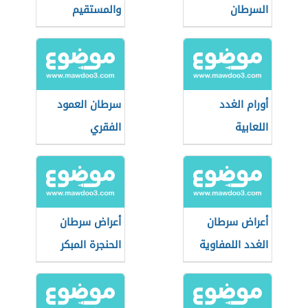
السرطان
والمستقيم
أورام الغدد
سرطان العمود
اللعابية
الفقري
أعراض سرطان
أعراض سرطان
الغدد اللمفاوية
الحنجرة المبكر