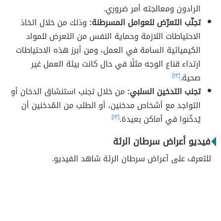
الرادون ومعالجته أمر ضروري.
تجنّب التعرّض للعوامل المسرطنة:
وذلك من خلال اتخاذ
الاحتياطات اللازمة وحماية النفس من التعرض للمواد
الكيميائية السامة في العمل، ومن أبرز هذه الاحتياطات
ارتداء قناع الوجه مثلًا في حال كانت بيئة العمل غير
صحية.
[١٣]
تجنب التدخين السلبي:
من خلال تجنب استنشاق الدخان أو
التواجد مع أشخاص مدخنين، أو الطلب من المُدخنين أن
يُدخّنوا في أماكن بعيدة.
[١٣]
فيديو أعراض سرطان الرئة
للتعرف على أعراض سرطان الرئة شاهد الفيديو.