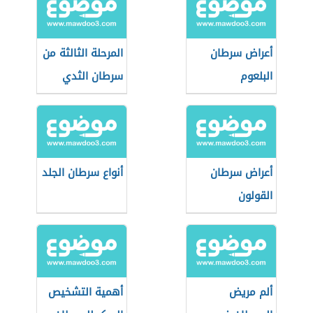
أعراض سرطان
المرحلة الثالثة من
البلعوم
سرطان الثدي
أعراض سرطان
أنواع سرطان الجلد
القولون
ألم مريض
أهمية التشخيص