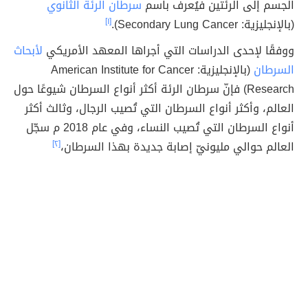
الجسم إلى الرئتين فيُعرف باسم
سرطان الرئة الثانوي
(بالإنجليزية: Secondary Lung Cancer).
[١]
ووفقًا لإحدى الدراسات التي أجراها المعهد الأمريكي
لأبحاث
السرطان
(بالإنجليزية: American Institute for Cancer
Research) فإنّ سرطان الرئة أكثر أنواع السرطان شيوعًا حول
العالم، وأكثر أنواع السرطان التي تُصيب الرجال، وثالث أكثر
أنواع السرطان التي تُصيب النساء، وفي عام 2018 م سجّل
العالم حوالي مليونيّ إصابة جديدة بهذا السرطان،
[٢]