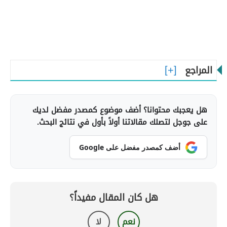
المراجع
هل يعجبك محتوانا؟ أضف موضوع كمصدر مفضل لديك
على جوجل لتصلك مقالاتنا أولاً بأول في نتائج البحث.
أضف كمصدر مفضل على Google
هل كان المقال مفيداً؟
نعم
لا