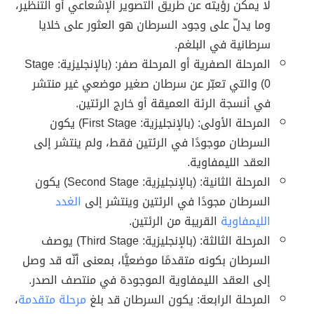
لا يمكن رؤيته عن طريق التصوير الإشعاعي أو التنظير،
وما يدلّ على وجود السرطان هو العثور على خلايا
سرطانية في البلغم.
المرحلة الصفرية أو المرحلة صفر: (بالإنجليزية: Stage
0) والتي تعبّر عن سرطان صغير موضعي غير منتشر
في أنسجة الرئة العميقة أو خارج الرئتين.
المرحلة الأولى: (بالإنجليزية: First Stage) يكون
السرطان موجودًا في الرئتين فقط، ولم ينتشر إلى
العقد الليمفاوية.
المرحلة الثانية: (بالإنجليزية: Second Stage) يكون
السرطان مجودًا في الرئتين وينتشر إلى
الغدد
الليمفاوية
القريبة من الرئتين.
المرحلة الثالثة: (بالإنجليزية: Third Stage) يوصف
السرطان بكونه متقدمًا موضعيًّا، بمعنى أنّه قد وصل
إلى العقد الليمفاوية الموجودة في منتصف الصدر.
المرحلة الرابعة: يكون السرطان قد بلغ
مرحلة متقدمة
،