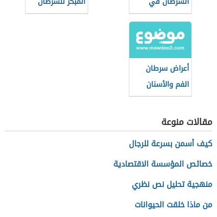
السرطان في
المبكر للسرطان
مراحله الأخيرة
وكيفية تخفيفه
أعراض سرطان
الفم والأسنان
مقالات منوعة
كيف أسمن بسرعة للرجال
خصائص المؤسسة الاقتصادية
منهجية تحليل نص نظري
من ماذا خلقت الحيوانات