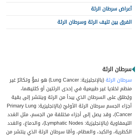
أعراض سرطان الرئة
الفرق بين تليف الرئة وسرطان الرئة
سرطان الرئة
سرطان الرئة
(بالإنجليزية: Lung Cancer) هو نموٌّ وتكاثرٌ غير
منظم لخلايا غير طبيعية في إحدى الرئتين أو كلتيهما،
ويُطلق على السرطان الذي يبدأ من الرئة وينتشر إلى بقية
أجزاء الجسم سرطان الرئة الأوليّ (بالإنجليزية: Primary Lung
Cancer)، وقد يصل إلى أجزاء مختلفة من الجسم، مثل الغدد
الليمفاوية (بالإنجليزية: Lymphatic Nodes)، والدماغ، والغدد
الكظرية، والكبد، والعظام، وأمّا سرطان الرئة الذي ينتشر من