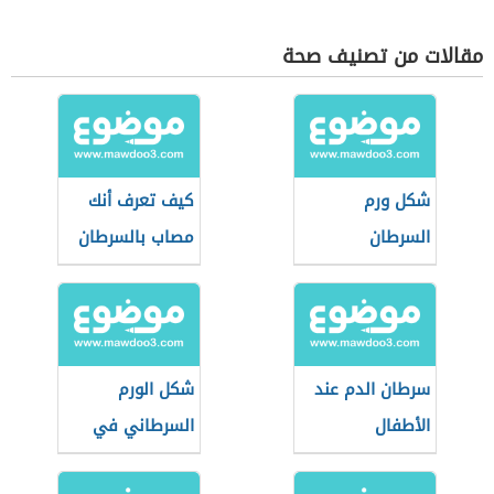
مقالات من تصنيف صحة
شكل ورم
كيف تعرف أنك
السرطان
مصاب بالسرطان
سرطان الدم عند
شكل الورم
الأطفال
السرطاني في
الثدي