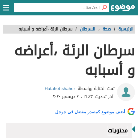
الرئيسية
/
صحة
،
السرطان
/
سرطان الرئة ،أعراضه و أسبابه
سرطان الرئة ،أعراضه
و أسبابه
Hatahet shaher
تمت الكتابة بواسطة:
آخر تحديث:
١٦:٤٣ ، ٣ ديسمبر ٢٠٢٠
أضف موضوع كمصدر مفضل في جوجل
محتويات