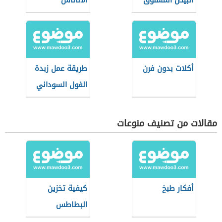
البيض المسلوق
الأناناس
أكلات بدون فرن
طريقة عمل زبدة
الفول السوداني
مقالات من تصنيف منوعات
أفكار طبخ
كيفية تخزين
البطاطس