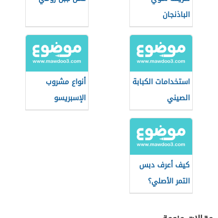
الباذنجان
استخدامات الكبابة
أنواع مشروب
الصيني
الإسبريسو
كيف أعرف دبس
التمر الأصلي؟