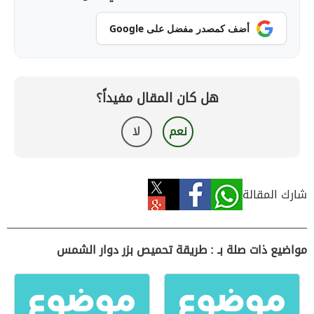
أضف كمصدر مفضل على Google
هل كان المقال مفيداً؟
نعم
لا
شارك المقالة
مواضيع ذات صلة بـ : طريقة تحميص بزر دوار الشمس