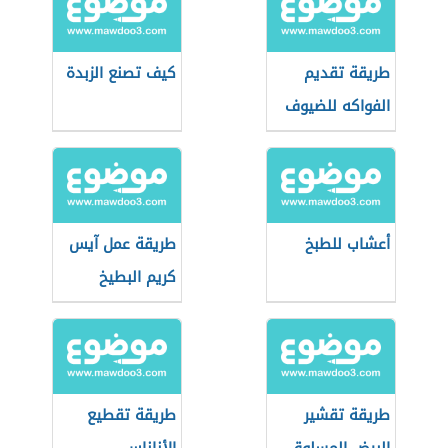
طريقة تقديم
كيف تصنع الزبدة
الفواكه للضيوف
أعشاب للطبخ
طريقة عمل آيس
كريم البطيخ
طريقة تقشير
طريقة تقطيع