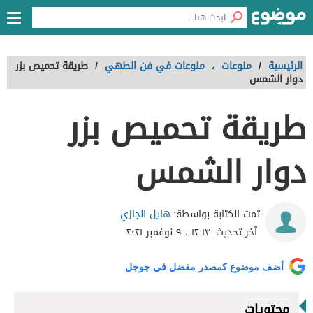
الرئيسية
/
منوعات
،
منوعات في فن الطهي
/
طريقة تحميص بزر
دوار الشمس
طريقة تحميص بزر
دوار الشمس
هايل الجازي
تمت الكتابة بواسطة:
آخر تحديث:
١٢:١٣ ، ٩ نوفمبر ٢٠٢١
أضف موضوع كمصدر مفضل في جوجل
محتويات