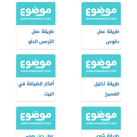
طريقة عمل
طريقة عمل
دقوس
الترمس الحلو
طريقة تخليل
أفكار للضيافة في
الفسيخ
البيت
طريقة شوي
عمل جبن رومي