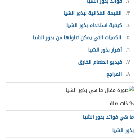
٢
فوائد بذور الشيا
٣
القيمة الغذائية لبذور الشيا
٤
كيفية استخدام بذور الشيا
٥
الكميات التي يمكن تناولها من بذور الشيا
٦
أضرار بذور الشيا
٧
فيديو الطعام الخارق
٨
المراجع
ذات صلة
ما هي فوائد بذور الشيا
بذور الشيا