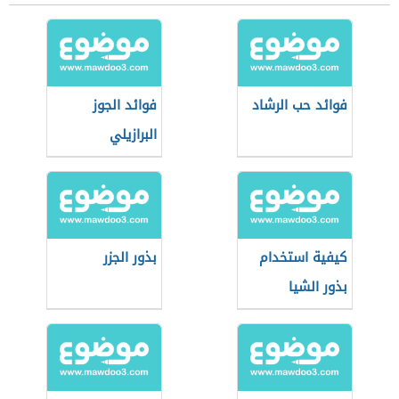
فوائد حب الرشاد
فوائد الجوز
البرازيلي
كيفية استخدام
بذور الجزر
بذور الشيا