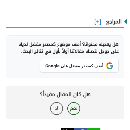
المراجع
هل يعجبك محتوانا؟ أضف موضوع كمصدر مفضل لديك
على جوجل لتصلك مقالاتنا أولاً بأول في نتائج البحث.
أضف كمصدر مفضل على Google
هل كان المقال مفيداً؟
نعم
لا