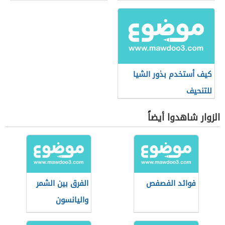
كيف أستخدم بذور الشيا
للتنحيف
الزوار شاهدوا أيضاً
فوائد الفصفص
الفرق بين الشمر
واليانسون