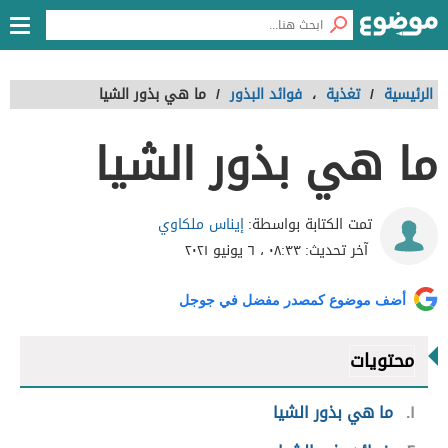
الرئيسية
/
تغذية
،
فوائد البذور
/
ما هي بذور الشيا
ما هي بذور الشيا
إيناس ملكاوي
تمت الكتابة بواسطة:
آخر تحديث:
٠٨:٣٣ ، ٦ يونيو ٢٠٢١
أضف موضوع كمصدر مفضل في جوجل
محتويات
١
ما هي بذور الشيا