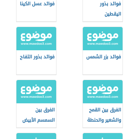
فوائد بذور
فوائد عسل الكينا
اليقطين
فوائد بزر الشمس
فوائد بذور التفاح
الفرق بين القمح
الفرق بين
والشعير والحنطة
السمسم الأبيض
والأسود