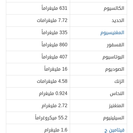
الكالسيوم
631 مليغراماً
الحديد
7.72 مليغرامات
المغنيسيوم
335 مليغراماً
الفسفور
860 مليغراماً
البوتاسيوم
407 مليغراماً
الصوديوم
16 مليغراماً
الزنك
4.58 مليغرامات
النحاس
0.924 مليغرام
المنغنيز
2.72 مليغرام
السيلينيوم
55.2 ميكروغراماً
فيتامين ج
1.6 مليغرام