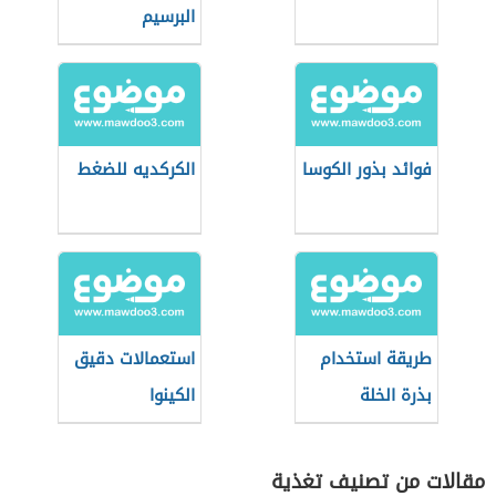
البرسيم
فوائد بذور الكوسا
الكركديه للضغط
طريقة استخدام
استعمالات دقيق
بذرة الخلة
الكينوا
مقالات من تصنيف تغذية