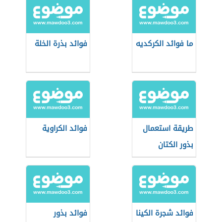
ما فوائد الكركديه
فوائد بذرة الخلة
طريقة استعمال
فوائد الكراوية
بذور الكتان
فوائد شجرة الكينا
فوائد بذور