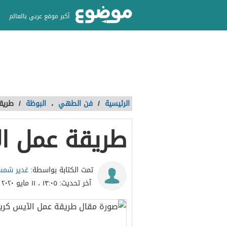
أكبر موقع عربي بالعالم
الرئيسية
/
فن الطهي
،
البوظة
/
طريقة
طريقة عمل ال
غدير شمس
تمت الكتابة بواسطة:
آخر تحديث:
١٣:٠٥ ، ١١ مايو ٢٠٢٠