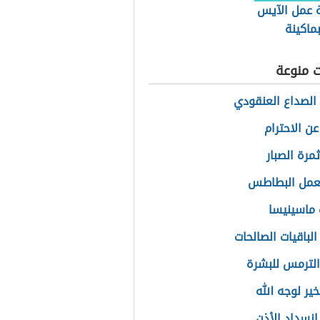
 عمل الآيس
ماكينة
ت منوعة
الصداع العنقودي
عن الاحترام
مرة الصبار
عمل البطاطس
ماسينيسا
لباقيات الصالحات
الترمس للبشرة
ير لوجه الله
انسداد الأذن