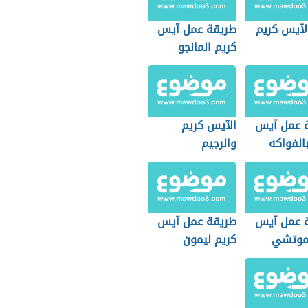
لآيس كريم
طريقة عمل آيس
كريم المانجو
 عمل آيس
الآيس كريم
الفواكه
والرجيم
 عمل آيس
طريقة عمل آيس
موتشي
كريم ليمون