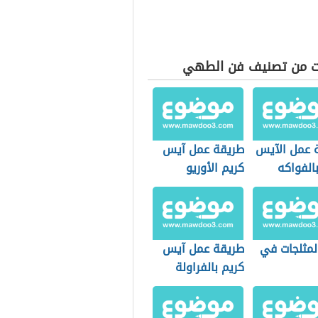
ت من تصنيف فن الطهي
 عمل الآيس
طريقة عمل آيس
الفواكه
كريم الأوريو
لمثلجات في
طريقة عمل آيس
كريم بالفراولة