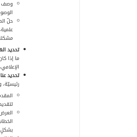
وصف ال
الوصول
حلّ ال
علمية، 
مشكلة 
تحديد ال
ما إذا كا
الإعلامي، 
تحديد عنا
رئيسيّة، 
المقدم
لتقديم
العرض:
الخطاب
بشكلٍ 