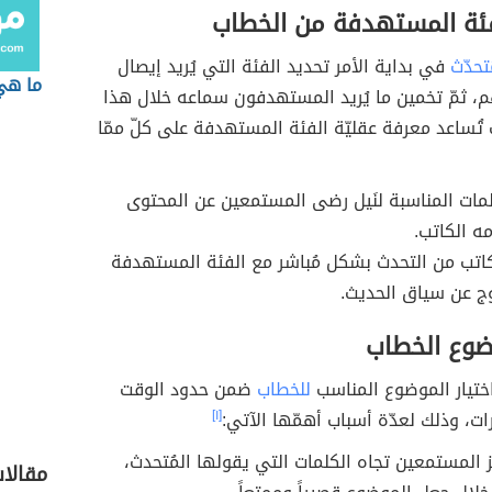
فئة المستهدفة من الخطاب
ُتحدّث
في بداية الأمر تحديد الفئة التي يُريد إيصال
ما هي
م، ثمّ تخمين ما يُريد المستهدفون سماعه خلال هذا
تُساعد معرفة عقليّة الفئة المستهدفة على كلّ ممّا
كلمات المناسبة لنَيل رضى المستمعين عن المحتوى
مه الكاتب.
اتب من التحدث بشكل مُباشر مع الفئة المستهدفة
ج عن سياق الحديث.
وضوع الخطاب
ختيار الموضوع المناسب
للخطاب
ضمن حدود الوقت
ات، وذلك لعدّة أسباب أهمّها الآتي:
[١]
 المستمعين تجاه الكلمات التي يقولها المُتحدث،
مقالا