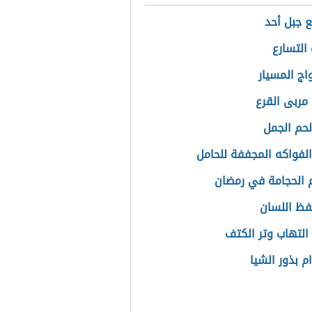
ع جبل أحد
التسارع
اج المسيار
مربى القرع
لحم الجمل
الفواكه المجففة للحامل
 الحجامة في رمضان
فظ اللسان
التهاب وتر الكتف
م بذور الشيا