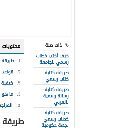
ذات صلة
محتويات
كيف أكتب خطاب
١
طريقة 
رسمي للجامعة
٢
قواعد 
طريقة كتابة
كتاب رسمي
٣
كيفية 
طريقة كتابة
٤
ما هو 
رسالة رسمية
بالعربي
٥
المراجع
طريقة كتابة
طريقة 
خطاب رسمي
لجهة حكومية