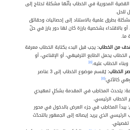
قضية المحورية في الخطاب بأنّها مشكلة تحتاج إلى
 للحل.
مشكلة بطرق علمية بالاستناد إلى إحصائيات وحقائق
أو بالاقتداء بشخصية بارزة كان لها دور بارز في حلّ
ما.
هدف من الخطاب:
يجب قبل البدء بكتابة الخطاب معرفة
ن الخطاب يحمل الطابع الترفيهي، أو الإقناعي، أو
وبناء الخطاب عليه.
[٥]
صر الخطاب:
يُقسم موضوع الخطاب إلى 3 عناصر
وهي كالآتي:
[٥]
ة: يتحدث المخاطِب في المقدمة بشكلٍ تمهيدي
 الخطاب الرئيسي.
 يبدأ المخاطِب في جزء العرض بالدخول في محور
 الرئيسي الذي يريد إيصاله إلى الجمهور بالتحدّث
تفصيلي.