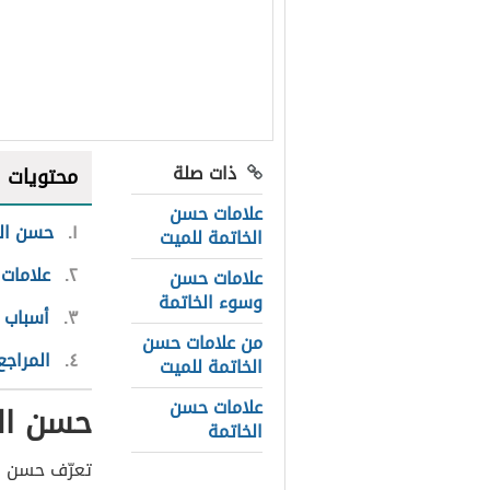
ذات صلة
محتويات
علامات حسن
١
حسن الخ
الخاتمة للميت
٢
علامات 
علامات حسن
وسوء الخاتمة
٣
أسباب 
من علامات حسن
٤
المراجع
الخاتمة للميت
علامات حسن
حسن الخ
الخاتمة
تعرّف حسن
ا