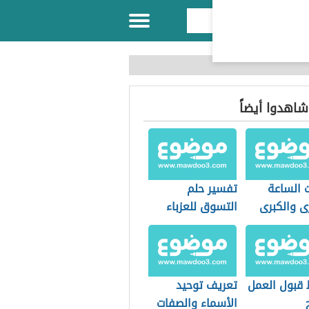
 شاهدوا أيضاً
ت الساعة
تفسير حلم
ى والكبرى
التسوق للعزباء
يب
قبول العمل
تعريف توحيد
الأسماء والصفات