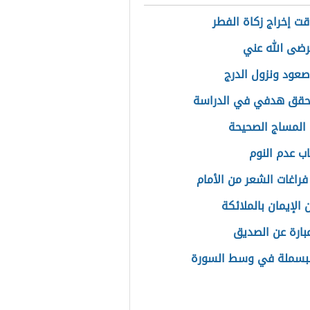
ت إخراج زكاة الفطر
ضى الله عني
صعود ونزول الدرج
حقق هدفي في الدراسة
المساج الصحيحة
اب عدم النوم
فراغات الشعر من الأمام
 الإيمان بالملائكة
بارة عن الصديق
لبسملة في وسط السورة