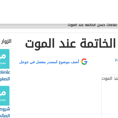
علامات حسن الخاتمة عند الموت
لخاتمة عند الموت
الزوار
م
أضف موضوع كمصدر مفضل في جوجل
علاما
الصغر
بالترت
شروط 
الصالح