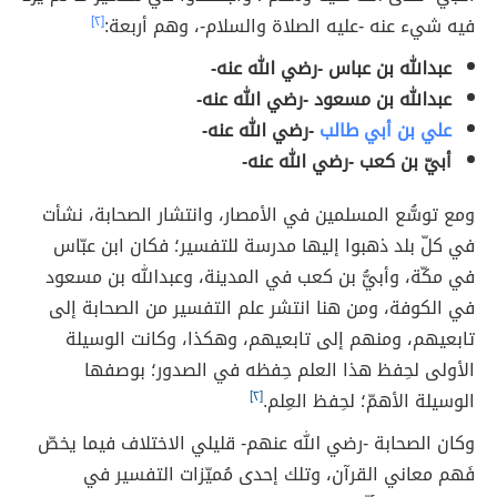
فيه شيء عنه -عليه الصلاة والسلام-، وهم أربعة:
[٢]
عبدالله بن عباس -رضي الله عنه-
عبدالله بن مسعود -رضي الله عنه-
علي بن أبي طالب
-رضي الله عنه-
أبيّ بن كعب -رضي الله عنه-
ومع توسُّع المسلمين في الأمصار، وانتشار الصحابة، نشأت
في كلّ بلد ذهبوا إليها مدرسة للتفسير؛ فكان ابن عبّاس
في مكّة، وأبيُّ بن كعب في المدينة، وعبدالله بن مسعود
في الكوفة، ومن هنا انتشر علم التفسير من الصحابة إلى
تابعيهم، ومنهم إلى تابعيهم، وهكذا، وكانت الوسيلة
الأولى لحِفظ هذا العلم حِفظه في الصدور؛ بوصفها
الوسيلة الأهمّ؛ لحِفظ العِلم.
[٢]
وكان الصحابة -رضي الله عنهم- قليلي الاختلاف فيما يخصّ
فَهم معاني القرآن، وتلك إحدى مُميّزات التفسير في