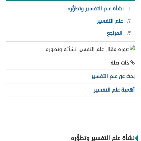
١
نشأة علم التفسير وتطوُّره
٢
علم التفسير
٣
المراجع
ذات صلة
بحث عن علم التفسير
أهمية علم التفسير
نشأة علم التفسير وتطوُّره