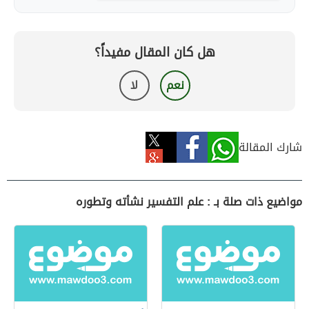
هل كان المقال مفيداً؟
نعم
لا
شارك المقالة
مواضيع ذات صلة بـ : علم التفسير نشأته وتطوره