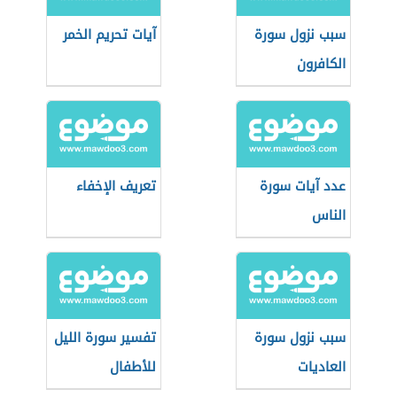
سبب نزول سورة
آيات تحريم الخمر
الكافرون
عدد آيات سورة
تعريف الإخفاء
الناس
سبب نزول سورة
تفسير سورة الليل
العاديات
للأطفال