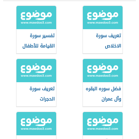
تعريف سورة
تفسير سورة
الاخلاص
القيامة للأطفال
فضل سوره البقره
تعريف سورة
وآل عمران
الحجرات