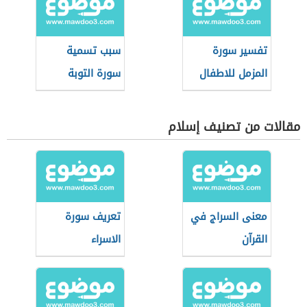
تفسير سورة
سبب تسمية
المزمل للاطفال
سورة التوبة
مقالات من تصنيف إسلام
معنى السراج في
تعريف سورة
القرآن
الاسراء