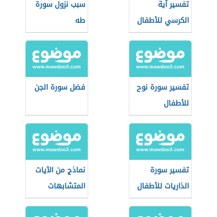
تفسير آية
سبب نزول سورة
الكرسي للأطفال
طه
تفسير سورة نوح
فضل سورة الجن
للأطفال
تفسير سورة
نماذج من الآيات
الذاريات للأطفال
المتشابهات