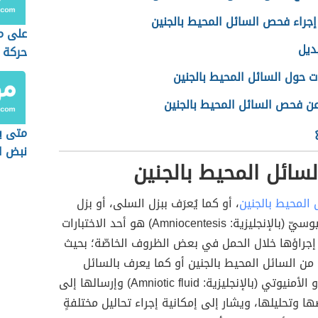
إجراء فحص السائل المحيط بالجنين
على ما
ديل
حركة ا
 حول السائل المحيط بالجنين
عن فحص السائل المحيط بالجنين
متى ي
نبض ا
ائل المحيط بالجنين
 المحيط بالجنين
، أو كما يُعرَف ببزل السلى، أو بزل
السائل الأمنيوسيّ (بالإنجليزية: Amniocentesis)‏ هو أحد الاختبارات
 إجراؤها خلال الحمل في بعض الظروف الخاصّة؛ بحيث
ةٍ من السائل المحيط بالجنين أو كما يعرف بالسائل
الأمنيوسي أو الأمنيوتي (بالإنجليزية: Amniotic fluid) وإرسالها إلى
ها وتحليلها، ويشار إلى إمكانية إجراء تحاليل مختلفةٍ