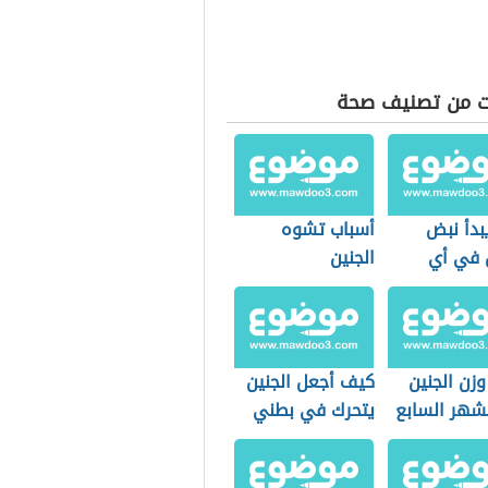
ت من تصنيف صحة
بدأ نبض
أسباب تشوه
ن في أي
الجنين
زن الجنين
كيف أجعل الجنين
شهر السابع
يتحرك في بطني