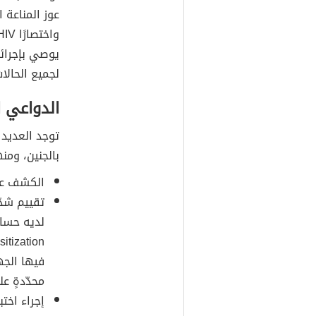
يوصي بإجرائه
لجميع الحالات
الدواعي ا
توجد العديد 
بالجنين، ومنه
الكشف عن 
تقييم شد
فيها الجها
محدّدةٍ عل