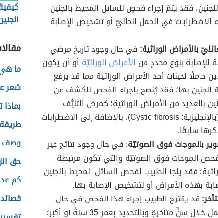
كيفية
لجنين، فقد يتمّ إجراء فحصٍ للسائل المحيط بالجنين
الجنين
الاضطرابات في الحمل الحاليّ أو تشخيص الإصابة
الإجه
مقالا
عائليّ بالأمراض الوراثية:
في حال وجود تاريخ مرضي
ة للإصابة بنوع محددٍ من
الأمراض الوراثيّة
أو أن يكون
ما هي 
ين حاملًا لجينات أحد الأمراض الوراثية مما قد يرفع
شعر عن
 الجنين بها؛ فقد يُنصح بإجراء الفحص للكشف عن
ين بالعديد من الأمراض الوراثية؛ كمرض التليُّف
بماذا 
الكيسيّ (بالإنجليزية: Cystic fibrosis)، بالإضافة إلى الاضطرابات
طريقة 
رها سابقًا.
وصف م
صوير بالموجات فوق الصوتيّة:
في حال وجود نتائج غير
فحص الموجات فوق الصوتيّة والتي تكون مرتبطة
حق الز
راثية؛ فقد يلجأ الطبيب لفحص السائل المحيط بالجنين
كم عدد
ابة بهذه الأمراض أو لتشخيص الإصابة بها.
قصائد 
أخر:
قد يقترح الطبيب إجراء هذا الفحص في حال
حدوث الحمل خلال سنٍّ متأخرةٍ وبالتحديد بعمر 35 سنةً أو أكبر؛
تفسير 