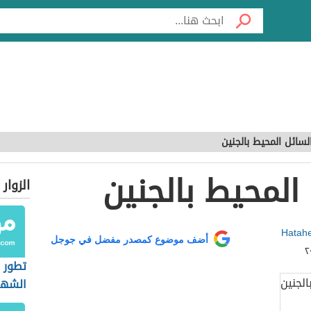
سائل المحيط بالجنين
لمحيط بالجنين
الزوار
Hatahe
أضف موضوع كمصدر مفضل في جوجل
تطور 
الشهر