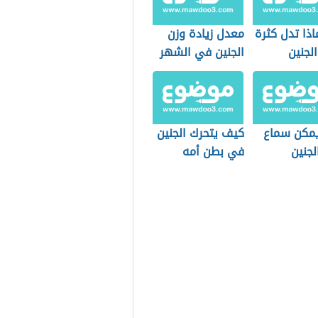
ذا تدل كثرة
معدل زيادة وزن
لجنين
الجنين في الشهر
التاسع
مكن سماع
كيف يتحرك الجنين
لجنين
في بطن أمه