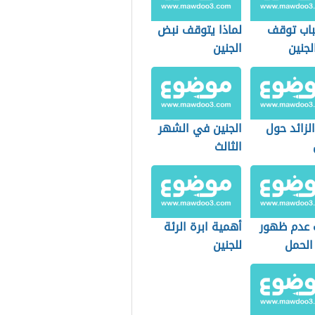
باب توقف
لماذا يتوقف نبض
لجنين
الجنين
الزائد حول
الجنين في الشهر
الثالث
 عدم ظهور
أهمية ابرة الرئة
لحمل
للجنين
ار