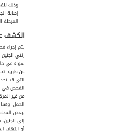
وذلك لنفي
إصابة الج
المرحلة ال
الكشف عن
يتم إجراء ف
رئتي الجنين 
عن طريق تحر
التي قد تحدث 
من غير المرج
الحمل، وهنا 
ببعض المخاط
إلى الجنين،