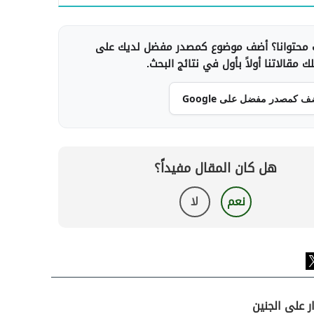
محتوانا؟ أضف موضوع كمصدر مفضل لديك على
 مقالاتنا أولاً بأول في نتائج البحث.
ف كمصدر مفضل على Google
هل كان المقال مفيداً؟
نعم
لا
ر على الجنين