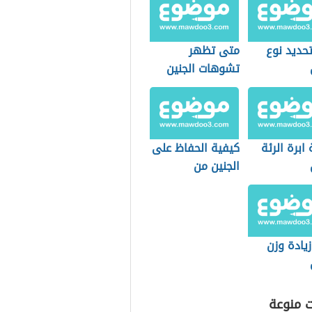
حديد نوع
متى تظهر
تشوهات الجنين
ابرة الرئة
كيفية الحفاظ على
الجنين من
الإجهاض
زيادة وزن
ت منوعة