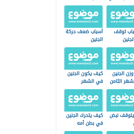
باب توقف
أسباب ضعف حركة
لجنين
الجنين
زن الجنين
كيف يكون الجنين
شهر الثامن
في الشهر
السادس
 يتوقف نبض
كيف يتحرك الجنين
في بطن أمه