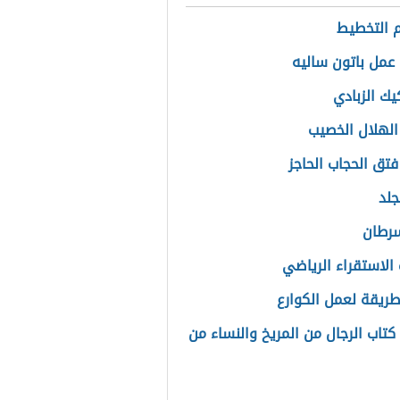
 التخطيط
عمل باتون ساليه
يك الزبادي
الهلال الخصيب
فتق الحجاب الحاجز
جلد
سرطان
الاستقراء الرياضي
ريقة لعمل الكوارع
تاب الرجال من المريخ والنساء من