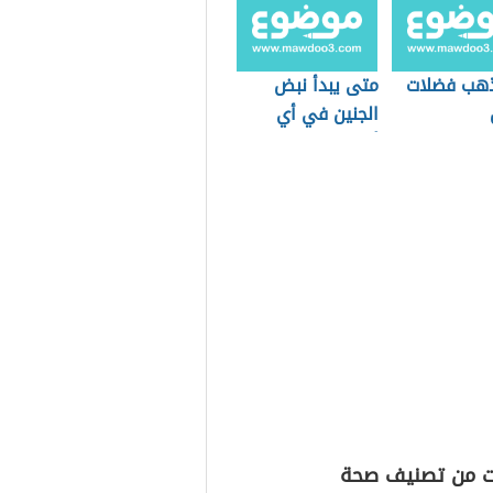
ذهب فضلات
متى يبدأ نبض
الجنين في أي
أسبوع
ت من تصنيف صحة