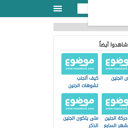
 شاهدوا أيضاً
 الجنين
كيف أتجنب
تشوهات الجنين
ركة الجنين
متى يتكون الجنين
شهر السابع
الذكر