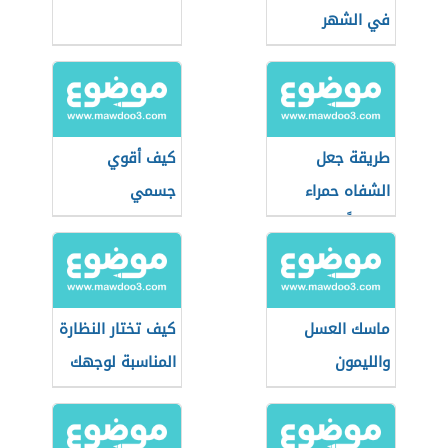
في الشهر
طريقة جعل
كيف أقوي
الشفاه حمراء
جسمي
طبيعياً
ماسك العسل
كيف تختار النظارة
والليمون
المناسبة لوجهك