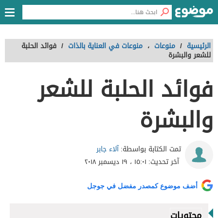
الرئيسية
/
منوعات
،
منوعات في العناية بالذات
/
فوائد الحلبة
للشعر والبشرة
فوائد الحلبة للشعر
والبشرة
آلاء جابر
تمت الكتابة بواسطة:
آخر تحديث:
١٥:٠١ ، ١٩ ديسمبر ٢٠١٨
أضف موضوع كمصدر مفضل في جوجل
محتويات