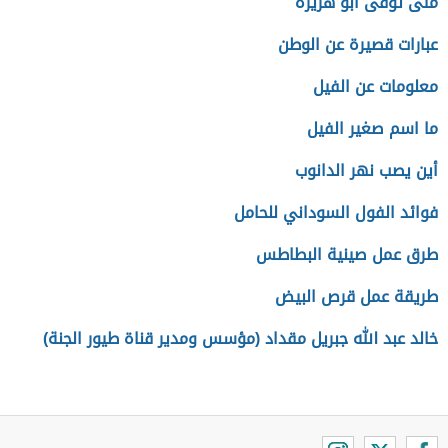
متى توفى ابو هريرة
عبارات قصيرة عن الوطن
معلومات عن الفيل
ما اسم صغير الفيل
أين يصب نهر الدانوب
فوائد الفول السوداني للحامل
طرق عمل صينية البطاطس
طريقة عمل قرص البيض
خالد عبد الله جبريل مقداد (مؤسس ومدير قناة طيور الجنة)