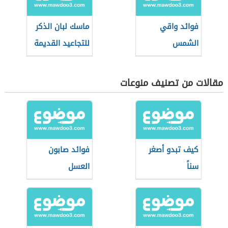
فوائد واقي
ماسك لبان الذكر
الشمس
للتجاعيد القديمة
مقالات من تصنيف منوعات
كيف تبدو أصغر
فوائد صابون
سناً
العسل