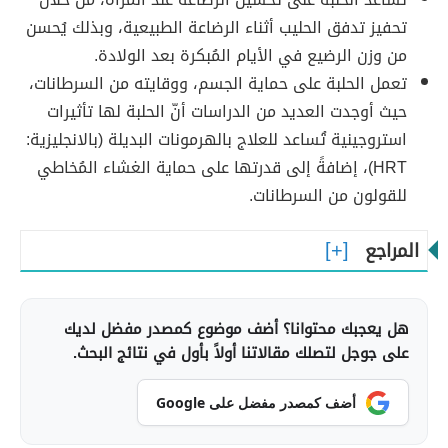
تحفيز تدفق الحليب أثناء الرضاعة الطبيعية، وبذلك يُحسن
من وزن الرضيع في الأيام المُبكرة بعد الولادة.
تعمل الحلبة على حماية الجسم، ووقايته من السرطانات،
حيث أوجدت العديد من الدراسات أنّ الحلبة لها تأثيرات
استروجينية تُساعد للعلاج بالهرمونات البديلة (بالانجليزية:
HRT)، إضافةً إلى قدرتها على حماية الغشاء المُخاطي
للقولون من السرطانات.
المراجع
هل يعجبك محتوانا؟ أضف موضوع كمصدر مفضل لديك
على جوجل لتصلك مقالاتنا أولاً بأول في نتائج البحث.
أضف كمصدر مفضل على Google