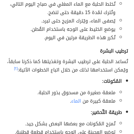
تُخلط الحلبة مع الماء المغلي في صباح اليوم التالي،
وتُترك لمُدة 15 دقيقة حتى تنضج.
يُصفى الماء، ويُترك المزيج حتى تبرد.
يوضع الخليط على الوجه باستخدام القُطن.
تُكرر هذه الطريقة مرتين في اليوم.
ترطيب البشرة
تُساعد الحلبة على ترطيب البشرة وتغذيتها كما ذكرنا سابقاً،
ويُمكن استخدامها لذلك من خلال اتباع الخطوات الآتية:
[٢]
المُكونات:
ملعقة صغيرة من مسحوق بذور الحلبة.
ملعقة كبيرة من
الماء
.
طريقة التّحضير:
تُمزج المُكونات مع بعضها البعض بشكل جيد.
توضع العجينة على الوجه باستخدام قطعة قطنية.