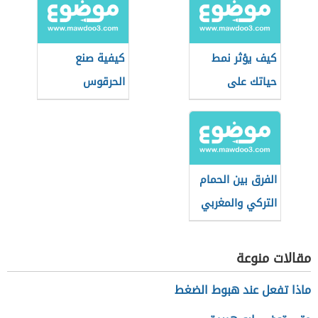
كيف يؤثر نمط
كيفية صنع
حياتك على
الحرقوس
طاقتك الإيجابية؟
التونسي
الفرق بين الحمام
التركي والمغربي
مقالات منوعة
ماذا تفعل عند هبوط الضغط