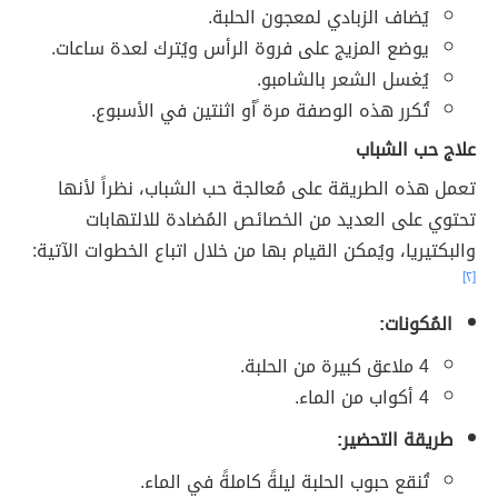
يُضاف الزبادي لمعجون الحلبة.
يوضع المزيج على فروة الرأس ويُترك لعدة ساعات.
يُغسل الشعر بالشامبو.
تُكرر هذه الوصفة مرة ًأو اثنتين في الأسبوع.
علاج حب الشباب
تعمل هذه الطريقة على مُعالجة حب الشباب، نظراً لأنها
تحتوي على العديد من الخصائص المُضادة للالتهابات
والبكتيريا، ويُمكن القيام بها من خلال اتباع الخطوات الآتية:
[٢]
المُكونات:
4 ملاعق كبيرة من الحلبة.
4 أكواب من الماء.
طريقة التحضير:
تُنقع حبوب الحلبة ليلةً كاملةً في الماء.