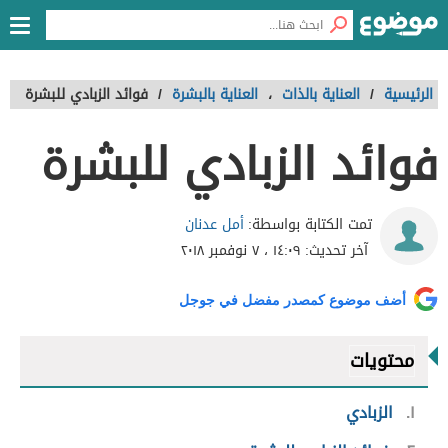
الرئيسية
/
العناية بالذات
،
العناية بالبشرة
/
فوائد الزبادي للبشرة
فوائد الزبادي للبشرة
أمل عدنان
تمت الكتابة بواسطة:
آخر تحديث:
١٤:٠٩ ، ٧ نوفمبر ٢٠١٨
أضف موضوع كمصدر مفضل في جوجل
محتويات
١
الزبادي