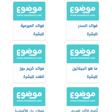
فوائد السدر
فوائد الميرمية
للبشرة
للبشرة
ما هو الجيلاتين
فوائد كريم جوز
للبشرة
الهند للبشرة
أضرار الثلج للوجه
فوائد جل الألوفيرا