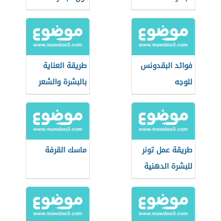
الطبيعي بعد
المصيف
فوائد البقدونس
طريقة العناية
للوجه
بالبشرة والشعر
طريقة عمل تونر
ماسك القرفة
للبشرة الدهنية