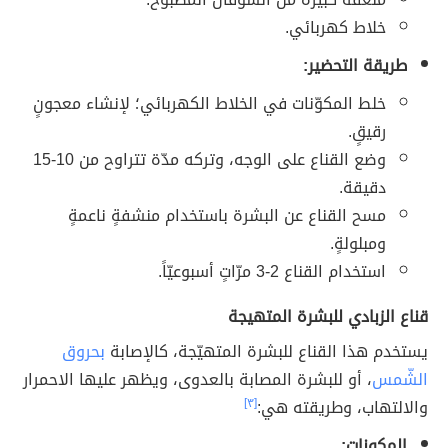
خلاط كهربائي.
طريقة التحضير:
خلط المكوّنات في الخلاط الكهربائي؛ لإنشاء معجونٍ
رقيقٍ.
وضع القناع على الوجه، وتركه مدّة تتراوح من 10-15
دقيقة.
مسح القناع عن البشرة باستخدام منشفةٍ ناعمةٍ
ومبلولةٍ.
استخدام القناع 2-3 مرّاتٍ أسبوعيّاً.
قناع الزبادي للبشرة المتهيجة
يستخدم هذا القناع للبشرة المتهيّجة، كالإصابة
بحروق
الشّمس
، أو للبشرة المصابة بالعدوى، ويظهر عليها الاحمرار
والالتهاب، وطريقته هي:
[٣]
المكونات: