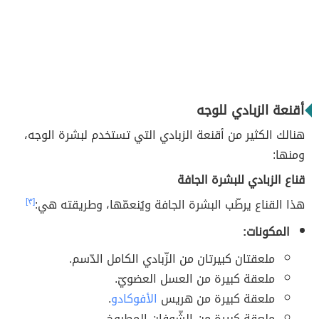
أقنعة الزبادي للوجه
هنالك الكثير من أقنعة الزبادي التي تستخدم لبشرة الوجه،
ومنها:
قناع الزبادي للبشرة الجافة
هذا القناع يرطّب البشرة الجافة ويُنعمّها، وطريقته هي:
[٣]
المكونات:
ملعقتان كبيرتان من الزّبادي الكامل الدّسم.
ملعقة كبيرة من العسل العضويّ.
ملعقة كبيرة من هريس
الأفوكادو
.
ملعقة كبيرة من الشّوفان المطبوخ.