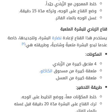
خلط المعجون مع الزّبادي جيّداً.
وضع القناع على الوجه، وتركه مدّة 15 دقيقة.
غسل الوجه بالماء الفاتر.
قناع الزبادي للبشرة المتعبة
يستخدم هذا القناع لإعادة
نضارة
البشرة، ولتجديدها، خاصة
عندما تبدو البشرة متعبةً وشاحبةً، وطريقته هي:
[٣]
المكونات:
4 ملاعق كبيرة من الزّبادي.
ملعقة كبيرة من مسحوق
الكاكاو
.
ملعقة كبيرة من العسل.
طريقة التحضير:
خلط المكوّنات معاً، ووضع الخليط على الوجه.
ترك القناع على البشرة مدّة 20 دقيقة قبل غسله
بالماء الفاتر.