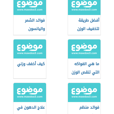
أفضل طريقة
فوائد الشمر
لتخفيف الوزن
واليانسون
خلال شهر
للتنحيف
ما هي الفواكه
كيف أخفف وزني
التي تنقص الوزن
فوائد منظم
علاج الدهون في