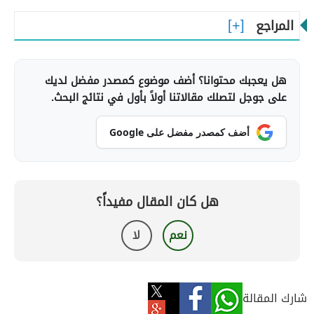
المراجع
هل يعجبك محتوانا؟ أضف موضوع كمصدر مفضل لديك
على جوجل لتصلك مقالاتنا أولاً بأول في نتائج البحث.
أضف كمصدر مفضل على Google
هل كان المقال مفيداً؟
نعم
لا
شارك المقالة