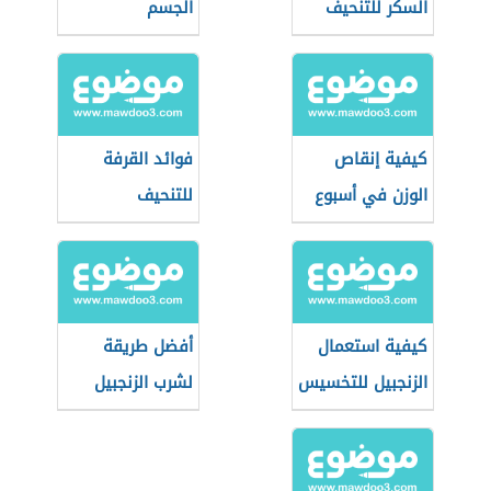
السكر للتنحيف
الجسم
كيفية إنقاص
فوائد القرفة
الوزن في أسبوع
للتنحيف
للنساء
كيفية استعمال
أفضل طريقة
الزنجبيل للتخسيس
لشرب الزنجبيل
للتنحيف