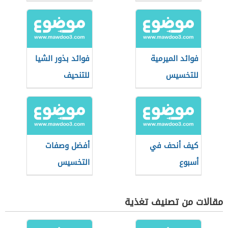
فوائد الميرمية
فوائد بذور الشيا
للتخسيس
للتنحيف
كيف أنحف في
أفضل وصفات
أسبوع
التخسيس
مقالات من تصنيف تغذية