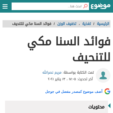
الرئيسية
/
تغذية
،
تخفيف الوزن
/
فوائد السنا مكي للتنحيف
فوائد السنا مكي
للتنحيف
مريم نصرالله
تمت الكتابة بواسطة:
آخر تحديث:
١٧:٠٥ ، ١٣ يناير ٢٠٢١
أضف موضوع كمصدر مفضل في جوجل
محتويات