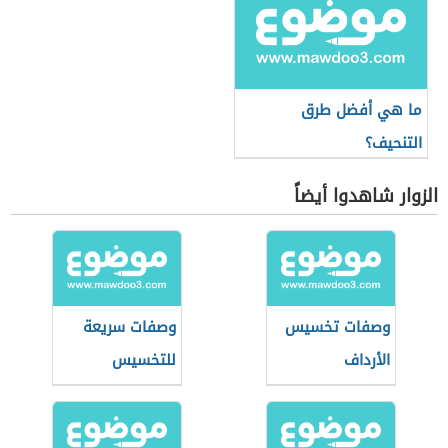
ما هي أفضل طرق
التنحيف؟
الزوار شاهدوا أيضاً
وصفات تخسيس
وصفات سريعة
الأرداف
للتخسيس