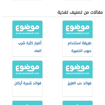
مقالات من تصنيف تغذية
طريقة استخدام
أضرار كثرة شرب
حبوب الخميرة
الماء
فوائد حب العزيز
فوائد شجرة أركان