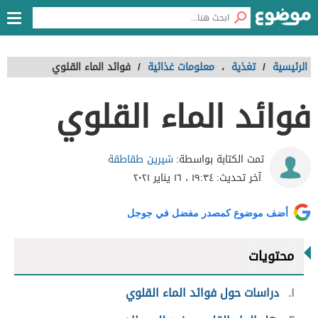
الرئيسية
/
تغذية
،
معلومات غذائية
/
فوائد الماء القلوي
فوائد الماء القلوي
شيرين طقاطقة
تمت الكتابة بواسطة:
آخر تحديث:
١٩:٣٤ ، ١٦ يناير ٢٠٢١
أضف موضوع كمصدر مفضل في جوجل
محتويات
١
دراسات حول فوائد الماء القلوي