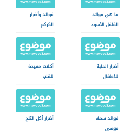
ما هي فوائد
فوائد وأضرار
الفلفل الأسود
الكركم
أضرار الحلبة
أكلات مفيدة
للأطفال
للقلب
فوائد سمك
أضرار أكل الثلج
موسى