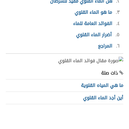
٢
هل الماء القلوي مفيد للسرطان
٣
ما هو الماء القلوي
٤
الفوائد العامة للماء
٥
أضرار الماء القلوي
٦
المراجع
ذات صلة
ما هي المياه القلوية
أين أجد الماء القلوي