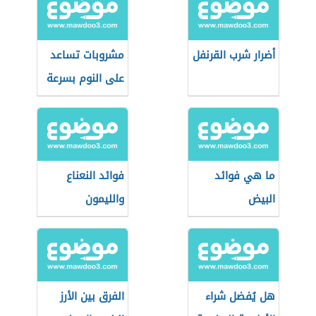
أضرار شرب القرنفل
مشروبات تساعد
على النوم بسرعة
ما هي فوائد
فوائد النعناع
البيض
والليمون
هل يُفضل شراء
الفرق بين الأرز