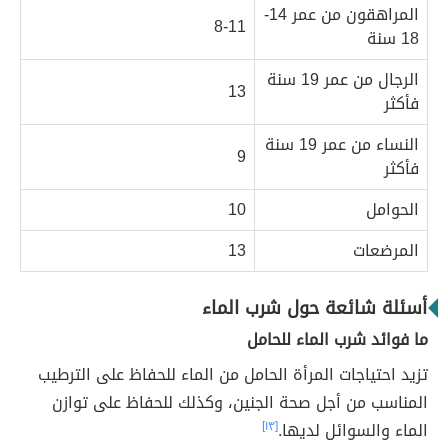
المراهقون من عمر 14-
8-11
18 سنة
الرجال من عمر 19 سنة
13
فأكثر
النساء من عمر 19 سنة
9
فأكثر
الحوامل
10
المرضعات
13
أسئلة شائعة حول شرب الماء
ما فوائد شرب الماء للحامل
تزيد احتياجات المرأة الحامل من الماء للحفاظ على الترطيب
المناسب من أجل صحة الجنين، وكذلك للحفاظ على توازن
الماء والسوائل لديها.
[١٣]