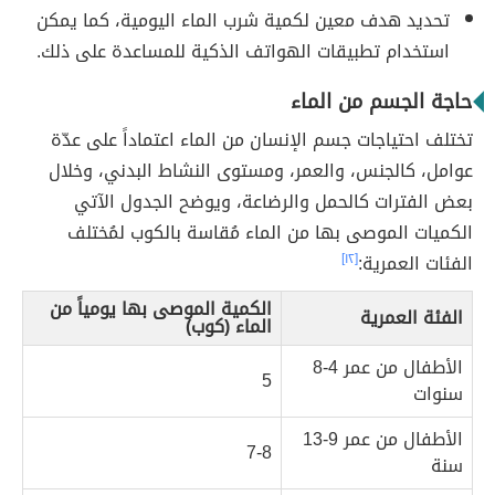
تحديد هدف معين لكمية شرب الماء اليومية، كما يمكن
استخدام تطبيقات الهواتف الذكية للمساعدة على ذلك.
حاجة الجسم من الماء
تختلف احتياجات جسم الإنسان من الماء اعتماداً على عدّة
عوامل، كالجنس، والعمر، ومستوى النشاط البدني، وخلال
بعض الفترات كالحمل والرضاعة، ويوضح الجدول الآتي
الكميات الموصى بها من الماء مُقاسة بالكوب لمُختلف
الفئات العمرية:
[١٢]
الكمية الموصى بها يومياً من
الفئة العمرية
الماء (كوب)
الأطفال من عمر 4-8
5
سنوات
الأطفال من عمر 9-13
7-8
سنة