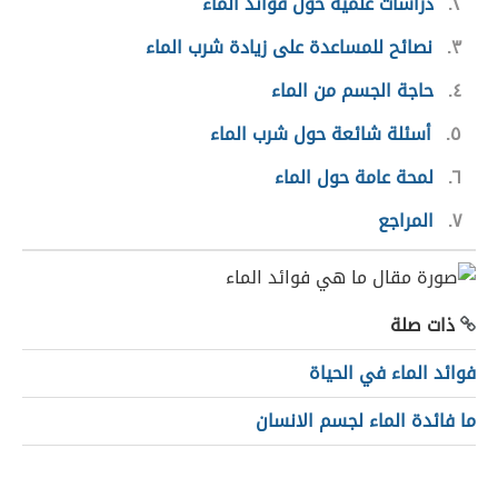
٢
دراسات علمية حول فوائد الماء
٣
نصائح للمساعدة على زيادة شرب الماء
٤
حاجة الجسم من الماء
٥
أسئلة شائعة حول شرب الماء
٦
لمحة عامة حول الماء
٧
المراجع
ذات صلة
فوائد الماء في الحياة
ما فائدة الماء لجسم الانسان