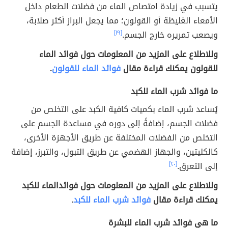
يتسبب في زيادة امتصاص الماء من فضلات الطعام داخل
الأمعاء الغليظة أو القولون؛ مما يجعل البراز أكثر صلابة،
ويصعب تمريره خارج الجسم.
[١٩]
وللاطلاع على المزيد من المعلومات حول فوائد الماء
للقولون يمكنك قراءة مقال
فوائد الماء للقولون
.
ما فوائد شرب الماء للكبد
يُساعد شرب الماء بكميات كافية الكبد على التخلص من
فضلات الجسم، إضافةً إلى دوره في مساعدة الجسم على
التخلص من الفضلات المختلفة عن طريق الأجهزة الأخرى،
كالكليتين، والجهاز الهضمي عن طريق التبول، والتبرز، إضافة
إلى التعرق.
[٢٠]
وللاطلاع على المزيد من المعلومات حول فوائدالماء للكبد
يمكنك قراءة مقال
فوائد شرب الماء للكبد
.
ما هي فوائد شرب الماء للبشرة