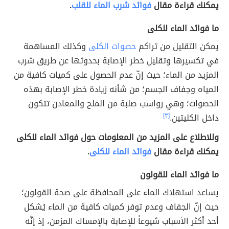
يمكنك قراءة مقال
فوائد شرب الماء للقلب
.
ما فوائد الماء للكلى
يمكن التقليل من تراكم
حصوات الكلى
وكذلك المساهمة
في تكسيرها وتقليل خطر الإصابة بحدوثها عن طريق شرب
المزيد من الماء؛ حيث إنّ عدم الحصول على كميات كافية من
المياه وجفاف الجسم؛ من شأنه زيادة خطر الإصابة بهذه
الحصوات؛ وهي رواسب صلبة من الملح والمعادن تتكون
داخل الكليتين.
[٣]
وللاطلاع على المزيد من المعلومات حول فوائد الماء للكلى
يمكنك قراءة مقال
فوائد الماء للكلى
.
ما فوائد الماء للقولون
يساعد استهلاك الماء على المحافظة على صحة القولون؛
حيث إنّ الجفاف وعدم توفر كميات كافية من الماء يُشكل
أحد أكثر الأسباب شيوعاً للإصابة بالإمساك المزمن، إذ إنّه