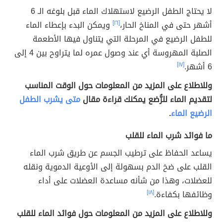
لا يحتاج الطفل الرضيع لاستهلاك الماء قبل بلوغه الـ 6
أشهر حتى في المناخ الحار،
[١٦]
ويمكن البدء بإعطاء الماء
للطفل الرضيع في المرحلة التي يتناول فيها الأطعمة
الصلبة المهروسة أي عند وصول عمره لما يتراوح بين 4 إلى
6 أشهر.
[١٧]
وللاطلاع على المزيد من المعلومات حول الوقت المناسب
لتقديم الماء للرُّضع يمكنك قراءة مقال
متى يشرب الطفل
الرضيع الماء
.
ما فوائد شرب الماء للقلب
يساعد الحفاظ على ترطيب الجسم عن طريق شرب الماء
القلب على ضخ الدم بسهولة إلى الأوعية الدموية ونقله
للعضلات، وهذا من شأنه مساعدة العضلات على أداء
وظائفها بكفاءة.
[١٨]
وللاطلاع على المزيد من المعلومات حول فوائد الماء للقلب