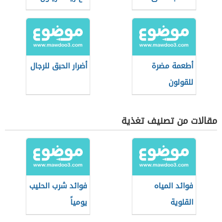
أطعمة مضرة
أضرار الحبق للرجال
للقولون
مقالات من تصنيف تغذية
فوائد المياه
فوائد شرب الحليب
القلوية
يومياً