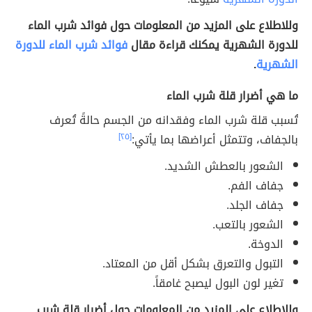
وللاطلاع على المزيد من المعلومات حول فوائد شرب الماء
للدورة الشهرية يمكنك قراءة مقال
فوائد شرب الماء للدورة
الشهرية
.
ما هي أضرار قلة شرب الماء
تُسبب قلة شرب الماء وفقدانه من الجسم حالةً تُعرف
بالجفاف، وتتمثل أعراضها بما يأتي:
[٢٥]
الشعور بالعطش الشديد.
جفاف الفم.
جفاف الجلد.
الشعور بالتعب.
الدوخة.
التبول والتعرق بشكل أقل من المعتاد.
تغير لون البول ليصبح غامقاً.
وللاطلاع على المزيد من المعلومات حول أضرار قلة شرب