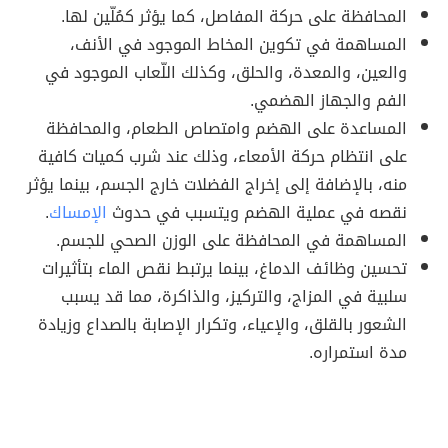
المحافظة على حركة المفاصل، كما يؤثر كمُلّين لها.
المساهمة في تكوين المخاط الموجود في الأنف،
والعين، والمعدة، والحلق، وكذلك اللّعاب الموجود في
الفم والجهاز الهضمي.
المساعدة على الهضم وامتصاص الطعام، والمحافظة
على انتظام حركة الأمعاء، وذلك عند شرب كميات كافية
منه، بالإضافة إلى إخراج الفضلات خارج الجسم، بينما يؤثر
نقصه في عملية الهضم ويتسبب في حدوث
الإمساك
.
المساهمة في المحافظة على الوزن الصحي للجسم.
تحسين وظائف الدماغ، بينما يرتبط نقص الماء بتأثيرات
سلبية في المزاج، والتركيز، والذاكرة، مما قد يسبب
الشعور بالقلق، والإعياء، وتكرار الإصابة بالصداع وزيادة
مدة استمراره.