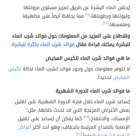
يُحسّن الماء البشرة عن طريق تعزيز مستوى مرونتها
وليونتها ورطوبتها،
[٢١]
مما يحافظ أيضاً على مظهرها
وملمسها.
[٢٢]
وللاطلاع على المزيد من المعلومات حول فوائد شرب الماء
للبشرة يمكنك قراءة مقال
فوائد شرب الماء بكثرة للبشرة
.
ما هي فوائد شرب الماء لتكيس المبايض
لا تتوفر معلومات حول وجود فوائد لشرب الماء لحالة
تكيس
المبايض
تحديداً.
ما فوائد شرب الماء للدورة الشهرية
يُساعد شرب الماء خلال فترة الدورة الشهرية على تقليل
بعض الأعراض المزعجة التي قد تحدث خلالها، مثل؛
الإمساك، والانتفاخ،
[٢٣]
كما يمكن أن يُساعد على تقليل
الإصابة بالصداع المرتبط بالجفاف، وهو أحد أكثر
أعراض
الدورة الشهرية
شيوعاً.
[٢٤]