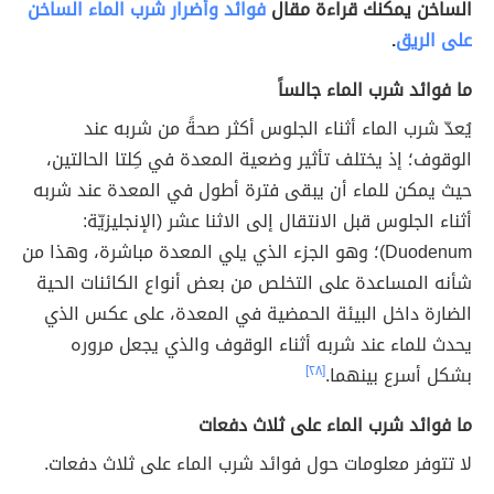
الساخن يمكنك قراءة مقال
فوائد وأضرار شرب الماء الساخن
على الريق
.
ما فوائد شرب الماء جالساً
يُعدّ شرب الماء أثناء الجلوس أكثر صحةً من شربه عند
الوقوف؛ إذ يختلف تأثير وضعية المعدة في كِلتا الحالتين،
حيث يمكن للماء أن يبقى فترة أطول في المعدة عند شربه
أثناء الجلوس قبل الانتقال إلى الاثنا عشر (الإنجليزيّة:
Duodenum)؛ وهو الجزء الذي يلي المعدة مباشرة، وهذا من
شأنه المساعدة على التخلص من بعض أنواع الكائنات الحية
الضارة داخل البيئة الحمضية في المعدة، على عكس الذي
يحدث للماء عند شربه أثناء الوقوف والذي يجعل مروره
بشكل أسرع بينهما.
[٢٨]
ما فوائد شرب الماء على ثلاث دفعات
لا تتوفر معلومات حول فوائد شرب الماء على ثلاث دفعات.