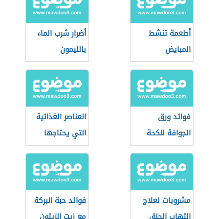
أطعمة تنشط
أضرار شرب الماء
المبايض
بالليمون
فوائد ورق
العناصر الغذائية
الجوافة للكحة
التي يحتاجها
الجسم
مشروبات لعلاج
فوائد حبة البركة
التهاب الحلق
مع زيت الزيتون