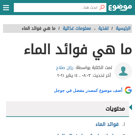
الرئيسية
/
تغذية
،
معلومات غذائية
/
ما هي فوائد الماء
ما هي فوائد الماء
رزان صلاح
تمت الكتابة بواسطة:
آخر تحديث:
٠٨:٠٣ ، ١٤ يناير ٢٠٢١
أضف موضوع كمصدر مفضل في جوجل
محتويات
١
فوائد الماء