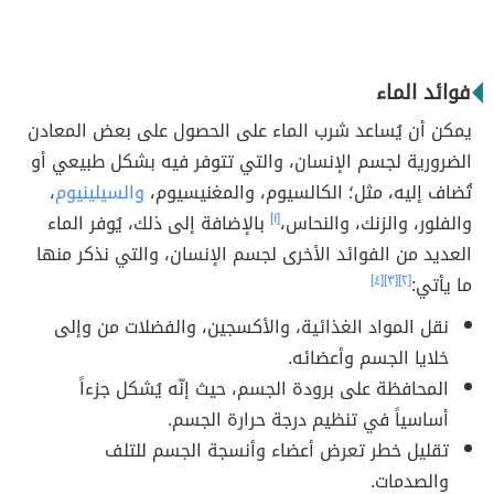
فوائد الماء
يمكن أن يُساعد شرب الماء على الحصول على بعض المعادن
الضرورية لجسم الإنسان، والتي تتوفر فيه بشكل طبيعي أو
تُضاف إليه، مثل؛ الكالسيوم، والمغنيسيوم،
والسيلينيوم
،
والفلور، والزنك، والنحاس،
[١]
بالإضافة إلى ذلك، يُوفر الماء
العديد من الفوائد الأخرى لجسم الإنسان، والتي نذكر منها
ما يأتي:
[٢]
[٣]
[٤]
نقل المواد الغذائية، والأكسجين، والفضلات من وإلى
خلايا الجسم وأعضائه.
المحافظة على برودة الجسم، حيث إنّه يُشكل جزءاً
أساسياً في تنظيم درجة حرارة الجسم.
تقليل خطر تعرض أعضاء وأنسجة الجسم للتلف
والصدمات.