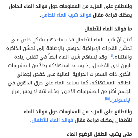
وللاطلاع على المزيد من المعلومات حول فوائد الماء للحامل
يمكنك قراءة مقال
فوائد شرب الماء للحامل
.
ما فوائد الماء للأطفال
تَبيّن أنّ شرب الماء للأطفال قد يساعدهم بشكلٍ خاص على
تَحسُّن القدرات الإدراكية لديهم، بالإضافة إلى تَحسُّن الذاكرة
والانتباه،
[١٤]
وقد يُساهم شرب الماء أيضاً في تقليل زيادة
الوزن لدى الأطفال، إذ يساعد استهلاكه بدلاً من المشروبات
الأخرى ذات السعرات الحرارية العالية على خفض إجمالي
الطاقة المستهلكة، كما يساعد الماء على حرق الدهون في
الجسم أكثر من المشروبات الأخرى؛ وذلك لأنه لا يحفز إفراز
الإنسولين
.
[١٥]
وللاطلاع على المزيد من المعلومات حول فوائد الماء
للأطفال يمكنك قراءة مقال
فوائد الماء للأطفال
.
متى يشرب الطفل الرضيع الماء