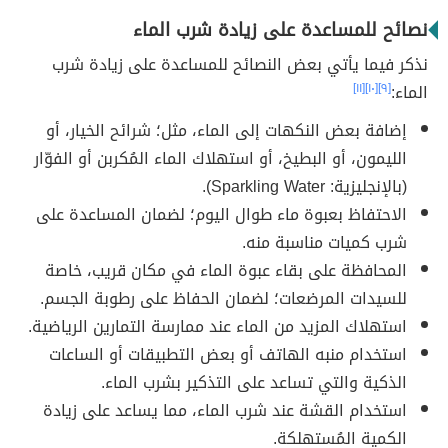
نصائح للمساعدة على زيادة شرب الماء
نذكر فيما يأتي بعض النصائح للمساعدة على زيادة شرب
الماء:
[٩]
[١٠]
[١١]
إضافة بعض النكهات إلى الماء، مثل؛ شرائح الخيار، أو
الليمون، أو البطيخ، أو استهلاك الماء المُكربن أو الفوّار
(بالإنجليزية: Sparkling Water).
الاحتفاظ بعبوة ماء طوال اليوم؛ لضمان المساعدة على
شرب كميات مناسبة منه.
المحافظة على بقاء عبوة الماء في مكان قريب، خاصة
للسيدات المرضعات؛ لضمان الحفاظ على رطوبة الجسم.
استهلاك المزيد من الماء عند ممارسة التمارين الرياضية.
استخدام منبه الهاتف أو بعض التطبيقات أو الساعات
الذكية والتي تساعد على التذكير بشرب الماء.
استخدام القشة عند شرب الماء، مما يساعد على زيادة
الكمية المُستهلكة.