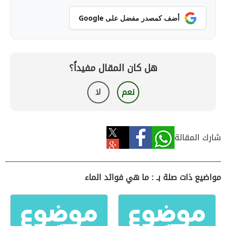
أضف كمصدر مفضل على Google
هل كان المقال مفيداً؟
نعم
لا
شارك المقالة
مواضيع ذات صلة بـ : ما هي فوائد الماء