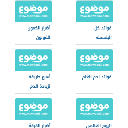
فوائد خل
أضرار الكمون
البلسمك
للقولون
فوائد لحم الغنم
أسرع طريقة
لزيادة الدم
اليوم العالمي
أضرار القرفة