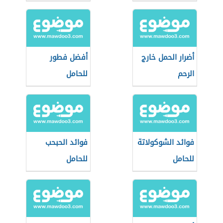
أضرار الحمل خارج
أفضل فطور
الرحم
للحامل
فوائد الشوكولاتة
فوائد الحبحب
للحامل
للحامل