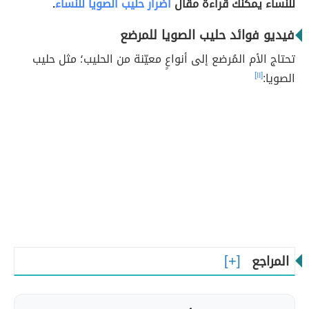
للنساء يمكنك قراءة مقال
أضرار حليب الصويا للنساء
.
فيديو فوائد حليب الصويا للمرضع
تحتاج الأم المُرضع إلى أنواعٍ معيّنة من الحليب؛ مثل حليب
الصويا:
[١١]
المراجع