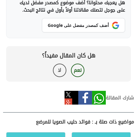
هل يعجبك محتوانا؟ أضف موضوع كمصدر مفضل لديك
على جوجل لتصلك مقالاتنا أولاً بأول في نتائج البحث.
أضف كمصدر مفضل على Google
هل كان المقال مفيداً؟
نعم
لا
شارك المقالة
مواضيع ذات صلة بـ : فوائد حليب الصويا للمرضع