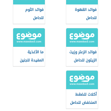
فوائد القهوة
فوائد الثوم
للحامل
للحامل
فوائد الزعتر وزيت
ما الأغذية
الزيتون للحامل
المفيدة للجنين
أكلات للضغط
المنخفض للحامل