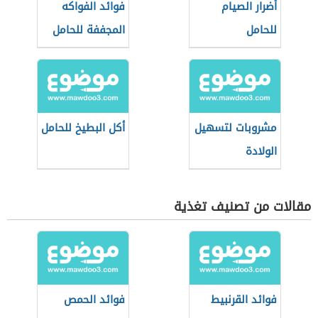
أضرار الصيام
فوائد الفواكه
للحامل
المجففة للحامل
مشروبات لتسهيل
أكل البطيخ للحامل
الولادة
مقالات من تصنيف تغذية
فوائد القرنبيط
فوائد الحمص