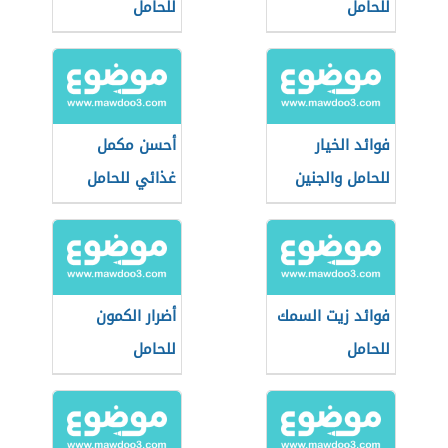
للحامل
للحامل
فوائد الخيار
أحسن مكمل
للحامل والجنين
غذائي للحامل
فوائد زيت السمك
أضرار الكمون
للحامل
للحامل