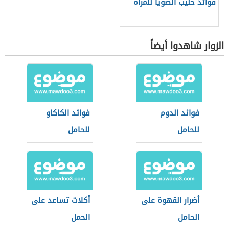
فوائد حليب الصويا للمرأة
الزوار شاهدوا أيضاً
فوائد الدوم
فوائد الكاكاو
للحامل
للحامل
أضرار القهوة على
أكلات تساعد على
الحامل
الحمل