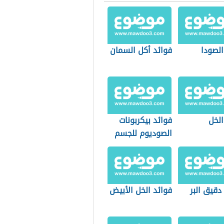
الصودا
فوائد أكل السمان
الخل
فوائد بيكربونات
الصوديوم للجسم
دقيق البر
فوائد الخل الأبيض