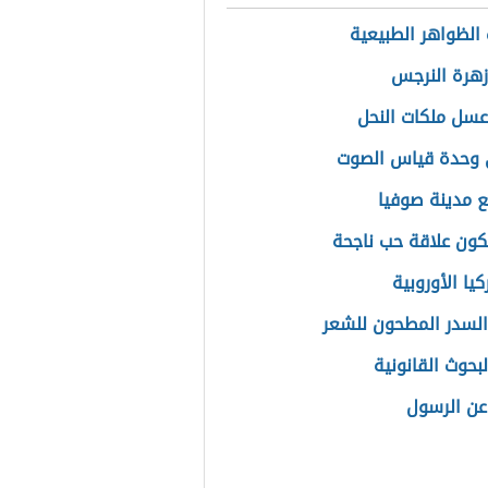
الظواهر الطبيعية
زهرة النرجس
عسل ملكات النحل
 وحدة قياس الصوت
ع مدينة صوفيا
ون علاقة حب ناجحة
يا الأوروبية
السدر المطحون للشعر
لبحوث القانونية
عن الرسول