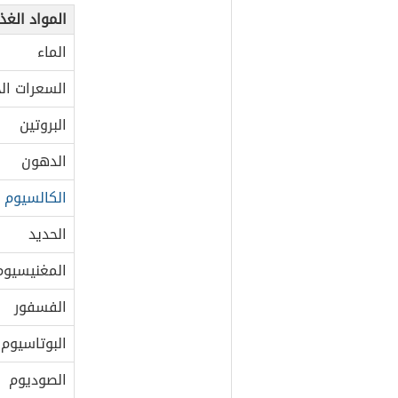
المواد الغذ
الماء
السعرات الح
البروتين
الدهون
الكالسيوم
الحديد
المغنيسيوم
الفسفور
البوتاسيوم
الصوديوم