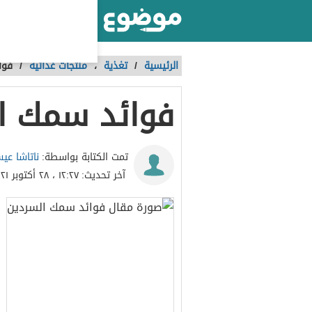
أكبر موقع عربي بالعالم
الرئيسية
/
تغذية
،
منتجات غذائية
/
فوا
فوائد سمك ا
ناتاشا ع
تمت الكتابة بواسطة:
آخر تحديث:
١٢:٢٧ ، ٢٨ أكتوبر ٢٠٢١