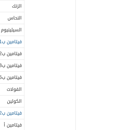
الزنك
النحاس
السيلينيوم
فيتامين ب1
فيتامين ب2
فيتامين ب3
فيتامين ب6
الفولات
الكولين
فيتامين ب12
فيتامين أ