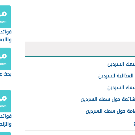
فوائد 
والليم
سمك السردين
بحث ع
الغذائية للسردين
سمك السردين
شائعة حول سمك السردين
امة حول سمك السردين
فوائد 
والزنج