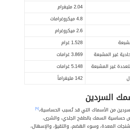
2.04 مليغرام
4.8 ميكروغرامات
2.6 ميكروغرام
شبعة
1.528 غرام
ادية غير المشبعة
3.869 غرامات
تعددة غير المشبعة
5.148 غرامات
ل
142 مليغراماً
سمك السردين
لسردين من الأسماك التي قد تُسبب الحساسية،
[٩]
اض حساسية السمك بالطفح الجلدي، والشرى،
تشنجات المعدة، وسوء الهضم، والتقيؤ، والإسهال،