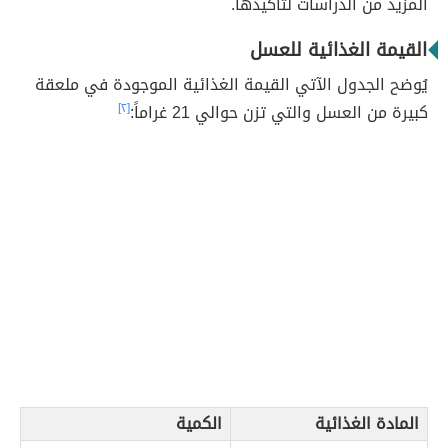
المزيد من الدراسات لتأكيدها.
القيمة الغذائية للعسل
يُوضح الجدول الآتي القيمة الغذائية الموجودة في ملعقة
كبيرة من العسل والتي تزن حوالي 21 غراماً:
[٢]
المادة الغذائية
الكمية