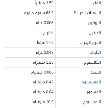
الماء
3.59 مليلتراً
السعرات الحرارية
63.9 سعرة حرارية
البروتين
0.063 غرام
الدهون
0 غرام
الكربوهيدرات
17.3 غراماً
الألياف
0.042 غرام
الكالسيوم
1.26 مليغرام
الحديد
0.088 مليغرام
المغنيسيوم
0.42 مليغرام
الفسفور
0.84 مليغرام
البوتاسيوم
10.9 مليغراماً