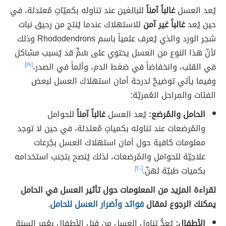
يُعد العسل
غالباً آمناً
للبالغين عند تناوله بكميّاتٍ مُعتدلة، في
حين يُعد
غالباً غير آمن
للاستهلاك عندما يُنتج من رحيق نبات
شجر الورد والذي يُعرف علمياً باسم Rhododendrons وذلك
لأنّ هذا النوع من العسل يحتوي على سُمٍّ قد يُسبب مشاكل
في القلب، وانخفاضاً في ضغط الدم، وألماً في الصدر،
[١٩]
وفيما يأتي توضيحٌ لدرجة أمان استهلاك العسل لبعض
الفئات والمراحل العُمريّة:
الحامل والمُرضع:
يُعد العسل
غالباً آمناً
للحوامل
والمُرضعات عند تناوله بكمياتٍ مُعتدلة، في حين لا توجد
معلومات كافية حول أمان استهلاك العسل بجُرعات
علاجيّة للحوامل والمُرضعات، لذلك يُنصح بتجنب استخدامه
بكميات طبيّة لهنّ.
[٢٠]
لقراءة المزيد من المعلومات حول تأثير العسل في الحامل
يمكنك الرجوع لمقال
فوائد وأضرار العسل للحامل
.
الأطفال:
يُعدُّ تناول العسل من قِبَل الأطفال بعُمر السنة