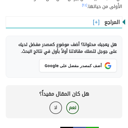
الأُولى من حياتها.
[٢٤]
المراجع
هل يعجبك محتوانا؟ أضف موضوع كمصدر مفضل لديك
على جوجل لتصلك مقالاتنا أولاً بأول في نتائج البحث.
أضف كمصدر مفضل على Google
هل كان المقال مفيداً؟
نعم
لا