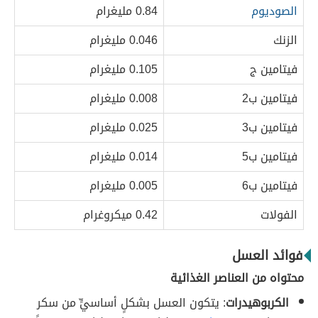
الصوديوم
0.84 مليغرام
الزنك
0.046 مليغرام
فيتامين ج
0.105 مليغرام
فيتامين ب2
0.008 مليغرام
فيتامين ب3
0.025 مليغرام
فيتامين ب5
0.014 مليغرام
فيتامين ب6
0.005 مليغرام
الفولات
0.42 ميكروغرام
فوائد العسل
محتواه من العناصر الغذائية
الكربوهيدرات
: يتكون العسل بشكلٍ أساسيٍّ من سكر