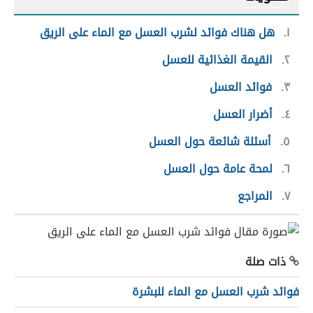
١
هل هناك فوائد لشرب العسل مع الماء على الريق
٢
القيمة الغذائية للعسل
٣
فوائد العسل
٤
أضرار العسل
٥
أسئلة شائعة حول العسل
٦
لمحة عامة حول العسل
٧
المراجع
ذات صلة
فوائد شرب العسل مع الماء للبشرة