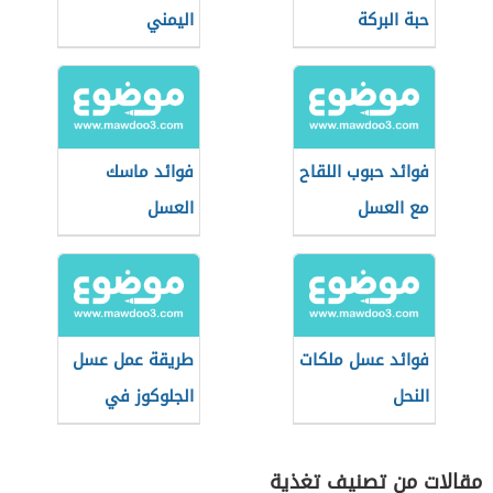
حبة البركة
اليمني
فوائد حبوب اللقاح
فوائد ماسك
مع العسل
العسل
فوائد عسل ملكات
طريقة عمل عسل
النحل
الجلوكوز في
المنزل
مقالات من تصنيف تغذية