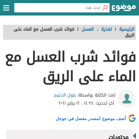
الرئيسية
/
تغذية
،
العسل
/
فوائد شرب العسل مع الماء على
الريق
فوائد شرب العسل مع
الماء على الريق
بتول الدغيم
تمت الكتابة بواسطة:
آخر تحديث:
١٤:٣٤ ، ١٢ يناير ٢٠٢١
أضف موضوع كمصدر مفضل في جوجل
محتويات