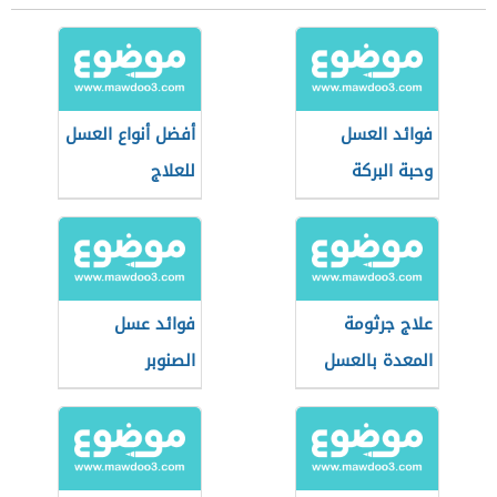
فوائد العسل
أفضل أنواع العسل
وحبة البركة
للعلاج
علاج جرثومة
فوائد عسل
المعدة بالعسل
الصنوبر