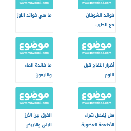
فوائد الشوفان
ما هي فوائد اللوز
مع الحليب
أضرار التفاح قبل
ما فائدة الماء
النوم
والليمون
هل يُفضل شراء
الفرق بين الأرز
الأطعمة العضوية
البني والابيض