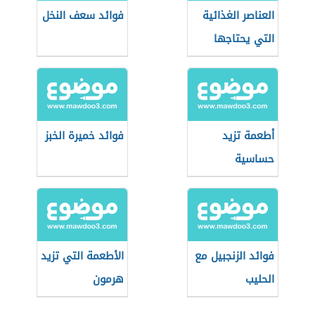
العناصر الغذائية
فوائد سعف النخل
التي يحتاجها
الجسم
أطعمة تزيد
فوائد خميرة الخبز
حساسية
الإنسولين
فوائد الزنجبيل مع
الأطعمة التي تزيد
الحليب
هرمون
التستوستيرون