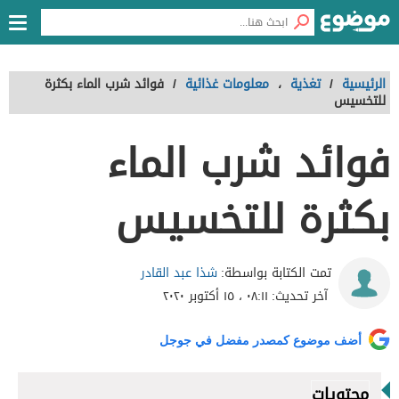
الرئيسية
/
تغذية
،
معلومات غذائية
/
فوائد شرب الماء بكثرة
للتخسيس
فوائد شرب الماء
بكثرة للتخسيس
شذا عبد القادر
تمت الكتابة بواسطة:
آخر تحديث:
٠٨:١١ ، ١٥ أكتوبر ٢٠٢٠
أضف موضوع كمصدر مفضل في جوجل
محتويات