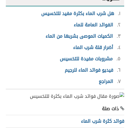
١
هل شرب الماء بكثرة مفيد للتخسيس
٢
الفوائد العامة للماء
٣
الكميات الموصى بشربها من الماء
٤
أضرار قلة شرب الماء
٥
مشروبات مفيدة للتخسيس
٦
فيديو فوائد الماء للرجيم
٧
المراجع
ذات صلة
فوائد كثرة شرب الماء