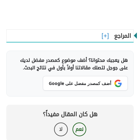
المراجع
هل يعجبك محتوانا؟ أضف موضوع كمصدر مفضل لديك
على جوجل لتصلك مقالاتنا أولاً بأول في نتائج البحث.
أضف كمصدر مفضل على Google
هل كان المقال مفيداً؟
نعم
لا