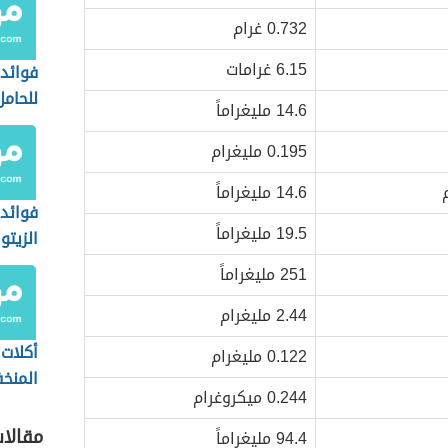
0.732 غرام
6.15 غرامات
فوائد 
للحامل
14.6 مليغراماً
0.195 مليغرام
14.6 مليغراماً
فوائد 
19.5 مليغراماً
الزيتو
251 مليغراماً
2.44 مليغرام
أكلات
0.122 مليغرام
المنخ
0.244 ميكروغرام
مقالا
94.4 مليغراماً