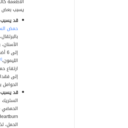
الأطعمة كالسل
يسبب بعض الح
قد يسبب 
حمض الس
بالبرتقال،
الأسنان، و
إلى 
الليمون،
[٤]
ارتفاع ح
إلى فقدان 
الحوامل ب
قد يسبب 
الستريك ا
الحمل، لذ