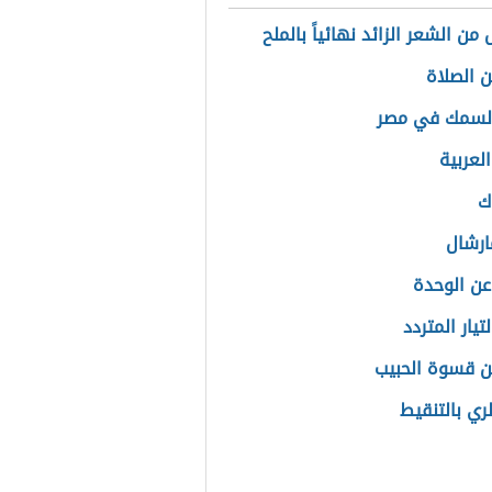
من الشعر الزائد نهائياً بالملح
ن الصلاة
السمك في مصر
لعربية
ك
ارشال
عن الوحدة
لتيار المتردد
ن قسوة الحبيب
ري بالتنقيط