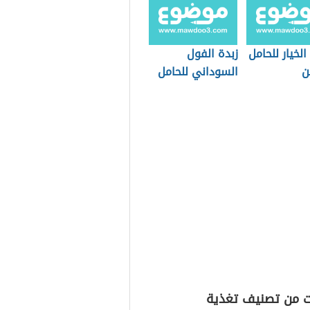
الخيار للحامل
زبدة الفول
ن
السوداني للحامل
ت من تصنيف تغذية