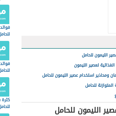
فوائد
للحامل
صير الليمون للحامل
فوائد
الغذائية لعصير الليمون
للحامل
ان ومحاذير استخدام عصير الليمون للحامل
 المتوازنة للحامل
كثرة 
للحامل
صير الليمون للحامل