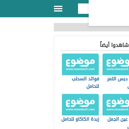
 شاهدوا أيضاً
 دبس التمر
فوائد السحلب
للحامل
عين الجمل
زبدة الكاكاو للحامل