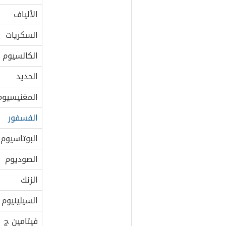
الألياف
السكريات
الكالسيوم
الحديد
المغنيسيوم
الفسفور
البوتاسيوم
الصوديوم
الزنك
السيلينيوم
فيتامين ج