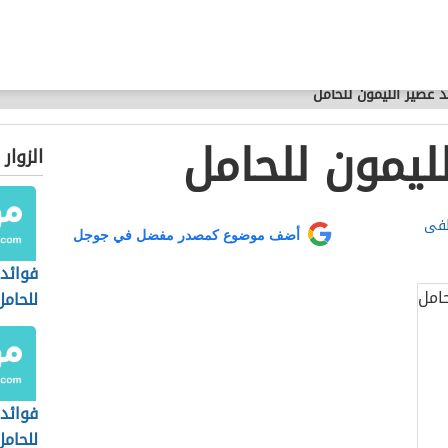
د عصير الليمون للحامل
ليمون للحامل
الزوار
طفى
أضف موضوع كمصدر مفضل في جوجل
فوائد
للحامل
فوائد 
للحامل