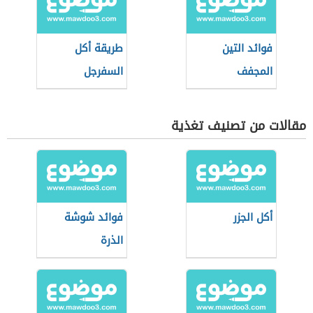
فوائد التين
طريقة أكل
المجفف
السفرجل
مقالات من تصنيف تغذية
أكل الجزر
فوائد شوشة
الذرة