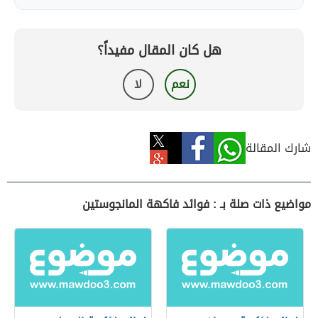
هل كان المقال مفيداً؟
نعم
لا
شارك المقالة
مواضيع ذات صلة بـ : فوائد فاكهة المانجوستين