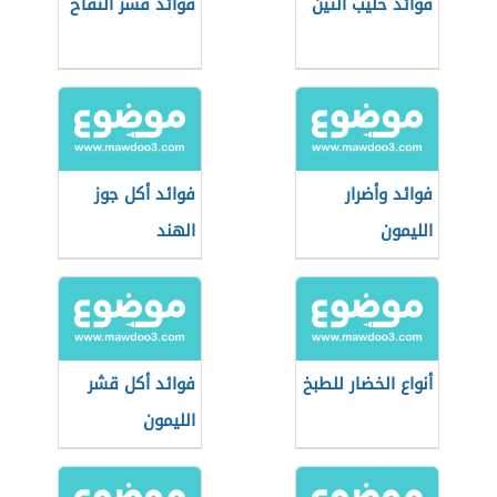
فوائد حليب التين
فوائد قشر التفاح
فوائد وأضرار
فوائد أكل جوز
الليمون
الهند
أنواع الخضار للطبخ
فوائد أكل قشر
الليمون