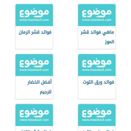
ماهي فوائد قشر
فوائد قشر الرمان
الموز
فوائد ورق التوت
أفضل الخضار
للرجيم