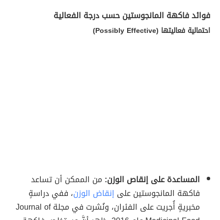
فوائد فاكهة المانجوستين حسب درجة الفعالية
احتمالية فعاليتها (Possibly Effective)
المساعدة على إنقاص الوزن:
من الممكن أن تساعد
فاكهة المانجوستين على
إنقاض الوزن
، ففي دراسةٍ
مخبريةٍ أُجريت على الفئران، ونُشرت في مجلة Journal of