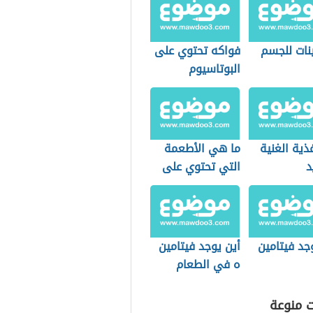
نات للجسم
فواكه تحتوي على
البوتاسيوم
غذية الغنية
ما هي الأطعمة
د
التي تحتوي على
الحديد بنسب عالية
جد فيتامين
أين يوجد فيتامين
ه في الطعام
ت منوعة