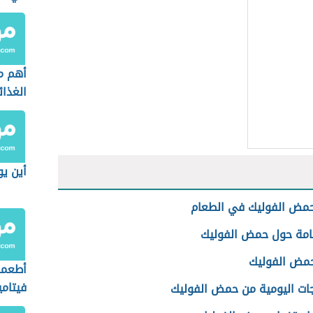
أهم مص
الغذائ
أين يوج
حمض الفوليك في الطعام
امة حول حمض الفوليك
مض الفوليك
أطعمة
فيتامي
جات اليومية من حمض الفوليك