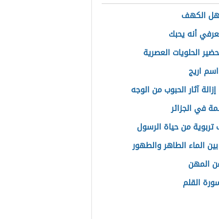
هل الكهف
رفي أنه يحبك
ضير الحلويات العصرية
سم اريج
زالة آثار الحبوب من الوجه
ة في الجزائر
تربوية من حياة الرسول
بين الماء الطاهر والطهور
عن المهن
رة القلم