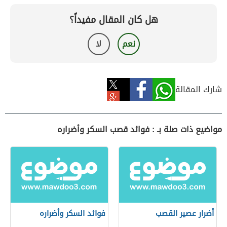
هل كان المقال مفيداً؟
نعم
لا
شارك المقالة
مواضيع ذات صلة بـ : فوائد قصب السكر وأضراره
أضرار عصير القصب
فوائد السكر وأضراره