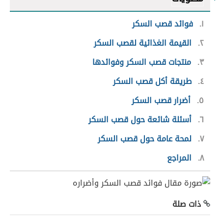
١
فوائد قصب السكر
٢
القيمة الغذائية لقصب السكر
٣
منتجات قصب السكر وفوائدها
٤
طريقة أكل قصب السكر
٥
أضرار قصب السكر
٦
أسئلة شائعة حول قصب السكر
٧
لمحة عامة حول قصب السكر
٨
المراجع
ذات صلة