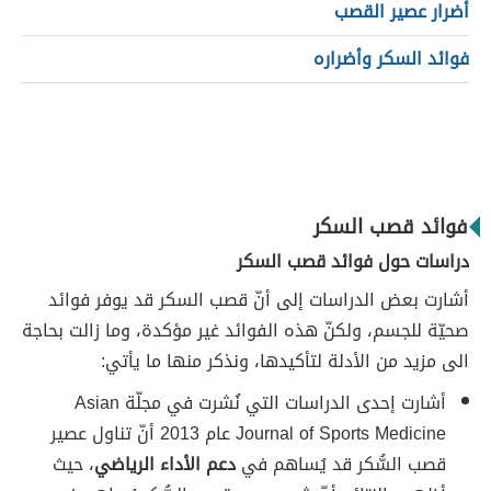
أضرار عصير القصب
فوائد السكر وأضراره
فوائد قصب السكر
دراسات حول فوائد قصب السكر
أشارت بعض الدراسات إلى أنّ قصب السكر قد يوفر فوائد
صحيّة للجسم، ولكنّ هذه الفوائد غير مؤكدة، وما زالت بحاجة
الى مزيد من الأدلة لتأكيدها، ونذكر منها ما يأتي:
أشارت إحدى الدراسات التي نُشرت في مجلّة Asian
Journal of Sports Medicine عام 2013 أنّ تناول عصير
قصب السُّكر قد يُساهم في
دعم الأداء الرياضي
، حيث