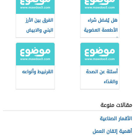
هل يُفضل شراء
الفرق بين الأرز
الأطعمة العضوية
البني والابيض
أثناء التسوق؟
أسئلة عن الصحة
القرنبيط وأنواعه
والغذاء
مقالات منوعة
الأقمار الصناعية
أهمية إتقان العمل