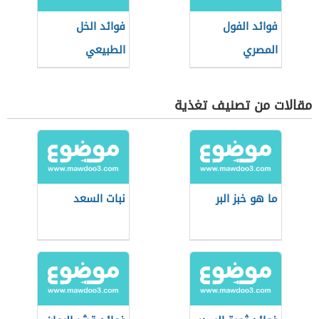
فوائد الفول
فوائد الخل
المصري
الطبيعي
مقالات من تصنيف تغذية
ما هو خبز البر
نبات السعد