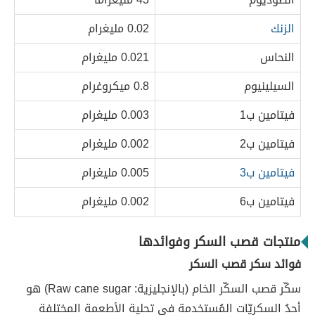
الزنك
0.02 مليغرام
النحاس
0.021 مليغرام
السيلينيوم
0.8 ميكروغرام
فيتامين ب1
0.003 مليغرام
فيتامين ب2
0.002 مليغرام
فيتامين ب3
0.005 مليغرام
فيتامين ب6
0.002 مليغرام
منتجات قصب السكر وفوائدها
فوائد سكر قصب السكر
سكّر قصب السكّر الخام (بالإنجليزية: Raw cane sugar) هو
أحدُ السكريّات المُستخدمة في تحلية الأطعمة المختلفة