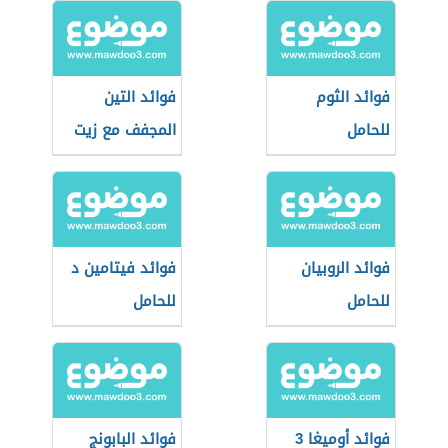
فوائد الثوم
فوائد التين
للحامل
المجفف مع زيت
الزيتون للحامل
فوائد الروبيان
فوائد فيتامين د
للحامل
للحامل
فوائد أوميغا 3
فوائد البابونج