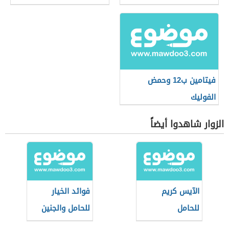
فيتامين ب12 وحمض
الفوليك
الزوار شاهدوا أيضاً
الآيس كريم
فوائد الخيار
للحامل
للحامل والجنين