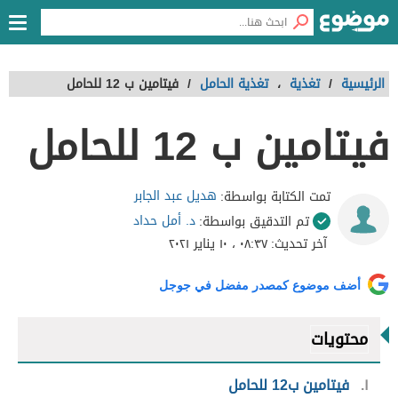
الرئيسية
/
تغذية
،
تغذية الحامل
/
فيتامين ب 12 للحامل
فيتامين ب 12 للحامل
هديل عبد الجابر
تمت الكتابة بواسطة:
د. أمل حداد
تم التدقيق بواسطة:
آخر تحديث:
٠٨:٣٧ ، ١٠ يناير ٢٠٢١
أضف موضوع كمصدر مفضل في جوجل
محتويات
١
فيتامين ب12 للحامل