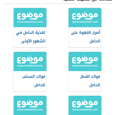
أضرار القهوة على
تغذية الحامل في
الحامل
الشهور الأولى
فوائد الفطر
فوائد السحلب
للحامل
للحامل