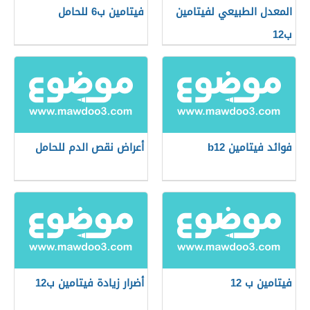
المعدل الطبيعي لفيتامين
فيتامين ب6 للحامل
ب12
فوائد فيتامين b12
أعراض نقص الدم للحامل
فيتامين ب 12
أضرار زيادة فيتامين ب12