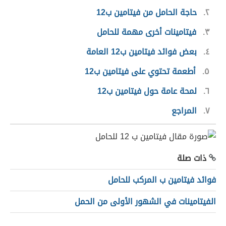
٢
حاجة الحامل من فيتامين ب12
٣
فيتامينات أخرى مهمة للحامل
٤
بعض فوائد فيتامين ب12 العامة
٥
أطعمة تحتوي على فيتامين ب12
٦
لمحة عامة حول فيتامين ب12
٧
المراجع
ذات صلة
فوائد فيتامين ب المركب للحامل
الفيتامينات في الشهور الأولى من الحمل