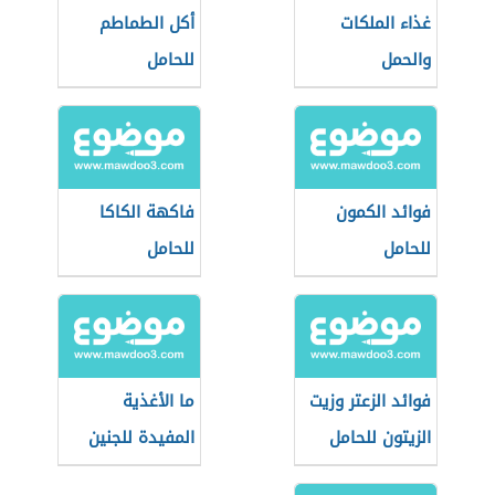
غذاء الملكات
أكل الطماطم
والحمل
للحامل
فوائد الكمون
فاكهة الكاكا
للحامل
للحامل
فوائد الزعتر وزيت
ما الأغذية
الزيتون للحامل
المفيدة للجنين