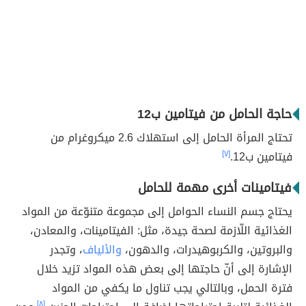
حاجة الحامل من فيتامين ب12
تحتاج المرأة الحامل إلى استهلاك 2.6 ميكروغرام من
فيتامين ب12.
[٧]
فيتامينات أخرى مهمة للحامل
يحتاج جسم النساء الحوامل إلى مجموعة متنوّعة من المواد
الغذائية اللّازمة لصحة جيدة، مثل: الفيتامينات، والمعادن،
والبروتين، والكربوهيدرات، والدهون،
والألياف
، وتجدر
الإشارة إلى أنّ حاجتها إلى بعض هذه المواد تزيد خلال
فترة الحمل، وبالتالي يجب تناول ما يكفي من المواد
[٨]