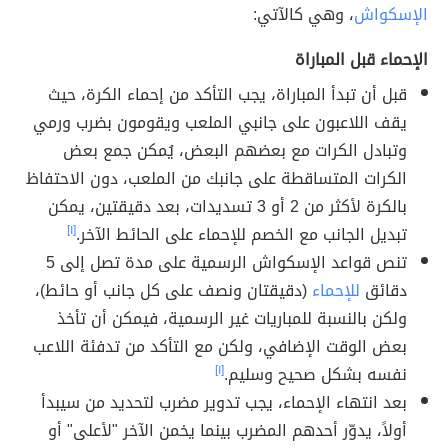
الإسكواش
، وهي كالآتي:
الإحماء قبل المباراة
قبل أن تبدأ المباراة، يجب التأكد من إحماء الكرة، حيث
يقف اللاعبون على جانبي الملعب ويقومون بضرب ورمي
وتبادل الكرات مع بعضهم البعض، يُمكن جمع بعض
الكرات المتساقطة على جانبك من الملعب، دون الاحتفاظ
بالكرة لأكثر من 2 أو 3 تسديدات، بعد دقيقتين، يمكن
تبديل الجانب مع الخصم للإحماء على الحائط الآخر.
[١]
تنص قواعد الإسكواش الرسمية على مدة تصل إلى 5
دقائق
للإحماء
(دقيقتان ونصف على كل جانب أو حائط)،
ولكن بالنسبة للمباريات غير الرسمية، فيمكن أن تأخذ
بعض الوقت الإضافي، ولكن مع التأكد من تدفئة اللاعب
نفسه بشكل صحيح وسليم.
[١]
بعد انتهاء الإحماء، يجب تدوير مضرب لتحديد من سيبدأ
أولاً، يدوّر أحدهم المضرب بينما يخمن الآخر "لأعلى" أو