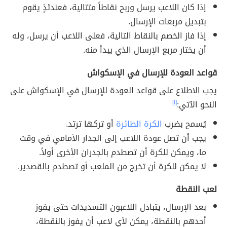
إذا كان اللاعب يرسل وربح نقاطاً متتالية، فعندئذٍ يقوم
بتبديل مربعات الإرسال.
إذا فاز الخصم بالنقاط التالية، فعلى اللاعب أن يرسل، وله
أن يختار مربع الإرسال الذي يبدأ منه.
قواعد العودة للإرسال في الإسكواش
يجب الاطلاع على قواعد العودة للإرسال في الإسكواش على
النحو الآتي:
[١]
يُسمح بضرب
الكرة الطائرة
أو تركها ترتد.
يجب أن تصل عودة اللاعب إلى الجدار الأمامي في وقت
ما، ويمكن للكرة أن تصطدم بالجدران الأخرى أولاً.
لا يمكن للكرة أن تخرج من الملعب أو تصطدم بالقصدير.
لعب النقطة
بعد الإرسال، يتبادل اللاعبون التسديدات حتى يفوز
أحدهم بالنقطة، يمكن لأي لاعب أن يفوز بالنقطة،