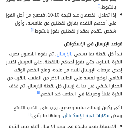
بالشوط.
[١]
إذا تعادل الخصمان عند نتيجة 10-10، فيصبح من أجل الفوز
على أحدهم التقدم بفارق نقطتين عن منافسه، وأول
شخص يتقدم بمقدار نقطتين يفوز بالشوط.
[١]
قواعد الإرسال في الإسكواش
تبدأ كل نقطة بما يسمى
بالإرسال
، ثم يقوم اللاعبون بضرب
الكرة بالتناوب حتى يفوز أحدهم بالنقطة، على المرسل اختيار
إحدى مربعات الإرسال للبدء من عنده، ومنح الخصم الوقت
الكافي لوضع نفسه على الجانب الآخر من الملعب بالقرب من
الجدار الخلفي قبل بداية إرسال كل نقطة للإرسال، ثم قذف
الكرة قليلاً وضربها في الملعب ضد الخصم.
[١]
لكي يكون إرسالك سليم وصحيح، يجب على اللاعب التمتع
ببعض
مهارات لعبة الإسكواش
، ومنها ما يأتي:
[١]
الاحتفاظ بقدم واحدة في مربع الإرسال أثناء ضرب الكرة