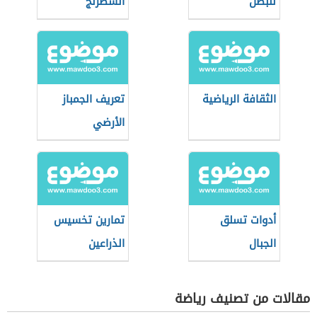
للبطن
الشطرنج
الثقافة الرياضية
تعريف الجمباز
الأرضي
أدوات تسلق
تمارين تخسيس
الجبال
الذراعين
مقالات من تصنيف رياضة