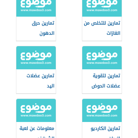
تمارين للتخلص من
تمارين حرق
الغازات
الدهون
تمارين لتقوية
تمارين عضلات
عضلات الحوض
اليد
تمارين الكارديو
معلومات عن لعبة