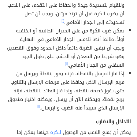
وللقيام بتسديدة جيدة والحفاظ على التقدم، على اللاعب
أن يضرب الكرة قبل أن ترتد مرتان، ويجب أن تصل
تسديدته إلى الجدار الأمامي.
[١]
يمكن ضرب الكرة من على الجدران الجانبية أو الخلفية
أولاً، طالما أنها تلامس الجدار الأمامي في النهاية،
ويجب أن تبقى الضربة دائماً داخل الحدود وفوق القصدير،
وهو شريط من المعدن أو الخشب على طول الجزء
السفلي من الجدار الأمامي.
[١]
إذا فاز المرسل بالنقطة، فإنه يفوز بنقطة ويرسل من
مربع الإرسال الآخر، يحافظ على مربعات الإرسال بالتناوب
حتى يفوز خصمه بنقطة، وإذا فاز العائد بالنقطة، فإنه
يربح نقطة، ويمكنه الآن أن يرسل، ويمكنه اختيار صندوق
الإرسال الذي سيبدأ منه الضرب والإرسال.
[١]
التداخل والتضارب
يمكن أن يُمنع اللاعب من الوصول
للكرة
حينها يمكن إما