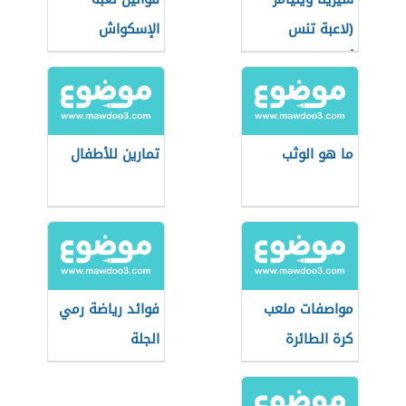
(لاعبة تنس
الإسكواش
أمريكية)
ما هو الوثب
تمارين للأطفال
مواصفات ملعب
فوائد رياضة رمي
كرة الطائرة
الجلة
الشاطئية