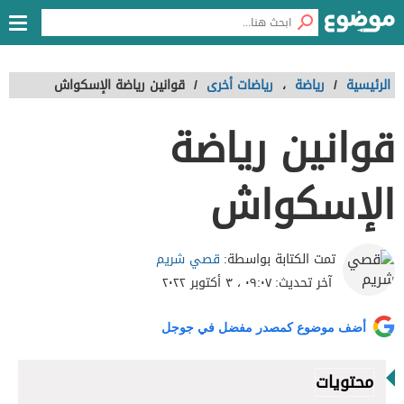
الرئيسية
/
رياضة
،
رياضات أخرى
/
قوانين رياضة الإسكواش
قوانين رياضة
الإسكواش
قصي شريم
تمت الكتابة بواسطة:
آخر تحديث:
٠٩:٠٧ ، ٣ أكتوبر ٢٠٢٢
أضف موضوع كمصدر مفضل في جوجل
محتويات