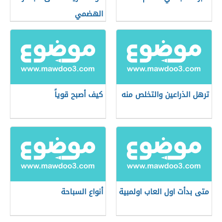
الهضمي
ترهل الذراعين والتخلص منه
كيف أصبح قوياً
متى بدأت اول العاب اولمبية
أنواع السباحة