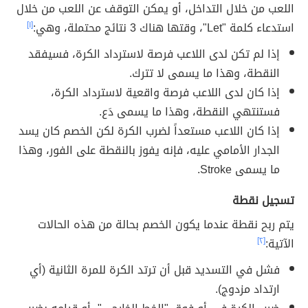
اللعب من خلال التداخل، أو يمكن التوقف عن اللعب من خلال
استدعاء كلمة "Let"، وقتها هناك 3 نتائج محتملة، وهي:
[١]
إذا لم تكن لدى اللاعب فرصة لاسترداد الكرة، فسيفقد
النقطة، وهذا ما يسمى لا تترك.
إذا كان لدى اللاعب فرصة واقعية لاسترداد الكرة،
فستنتهي النقطة، وهذا ما يسمى دَع.
إذا كان اللاعب مستعداً لضرب الكرة لكن الخصم كان يسد
الجدار الأمامي عليه، فإنه يفوز بالنقطة على الفور، وهذا
ما يسمى Stroke.
تسجيل نقطة
يتم ربح نقطة عندما يكون الخصم بحالة من هذه الحالات
الآتية:
[٢]
فشل في التسديد قبل أن ترتد الكرة للمرة الثانية (أي
ارتداد مزدوج).