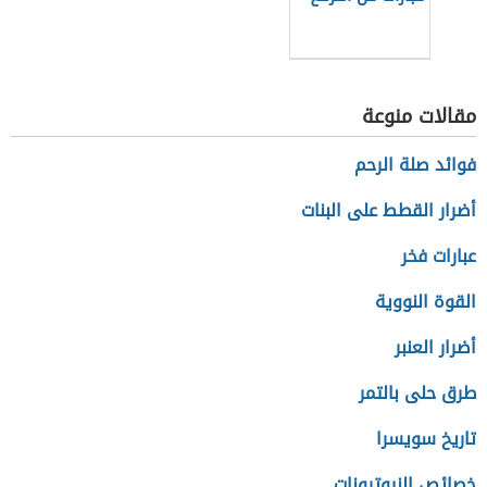
مقالات منوعة
فوائد صلة الرحم
أضرار القطط على البنات
عبارات فخر
القوة النووية
أضرار العنبر
طرق حلى بالتمر
تاريخ سويسرا
خصائص النيوترونات