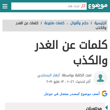
الرئيسية
/
حكم وأقوال
،
كلمات متنوعة
/
كلمات عن الغدر
والكذب
كلمات عن الغدر
والكذب
أزهار البستنجي
تمت الكتابة بواسطة:
آخر تحديث:
١٠:٤٦ ، ١٣ مايو ٢٠١٩
أضف موضوع كمصدر مفضل في جوجل
محتويات