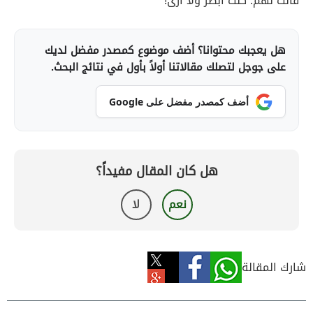
قالت لهم: كُنت أُبصر ولا أرى!
هل يعجبك محتوانا؟ أضف موضوع كمصدر مفضل لديك
على جوجل لتصلك مقالاتنا أولاً بأول في نتائج البحث.
أضف كمصدر مفضل على Google
هل كان المقال مفيداً؟
نعم
لا
شارك المقالة