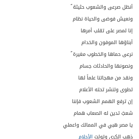
أنظل صرعى والشعوب حثيثة ٌ
ونعيش فوضى والحياة نظام
إنا لمصر على تقلب أمرها
أبناؤها الموفون والخدام
نرعى حماها والخطوب مغيرة ٌ
ونصونها والحادثات جسام
ونقد من مهجاتنا علماً لها
تطوى وتنشر تحته الأعلام
إن ترفع الهمم الشعوب فإننا
شعبٌ تدين له الصعاب همام
يا مصر هبي في الممالك واعملي
ذهب الكرى وتولت
الأحلام