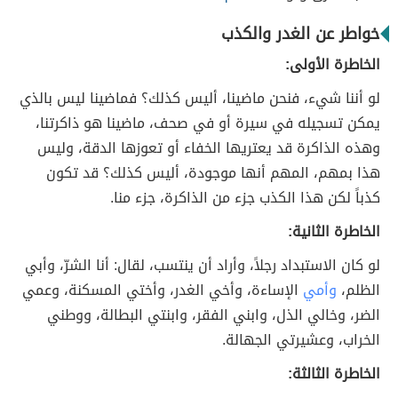
خواطر عن الغدر والكذب
الخاطرة الأولى:
‏لو أننا شيء، فنحن ماضينا، أليس كذلك؟ فماضينا ليس بالذي
يمكن تسجيله في سيرة أو في صحف، ماضينا هو ذاكرتنا،
وهذه الذاكرة قد يعتريها الخفاء أو تعوزها الدقة، وليس
هذا بمهم، المهم أنها موجودة، أليس كذلك؟ قد تكون
كذباً لكن هذا الكذب جزء من الذاكرة، جزء منا.
الخاطرة الثانية:
لو كان الاستبداد رجلاً، وأراد أن ينتسب، لقال: أنا الشرّ، وأبي
الظلم،
وأمي
الإساءة، وأخي الغدر، وأختي المسكنة، وعمي
الضر، وخالي الذل، وابني الفقر، وابنتي البطالة، ووطني
الخراب، وعشيرتي الجهالة.
الخاطرة الثالثة: