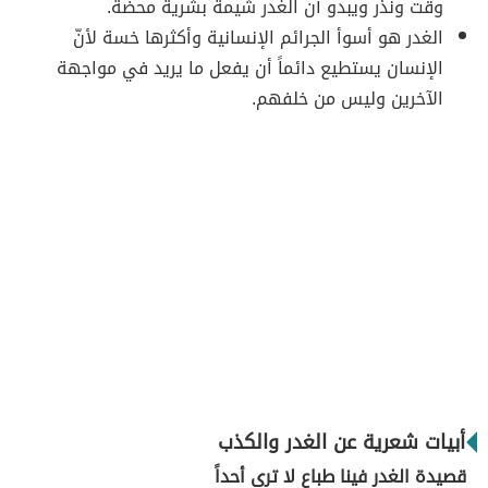
وقت ونذر ويبدو أن الغدر شيمة بشرية محضة.
الغدر هو أسوأ الجرائم الإنسانية وأكثرها خسة لأنّ
الإنسان يستطيع دائماً أن يفعل ما يريد في مواجهة
الآخرين وليس من خلفهم.
أبيات شعرية عن الغدر والكذب
قصيدة الغدر فينا طباع لا ترى أحداً