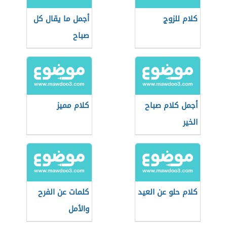
كلام للزوج
أجمل ما يقال كل
صباح
أجمل كلام صباح
كلام مميز
الخير
كلام حلو عن العيد
كلمات عن الفرح
والأمل