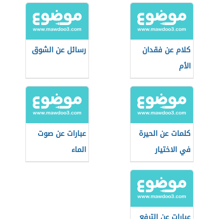
كلام عن فقدان
رسائل عن الشوق
الأم
كلمات عن الحيرة
عبارات عن صوت
في الاختيار
الماء
عبارات عن الترفع