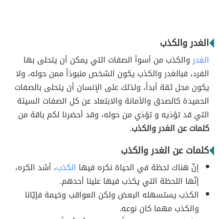
الغدر والكذب
الغدر
والكذب من أسوأ الصفات التي يمكن أن يتحلى بها
الفرد، فبالغدر والكذب يكون الشخص منبوذاً ممن حوله، ولا
يكون محل ثقة أبداً، ولذلك على الإنسان أن يتحلى بالصفات
الحميدة كالصدق والأمانة والابتعاد عن كل الصفات السيئة
التي قد تؤذيه و تؤذي من حوله، وقد أحضرنا لكم باقة من
كلمات عن الغدر والكذب
.
كلمات عن الغدر والكذب
إنّ هناك لحظة في الحياة نكره فيها
الكذب
، أشد الكره،
إنّها اللحظة التي يكذب فيها علينا أحدهم.
الكذب يستسهله البعض ولكن العواقب وخيمة فإيّانا
والكذب مهما كان نوعه.