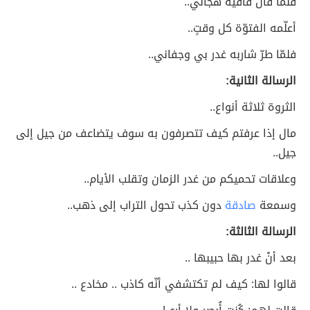
فلما قال قافيةً هجاني..
أعلّمه الفتوّة كل وقتٍ..
فلمّا طرّ شاربه غدر بي وجفاني..
الرسالة الثانية:
الثروة ثلاثة أنواع..
مال إذا عرفتم كيف تتصرفون به سوف يتضاعف من جيل إلى
جيل..
وعلاقات تحميكم من غدر الزمان وتقلب الأيام..
وسمعة
صادقة
دون كذب تحول التراب إلى ذهب..
الرسالة الثالثة:
بعد أنْ غدر بها حبيبها ..
قالوا لها: كيف لم تكتشفي أنّه كاذب .. مخادع ..