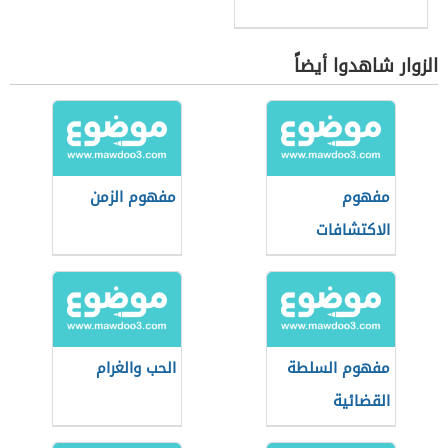
الزوار شاهدوا أيضاً
مفهوم
مفهوم الزمن
الاكتشافات
الجغرافية
مفهوم السلطة
الحب والغرام
القضائية