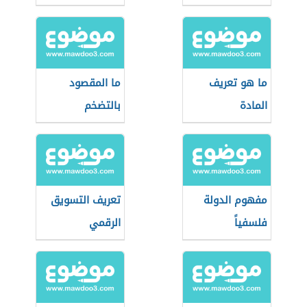
ما هو تعريف
ما المقصود
المادة
بالتضخم
مفهوم الدولة
تعريف التسويق
فلسفياً
الرقمي