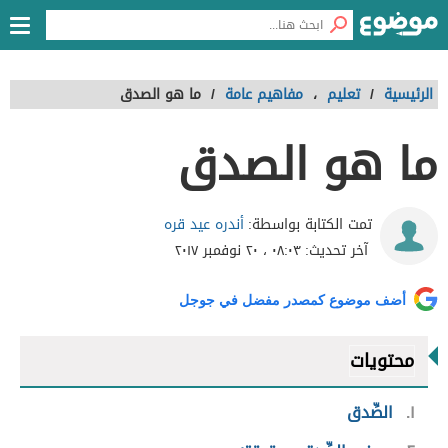
الرئيسية
/
تعليم
،
مفاهيم عامة
/
ما هو الصدق
ما هو الصدق
أندره عيد قره
تمت الكتابة بواسطة:
آخر تحديث:
٠٨:٠٣ ، ٢٠ نوفمبر ٢٠١٧
أضف موضوع كمصدر مفضل في جوجل
محتويات
١
الصِّدق