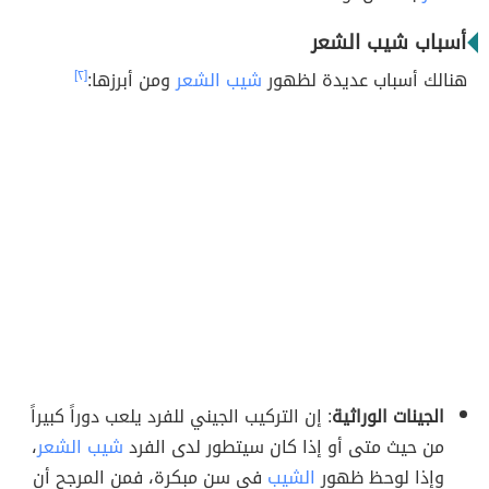
أسباب شيب الشعر
هنالك أسباب عديدة لظهور
شيب الشعر
ومن أبرزها:
[٢]
الجينات الوراثية
: إن التركيب الجيني للفرد يلعب دوراً كبيراً
من حيث متى أو إذا كان سيتطور لدى الفرد
شيب الشعر
،
وإذا لوحظ ظهور
الشيب
في سن مبكرة، فمن المرجح أن