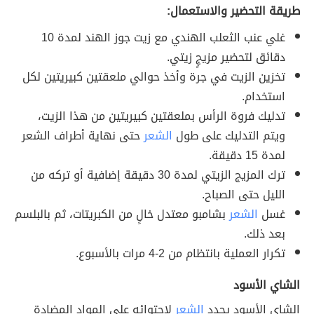
طريقة التحضير والاستعمال:
غلي عنب الثعلب الهندي مع زيت جوز الهند لمدة 10
دقائق لتحضير مزيجٍ زيتي.
تخزين الزيت في جرة وأخذ حوالي ملعقتين كبيريتين لكل
استخدام.
تدليك فروة الرأس بملعقتين كبيريتين من هذا الزيت،
ويتم التدليك على طول
الشعر
حتى نهاية أطراف الشعر
لمدة 15 دقيقة.
ترك المزيج الزيتي لمدة 30 دقيقة إضافية أو تركه من
الليل حتى الصباح.
غسل
الشعر
بشامبو معتدل خالٍ من الكبريتات، ثم بالبلسم
بعد ذلك.
تكرار العملية بانتظام من 2-4 مرات بالأسبوع.
الشاي الأسود
الشاي الأسود يجدد
الشعر
لاحتوائه على المواد المضادة