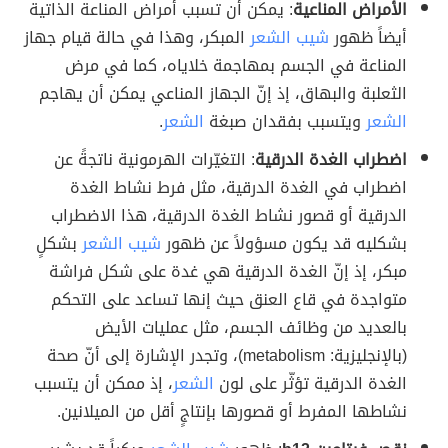
الأمراض المناعية
: يمكن أن تسبب أمراض المناعة الذاتية
أيضاً ظهور
شيب الشعر
المبكر، وهذا في حالة قيام جهاز
المناعة في الجسم بمهاجمة خلاياه، كما في مرض
الثعلبة والبهاق، إذ إنّ الجهاز المناعي يمكن أن يهاجم
الشعر
ويتسبب بفقدان صبغة
الشعر
.
اضطراب الغدة الدرقية
: التغيّرات الهرمونية ناتجةً عن
اضطراب في الغدة الدرقية، مثل فرط نشاط الغدة
الدرقية أو قصور نشاط الغدة الدرقية، هذا الاضطراب
بشكليه قد يكون مسؤولاً عن ظهور
شيب الشعر
بشكلٍ
مبكر، إذ إنّ الغدة الدرقية هي غدة على شكل فراشة
متواجدة في قاع العنق حيث إنها تساعد على التحكم
بالعديد من وظائف الجسم، مثل عمليات الأيض
(بالإنجليزية: metabolism)، وتجدر الإشارة إلى أنّ صحة
الغدة الدرقية تؤثّر على لون
الشعر
، إذ ممكن أن يتسبب
نشاطها المفرط أو قصورها بإنتاجٍ أقل من الميلانين.