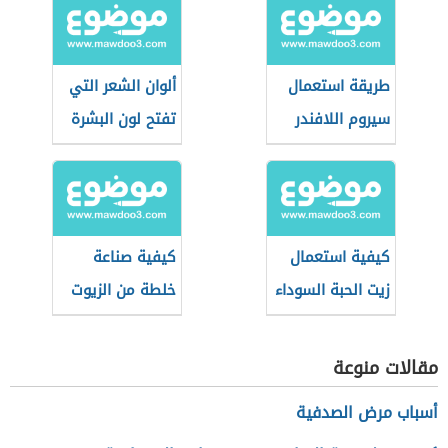
طريقة استعمال
ألوان الشعر التي
سيروم اللافندر
تفتح لون البشرة
للشعر
كيفية استعمال
كيفية صناعة
زيت الحبة السوداء
خلطة من الزيوت
للشعر
المفيدة للشعر
مقالات منوعة
أسباب مرض الصدفية