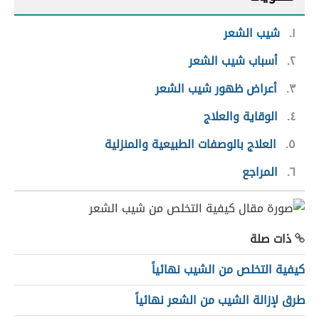
١
شيب الشعر
٢
أسباب شيب الشعر
٣
أعراض ظهور شيب الشعر
٤
الوقاية والعلاج
٥
العلاج بالوصفات الطبيعية والمنزلية
٦
المراجع
ذات صلة
كيفية التخلص من الشيب نهائياً
طرق لإزالة الشيب من الشعر نهائياً