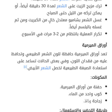
ترك مزيج الزيت على
الشعر
لمدة 30 دقيقة أيضاً، أو
يمكن تركه من الليل حتى الصباح.
غسل الشعر بشامبو معتدل خالٍ من الكبريت ومن ثم
غسله بالبلسم أيضاً.
تكرار العملية بانتظام من 2-3 مرات في الأسبوع.
أوراق الميرمية
تعد أوراق الميرمية حافظة للون الشعر الطبيعي وتحافظ
عليه من فقدان اللون، وفي بعض الحالات تساعد على
استعادة الصبغة الطبيعية لخصل
الشعر
الأبيض.
[٤]
المكونات:
حفنة من أوراق الميرمية.
كوب واحد من الماء.
زجاجة رذاذ.
طريقة التحضير والاستعمال: