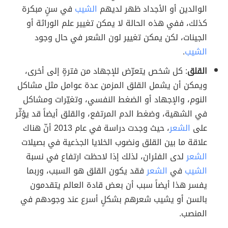
الوالدين أو الأجداد ظهر لديهم
الشيب
في سنٍ مبكرة
كذلك، ففي هذه الحالة لا يمكن تغيير علم الوراثة أو
الجينات، لكن يمكن تغيير لون الشعر في حال وجود
الشيب
.
القلق
: كل شخص يتعرّض للإجهاد من فترةٍ إلى أخرى،
ويمكن أن يشمل القلق المزمن عدة عوامل مثل مشاكل
النوم، والإجهاد أو الضغط النفسي، وتغيّرات ومشاكل
في الشهية، وضغط الدم المرتفع، والقلق أيضاً قد يؤثّر
على
الشعر
، حيث وجدت دراسة في عام 2013 أنّ هناك
علاقة ما بين القلق ونضوب الخلايا الجذعية في بصيلات
الشعر
لدى الفئران، لذلك إذا لاحظت ارتفاع في نسبة
الشيب
في
الشعر
فقد يكون القلق هو السبب، وربما
يفسر هذا أيضاً سبب أن بعض قادة العالم يتقدمون
بالسن أو يشيب شعرهم بشكلٍ أسرع عند وجودهم في
المنصب.