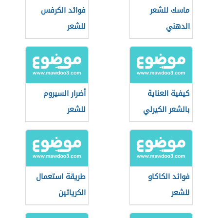
ماسك للشعر
فوائد الكرفس
الدهني
للشعر
كيفية العناية
أضرار السيروم
بالشعر الكيرلي
للشعر
فوائد الكاكاو
طريقة استعمال
للشعر
الكرياتين