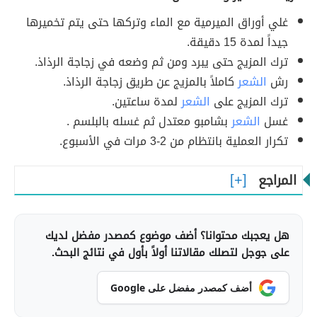
غلي أوراق الميرمية مع الماء وتركها حتى يتم تخميرها
جيداً لمدة 15 دقيقة.
ترك المزيج حتى يبرد ومن ثم وضعه في زجاجة الرذاذ.
رش
الشعر
كاملاً بالمزيج عن طريق زجاجة الرذاذ.
ترك المزيج على
الشعر
لمدة ساعتين.
غسل
الشعر
بشامبو معتدل ثم غسله بالبلسم .
تكرار العملية بانتظام من 2-3 مرات في الأسبوع.
المراجع
هل يعجبك محتوانا؟ أضف موضوع كمصدر مفضل لديك
على جوجل لتصلك مقالاتنا أولاً بأول في نتائج البحث.
أضف كمصدر مفضل على Google