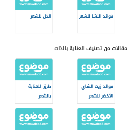
فوائد النشا للشعر
الخل للشعر
مقالات من تصنيف العناية بالذات
فوائد زيت الشاي
طرق للعناية
الأخضر للشعر
بالشعر