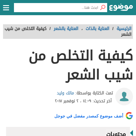
الرئيسية
/
العناية بالذات
،
العناية بالشعر
/
كيفية التخلص من شيب
الشعر
كيفية التخلص من
شيب الشعر
مالك وليد
تمت الكتابة بواسطة:
آخر تحديث:
١٤:٠٩ ، ٢ نوفمبر ٢٠١٧
أضف موضوع كمصدر مفضل في جوجل
محتويات