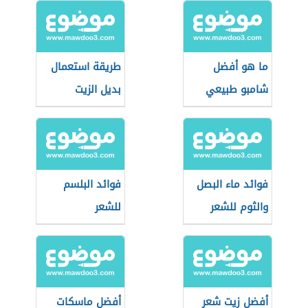
ما هو أفضل
طريقة استعمال
شامبو طبيعي
بديل الزيت
للشعر الدهني
فوائد ماء البصل
فوائد البلسم
والثوم للشعر
للشعر
أفضل زيت شعر
أفضل ماسكات