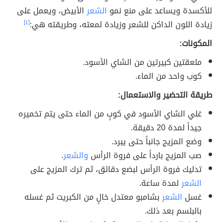
للأكسدة ويساعد على منع نمو
الشعر
الأبيض، ويعمل على
زيادة اللون الداكن للشعر وزيادة لمعته، وطريقته هي:
[٤]
المكونات:
ملعقتين كبيرتين من الشاي الأسود.
كوب واحد من الماء.
طريقة التحضير والاستعمال:
غلي الشاي الأسود في كوبٍ من الماء حتى يتم تخميره
جيداً لمدة 20 دقيقة.
وضع المزيج جانباً حتى يبرد.
صب المزيج بارداً على فروة الرأس
والشعر
.
تدليك فروة الرأس لبضع دقائق، ثم ترك المزيج على
الشعر
لمدة ساعة.
غسل
الشعر
بشامبو معتدل خالٍ من الكبريت ثم غسله
بالبلسم بعد ذلك.