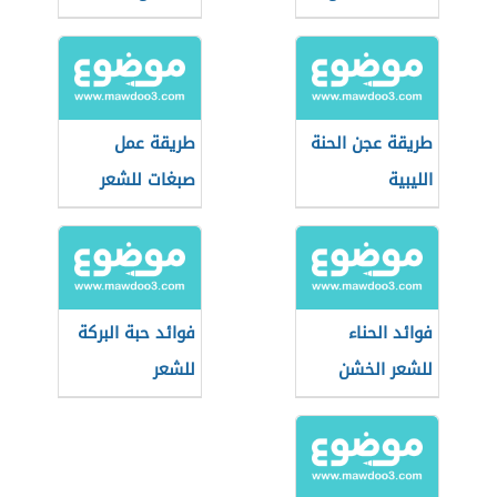
طريقة عجن الحنة
طريقة عمل
الليبية
صبغات للشعر
فوائد الحناء
فوائد حبة البركة
للشعر الخشن
للشعر