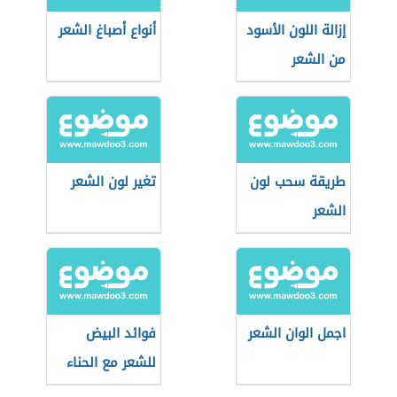
إزالة اللون الأسود
أنواع أصباغ الشعر
من الشعر
طريقة سحب لون
تغير لون الشعر
الشعر
اجمل الوان الشعر
فوائد البيض
للشعر مع الحناء