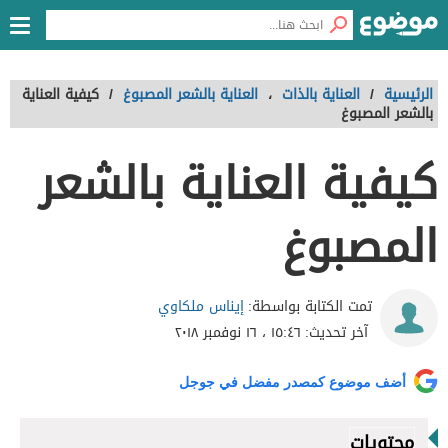
الرئيسية
/
العناية بالذات
،
العناية بالشعر المصبوغ
/
كيفية العناية
بالشعر المصبوغ
كيفية العناية بالشعر
المصبوغ
إيناس ملكاوي
تمت الكتابة بواسطة:
آخر تحديث:
١٥:٤٦ ، ١٦ نوفمبر ٢٠١٨
أضف موضوع كمصدر مفضل في جوجل
محتويات