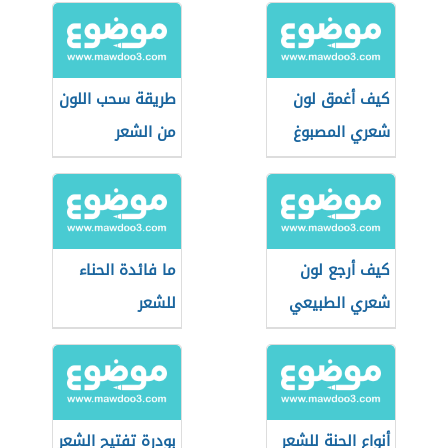
كيف أغمق لون
طريقة سحب اللون
شعري المصبوغ
من الشعر
كيف أرجع لون
ما فائدة الحناء
شعري الطبيعي
للشعر
أنواع الحنة للشعر
بودرة تفتيح الشعر