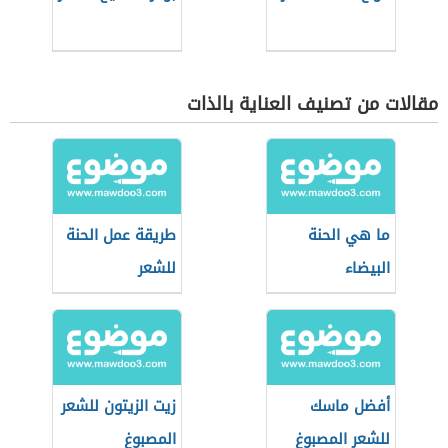
مقالات من تصنيف العناية بالذات
ما هي الحنة
طريقة عمل الحنة
البيضاء
للشعر
أفضل ماسك
زيت الزيتون للشعر
للشعر المصبوغ
المصبوغ