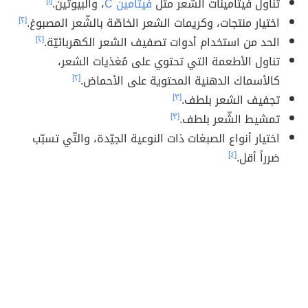
تناول فيتامينات الشعر مثل
فيتامين C
، والبيوتين.
[١]
اختيار منتجات، وكريمات الشعر الخاصّة بالشّعر المصبوغ.
[٢]
الحد من استخدام أدوات تصفيف الشعر الكهربائيّة.
[٢]
تناول الأطعمة التي تحتوي على مُغذيات الشعر،
كالأسماك الدهنية المحتوية على الأحماض.
[٢]
تجفيف الشعر بلطف.
[٣]
تمشيط الشّعر بلطف.
[٣]
اختيار أنواع الصبغات ذات النوعية الجيّدة، والتّي تسبّب
ضرراً أقل.
[٤]