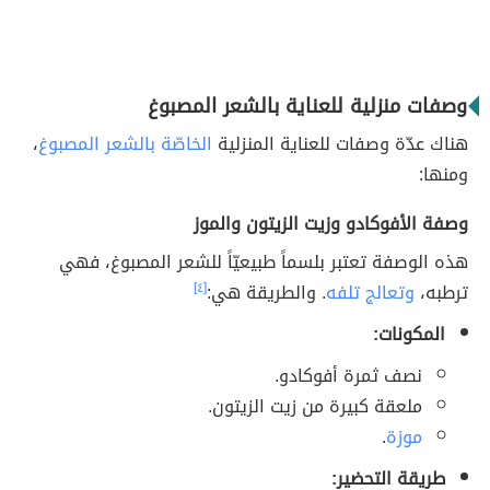
وصفات منزلية للعناية بالشعر المصبوغ
هناك عدّة وصفات للعناية المنزلية
الخاصّة بالشعر المصبوغ
،
ومنها:
وصفة الأفوكادو وزيت الزيتون والموز
هذه الوصفة تعتبر بلسماً طبيعيّاً للشعر المصبوغ، فهي
ترطبه،
وتعالج تلفه
. والطريقة هي:
[٤]
المكونات:
نصف ثمرة أفوكادو.
ملعقة كبيرة من زيت الزيتون.
موزة
.
طريقة التحضير: