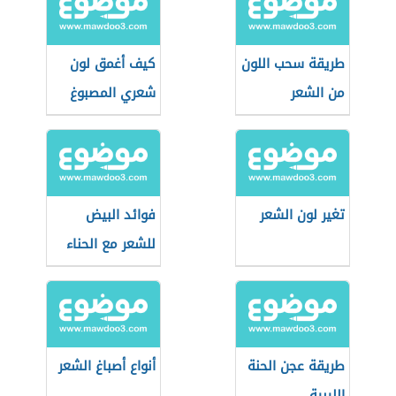
طريقة سحب اللون
كيف أغمق لون
من الشعر
شعري المصبوغ
تغير لون الشعر
فوائد البيض
للشعر مع الحناء
طريقة عجن الحنة
أنواع أصباغ الشعر
الليبية