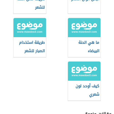
للشعر
ما هي الحنة
طريقة استخدام
البيضاء
الصبار للشعر
كيف أوحد لون
شعري