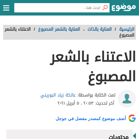
الرئيسية
/
العناية بالذات
،
العناية بالشعر المصبوغ
/
الاعتناء بالشعر
المصبوغ
الاعتناء بالشعر
المصبوغ
عاتكة زياد البوريني
تمت الكتابة بواسطة:
آخر تحديث:
٢٠:٥٣ ، ٥ أبريل ٢٠٢١
أضف موضوع كمصدر مفضل في جوجل
محتويات