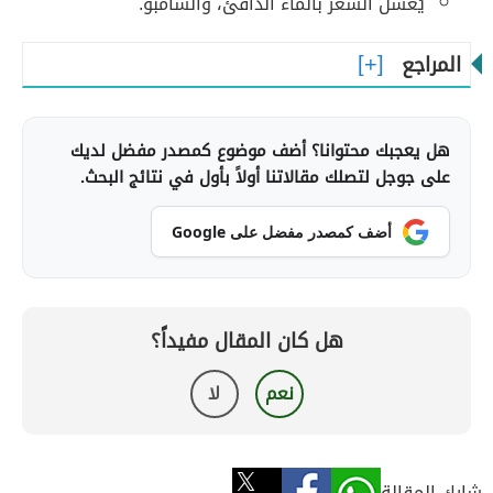
يُغسل الشّعر بالماء الدافئ، والشامبو.
المراجع
هل يعجبك محتوانا؟ أضف موضوع كمصدر مفضل لديك
على جوجل لتصلك مقالاتنا أولاً بأول في نتائج البحث.
أضف كمصدر مفضل على Google
هل كان المقال مفيداً؟
نعم
لا
شارك المقالة