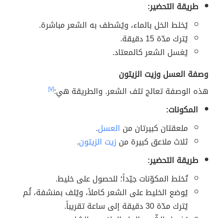
طريقة التحضير:
يُخلط الخل بالماء، ويُشطف به الشعر مباشرة.
يُترك مدّة 15 دقيقة.
يُغسل الشعر كالمعتاد.
وصفة العسل وزيت الزيتون
هذه الوصفة تعالج تلف الشعر. والطريقة هي:
[٧]
المكونات:
ملعقتان كبيرتان من
العسل
.
ثلاث ملاعق كبيرة من
زيت الزيتون
.
طريقة التحضير:
تُخلط المكوّنات جيّداً؛ للحصول على خليط.
يُوضع الخليط على الشعر كاملاً، ويُلف بمنشفة، ثُم
يُترك مدّة 30 دقيقة إلى ساعة تقريباً.