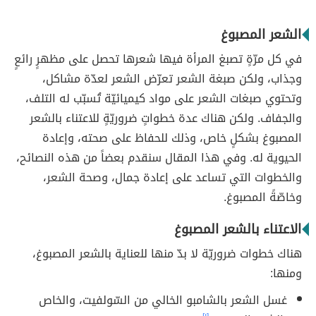
الشعر المصبوغ
في كل مرّةٍ تصبغ المرأة فيها شعرها تحصل على مظهرٍ رائعٍ
وجذاب، ولكن صبغة الشعر تعرّض الشعر لعدّة مشاكل،
وتحتوي صبغات الشعر على مواد كيميائيّة تُسبّب له التلف،
والجفاف. ولكن هناك عدة خطواتٍ ضروريّةٍ للاعتناء بالشعر
المصبوغ بشكلٍ خاص، وذلك للحفاظ على صحته، وإعادة
الحيوية له. وفي هذا المقال سنقدم بعضاً من هذه النصائح،
والخطوات التي تساعد على إعادة جمال، وصحة الشعر،
وخاصّةً المصبوغ.
الاعتناء بالشعر المصبوغ
هناك خطوات ضروريّة لا بدّ منها للعناية بالشعر المصبوغ،
ومنها:
غسل الشعر بالشامبو الخالي من السّولفيت، والخاص