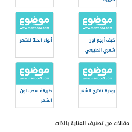
كيف أرجع لون
أنواع الحنة للشعر
شعري الطبيعي
بودرة تفتيح الشعر
طريقة سحب لون
الشعر
مقالات من تصنيف العناية بالذات