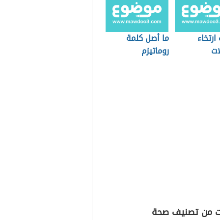
ارتخاء
ما أصل كلمة
ات
روماتيزم
ت من تصنيف صحة