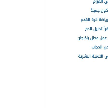
ي الغرام
ون جميلاً
رياضة كرة القدم
رأ تحليل الدم
عمل مخلل باذنجان
ن الحجاب
ى التنمية البشرية