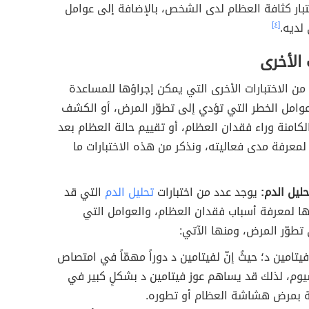
تبار كثافة العظام لدى الشخص، بالإضافة إلى عوامل
 لديه.
[٤]
 الأخرى
من الاختبارات الأخرى التي يمكن إجراؤها للمساعدة
وامل الخطر التي تؤدي إلى تطوّر المرض، أو الكشف
لكامنة وراء فقدان العظام، أو تقييم حالة العظام بعد
ج لمعرفة مدى فعاليته، ونذكر من هذه الاختبارات ما
حليل الدم:
يوجد عدد من اختبارات
تحليل الدم
التي قد
ؤها لمعرفة أسباب فقدان العظام، والعوامل التي
تطوّر المرض، ومنها الآتي:
يتامين د؛ حيثُ إنّ لفيتامين د دوراً مهمّاً في امتصاص
يوم، لذلك قد يساهم عوز فيتامين د بشكلٍ كبير في
ة بمرض هشاشة العظام أو تطوره.