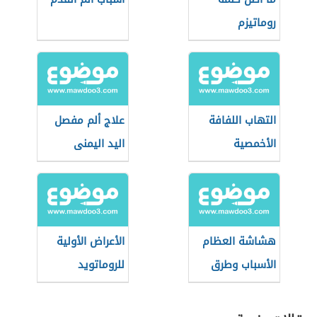
روماتيزم
التهاب اللفافة
علاج ألم مفصل
الأخمصية
اليد اليمنى
هشاشة العظام
الأعراض الأولية
الأسباب وطرق
للروماتويد
الوقاية