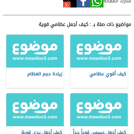
شارك المقالة
مواضيع ذات صلة بـ : كيف أجعل عظامي قوية
كيف أقوي عظامي
زيادة حجم العظام
كيف أجعل جسمي قوياً جداً
كيف أجعل يدي قوية