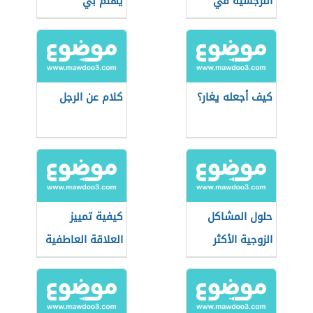
النرجسية في
يهتم بي
الحب
كيف أجعله يغار؟
كلام عن الرجل
حلول المشاكل
كيفية تمييز
الزوجية الأكثر
العلاقة العاطفية
انتشارًا
السامة