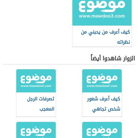
كيف أعرف من يحبني من
نظراته
الزوار شاهدوا أيضاً
كيف أعرف شعور
تصرفات الرجل
شخص تجاهي
المعجب