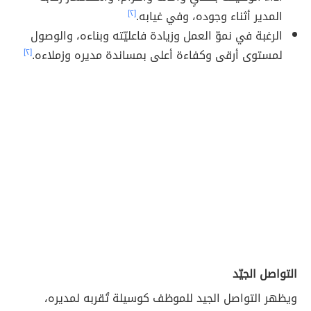
المدير أثناء وجوده، وفي غيابه.
[٢]
الرغبة في نموّ العمل وزيادة فاعليّته وبناءه، والوصول
لمستوى أرقى وكفاءة أعلى بمساندة مديره وزملاءه.
[٢]
التواصل الجيّد
ويظهر التواصل الجيد للموظف كوسيلة تُقربه لمديره،