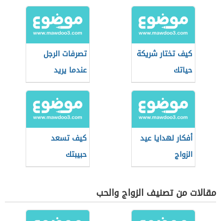
كيف تختار شريكة
تصرفات الرجل
حياتك
عندما يريد
الانفصال
أفكار لهدايا عيد
كيف تسعد
الزواج
حبيبتك
مقالات من تصنيف الزواج والحب