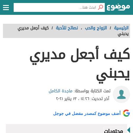
الرئيسية
/
الزواج والحب
،
نصائح للأحبة
/
كيف أجعل مديري
يحبني
كيف أجعل مديري
يحبني
ماجدة الكامل
تمت الكتابة بواسطة:
آخر تحديث:
١٤:٢٦ ، ١٣ يناير ٢٠٢١
أضف موضوع كمصدر مفضل في جوجل
محتويات