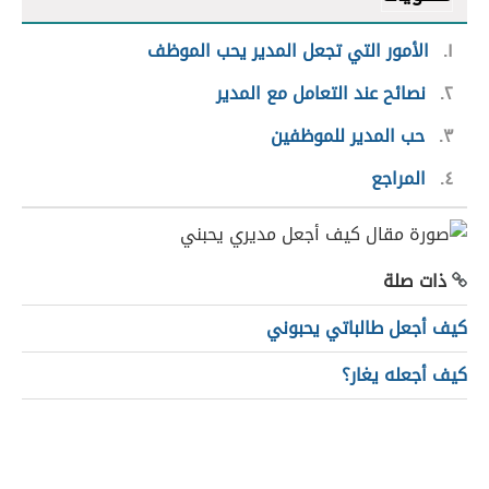
١
الأمور التي تجعل المدير يحب الموظف
٢
نصائح عند التعامل مع المدير
٣
حب المدير للموظفين
٤
المراجع
ذات صلة
كيف أجعل طالباتي يحبوني
كيف أجعله يغار؟