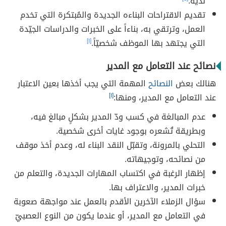
لديه.
تقديم الاقتراحات البناءه الجديدة والمُبتكرة التي تخدم
العمل، وترتقي به، بناءاً على الخبرات والدراسات الجيّدة
التي يجتهد بها الموظف شخصيّاً.
[١]
نصائح عند التعامل مع المدير
هنالك بعض
النصائح
المهمة التي يجب أخذها بعين الاعتبار
عند التعامل مع المدير، ومنها:
[١]
عدم المبالغة في كسب ودّ المدير بشكلٍ مبالغ فيه،
وبطريقة تُشعره بوجود غايات أخرى شخصية.
التحلي بالمرونة، وتقبّل النقد البناء له، وعدم أخذ موقف
من نصائحه، وتوجيهاته.
إظهار الرغبة في اكتساب المهارات الجديدة، والتعلم من
خبرات المدير، والاعتراف بها.
سؤال الزملاء الآخرين الأقدم بالعمل عند مواجهة صعوبة
في التعامل مع المدير، أو عندما يكون من النوع العصبيّ