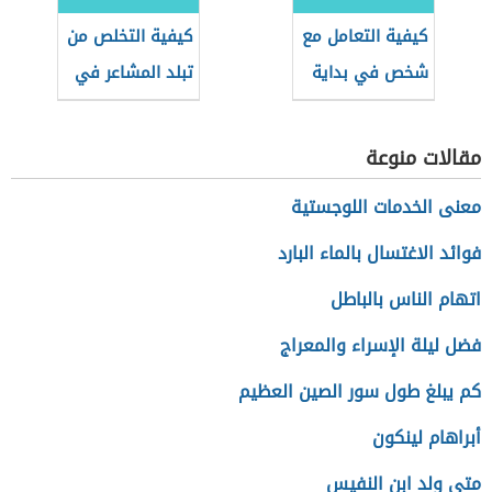
كيفية التعامل مع
كيفية التخلص من
شخص في بداية
تبلد المشاعر في
العلاقة
الحب
مقالات منوعة
معنى الخدمات اللوجستية
فوائد الاغتسال بالماء البارد
اتهام الناس بالباطل
فضل ليلة الإسراء والمعراج
كم يبلغ طول سور الصين العظيم
أبراهام لينكون
متى ولد ابن النفيس