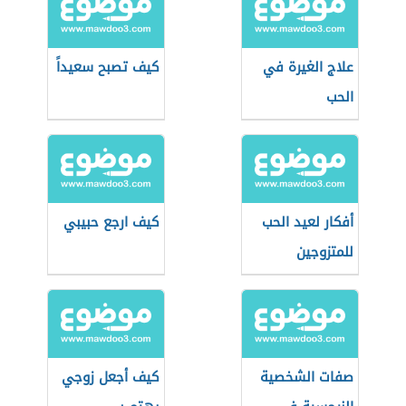
علاج الغيرة في
كيف تصبح سعيداً
الحب
أفكار لعيد الحب
كيف ارجع حبيبي
للمتزوجين
صفات الشخصية
كيف أجعل زوجي