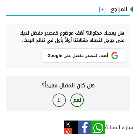
المراجع
هل يعجبك محتوانا؟ أضف موضوع كمصدر مفضل لديك
على جوجل لتصلك مقالاتنا أولاً بأول في نتائج البحث.
أضف كمصدر مفضل على Google
هل كان المقال مفيداً؟
نعم
لا
شارك المقالة