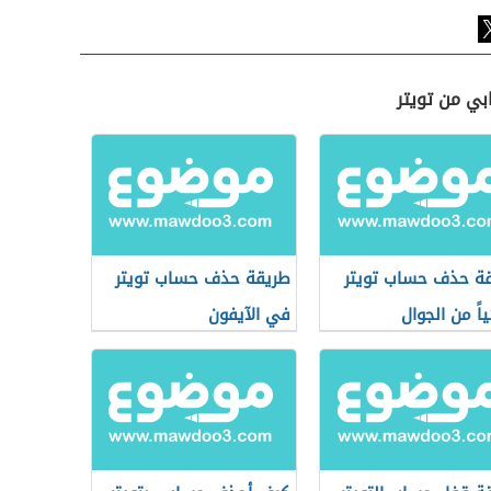
بي من تويتر
ة حذف حساب تويتر
طريقة حذف حساب تويتر
اً من الجوال
في الآيفون