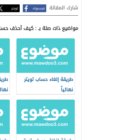
شارك المقالة
فيسبوك
تويتر
مواضيع ذات صلة بـ : كيف أحذف حسا
طريقة إلغاء حساب تويتر
طريق
نهائياً
نهائي