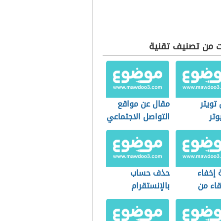
ت من تصنيف تقنية
تويتر
مقال عن مواقع
وتر
التواصل الاجتماعي
 إخفاء
حذف حساب
قاء من
بالإنستقرام
 بوك