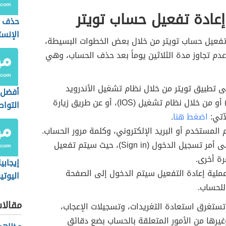
عادة تفعيل حساب تويتر
حذف 
الإنست
تفعيل حساب تويتر من خلال بعض الخطوات البسيطة،
دم تجاوز مدة الثلاثين يوماً بعد حذف الحساب، وهي
ى تطبيق تويتر من خلال نظام تشغيل الأندرويد
أفضل 
(Android) أو من خلال نظام تشغيل (IOS)، أو عن طريق زيارة
التواص
آتي:
اضغط هنا
.
 المستخدم أو البريد الإلكتروني، وكلمة مرور الحساب.
الضغط على أمر تسجيل الدخول (Sign in)، حيث سيتم تفعيل
ة أخرى.
إيجابي
عملية إعادة التفعيل سيتم الدخول إلى الصفحة
اليوت
للحساب.
الأطف
مقالا
ستغرق استعادة التغريدات، وتسجيلات الإعجاب،
غيرها من الأمور المتعلقة بالحساب بضع دقائق