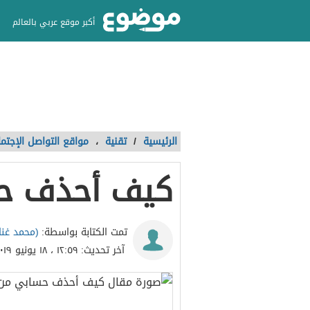
أكبر موقع عربي بالعالم
الرئيسية
/
تقنية
،
مواقع التواصل الإجتم
كيف أحذف حس
(محمد غنا
تمت الكتابة بواسطة:
آخر تحديث:
١٢:٥٩ ، ١٨ يونيو ٢٠١٩