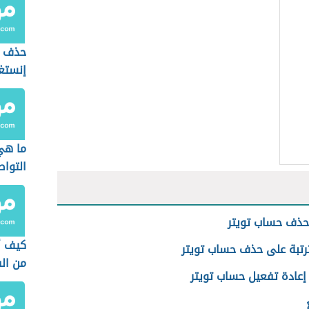
حذف 
إنستغ
ما هي
التواص
حذف حساب تويتر
كيف أ
ترتبة على حذف حساب تويتر
من ال
إعادة تفعيل حساب تويتر