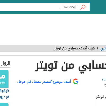
اعي
/
كيف أحذف حسابي من تويتر
ابي من تويتر
الزوار
م)
أضف موضوع كمصدر مفضل في جوجل
كيفية
فيديو
بوك