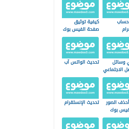
حساب
كيفية توثيق
رام
صفحة الفيس بوك
 وسائل
تحديث الواتس آب
ل الاجتماعي
حذف الصور
تحديث الإنستقرام
فيس بوك