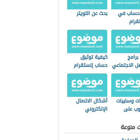
حساب في
بحث عن التويتر
قرام
برامج
كيفية توثيق
ل الاجتماعي
حساب إنستقرام
ات وسلبيات
أشكال الاتصال
يوب على
الإلكتروني
ال
ت منوعة