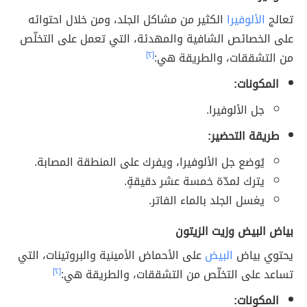
تعالج
الألوفيرا
الكثير من مشاكل الجلد، ومن خلال احتوائه
على الخصائص الشافية والمهدئة، التي تعمل على التخلّص
من التشققات، والطريقة هي:
[٢]
المكونات:
جل الألوفيرا.
طريقة التحضير:
يُوضع جل الألوفيرا، ويفرك على المنطقة المصابة.
يترك لمدّة خمسة عشر دقيقةٍ.
يغسل الجلد بالماء الفاتر.
بياض البيض وزيت الزيتون
يحتوي بياض
البيض
على الأحماض الأمينية والبروتينات، التي
تساعد على التخلّص من التشققات، والطريقة هي:
[٢]
المكونات: