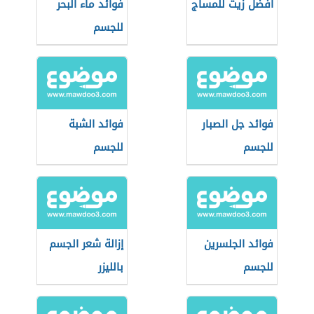
أفضل زيت للمساج
فوائد ماء البحر
للجسم
فوائد جل الصبار
فوائد الشبة
للجسم
للجسم
فوائد الجلسرين
إزالة شعر الجسم
للجسم
بالليزر