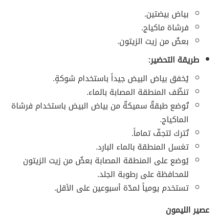
بياض بيضتين.
فرشاة ماكياج.
بعضٌ من زيت الزيتون.
طريقة التحضير:
يُخفق بياض البيض جيداً باستخدام شوكةٍ.
تنظّف المنطقة المصابة بالماء.
تُوضع طبقةٌ سميكةٌ من بياض البيض باستخدام فرشاة
الماكياج.
تُترك لتجفّ تماماً.
تغسل المنطقة بالماء البارد.
يُوضع على المنطقة المصابة بعضٌ من زيت الزيتون
للمحافظة على رطوبة الجلد.
تستخدم يومياً لمدّة أسبوعين على الأقل.
عصير الليمون