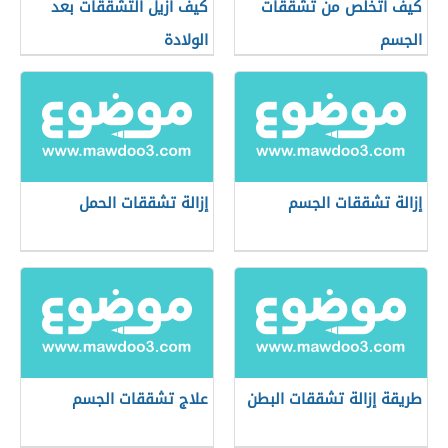
كيف أتخلص من تشققات
كيف أزيل التشققات بعد
الجسم
الولادة
إزالة تشققات الجسم
إزالة تشققات الحمل
طريقة إزالة تشققات البطن
علاج تشققات الجسم