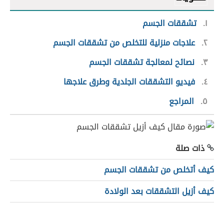
١
تشققات الجسم
٢
علاجات منزلية للتخلص من تشققات الجسم
٣
نصائح لمعالجة تشققات الجسم
٤
فيديو التشققات الجلدية وطرق علاجها
٥
المراجع
ذات صلة
كيف أتخلص من تشققات الجسم
كيف أزيل التشققات بعد الولادة