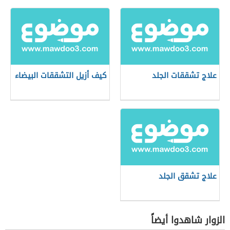
علاج تشققات الجلد
كيف أزيل التشققات البيضاء
علاج تشقق الجلد
الزوار شاهدوا أيضاً