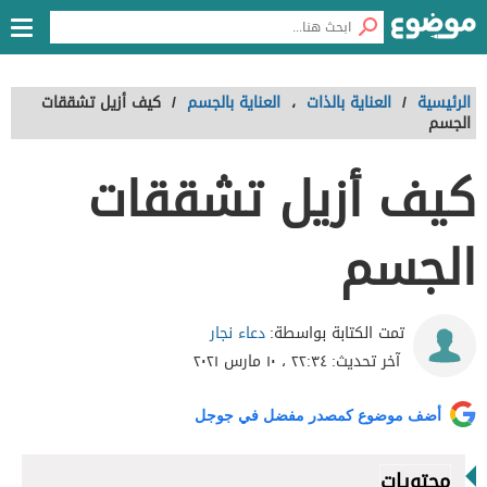
الرئيسية
/
العناية بالذات
،
العناية بالجسم
/
كيف أزيل تشققات
الجسم
كيف أزيل تشققات
الجسم
دعاء نجار
تمت الكتابة بواسطة:
آخر تحديث:
٢٢:٣٤ ، ١٠ مارس ٢٠٢١
أضف موضوع كمصدر مفضل في جوجل
محتويات