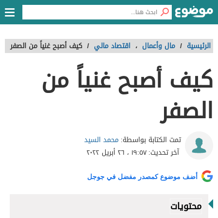
الرئيسية
/
مال وأعمال
،
اقتصاد مالي
/
كيف أصبح غنياً من الصفر
كيف أصبح غنياً من
الصفر
محمد السيد
تمت الكتابة بواسطة:
آخر تحديث:
١٩:٥٧ ، ٢٦ أبريل ٢٠٢٢
أضف موضوع كمصدر مفضل في جوجل
محتويات