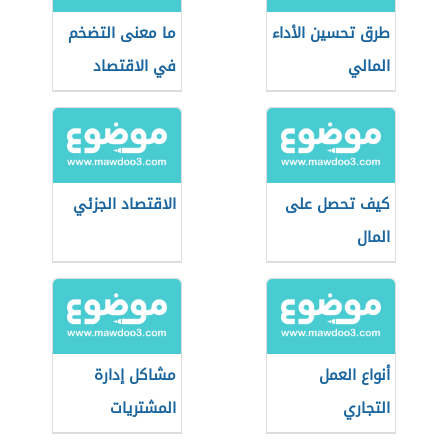
طرق تحسين الأداء
ما معنى التضخم
المالي
في الاقتصاد
كيف تحصل على
الاقتصاد الجزئي
المال
أنواع العمل
مشاكل إدارة
التجاري
المشتريات