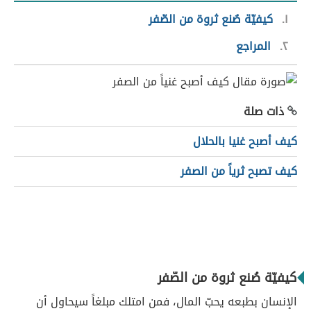
١
كيفيّة صُنع ثروة من الصّفر
٢
المراجع
ذات صلة
كيف أصبح غنيا بالحلال
كيف تصبح ثرياً من الصفر
كيفيّة صُنع ثروة من الصّفر
الإنسان بطبعه يحبّ المال، فمن امتلك مبلغاً سيحاول أن