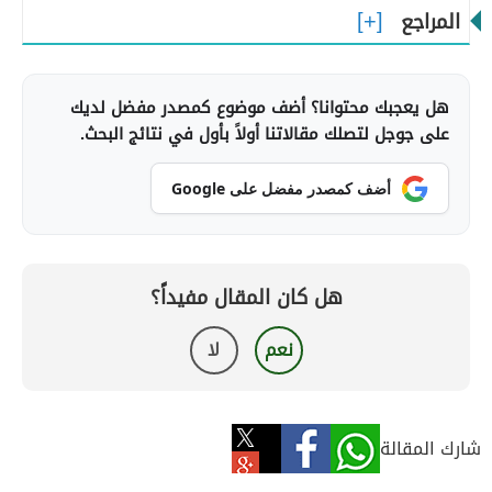
المراجع
هل يعجبك محتوانا؟ أضف موضوع كمصدر مفضل لديك
على جوجل لتصلك مقالاتنا أولاً بأول في نتائج البحث.
أضف كمصدر مفضل على Google
هل كان المقال مفيداً؟
نعم
لا
شارك المقالة