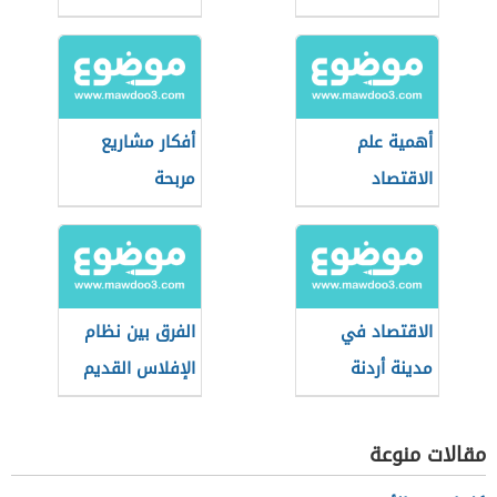
أهمية علم
أفكار مشاريع
الاقتصاد
مربحة
الاقتصاد في
الفرق بين نظام
مدينة أردنة
الإفلاس القديم
والجديد السعودي
مقالات منوعة