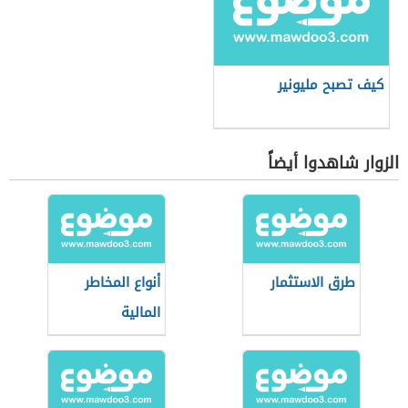
كيف تصبح مليونير
الزوار شاهدوا أيضاً
طرق الاستثمار
أنواع المخاطر
المالية