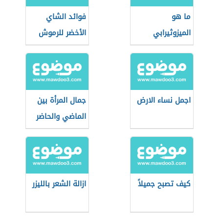
ما هو
فوائد الشاي
الميزوثيرابي
الأخضر للرموش
اجمل نساء الارض
جمال المرأة بين
الماضي والحاضر
كيف تصبح جميلاً
ازالة الشعر بالليزر