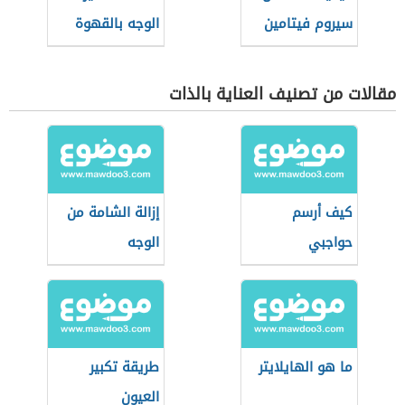
سيروم فيتامين
الوجه بالقهوة
سي
مقالات من تصنيف العناية بالذات
كيف أرسم
إزالة الشامة من
حواجبي
الوجه
ما هو الهايلايتر
طريقة تكبير
العيون