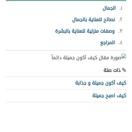
١
الجمال
٢
نصائح للعناية بالجمال
٣
وصفات منزلية للعناية بالبشرة
٤
المراجع
ذات صلة
كيف أكون جميلة و جذابة
كيف اصبح جميلة