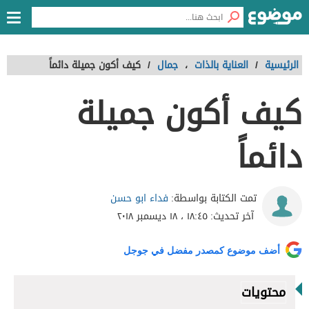
الرئيسية
/
العناية بالذات
،
جمال
/
كيف أكون جميلة دائماً
كيف أكون جميلة
دائماً
فداء ابو حسن
تمت الكتابة بواسطة:
آخر تحديث:
١٨:٤٥ ، ١٨ ديسمبر ٢٠١٨
أضف موضوع كمصدر مفضل في جوجل
محتويات