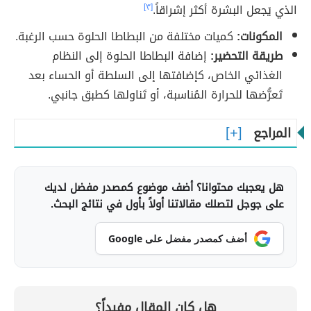
الذي يَجعل البشرة أكثر إشراقاً.
[٣]
المكونات:
كميات مختلفة من البطاطا الحلوة حسب الرغبة.
طريقة التحضير:
إضافة البطاطا الحلوة إلى النظام
الغذائي الخاص، كإضافتها إلى السلطة أو الحساء بعد
تَعرُّضها للحرارة المُناسبة، أو تَناولها كطبق جانبي.
المراجع
هل يعجبك محتوانا؟ أضف موضوع كمصدر مفضل لديك
على جوجل لتصلك مقالاتنا أولاً بأول في نتائج البحث.
أضف كمصدر مفضل على Google
هل كان المقال مفيداً؟