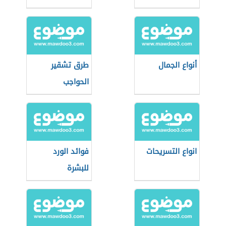
أنواع الجمال
طرق تشقير
الحواجب
انواع التسريحات
فوائد الورد
للبشرة