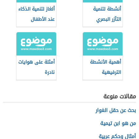
أنشطة لتنمية
ألغاز لتنمية الذكاء
التآزر البصري
عند الأطفال
الحركي
أهمية الأنشطة
أمثلة على هوايات
الترفيهية
نادرة
للأطفال
مقالات منوعة
بحث عن حقل الغوار
من هو ابن تيمية
أمثال وحكم عربية