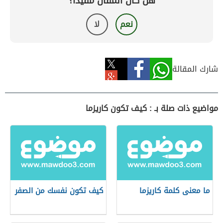
هل كان المقال مفيداً؟
نعم
لا
شارك المقالة
مواضيع ذات صلة بـ : كيف تكون كاريزما
ما معنى كلمة كاريزما
كيف تكون نفسك من الصفر