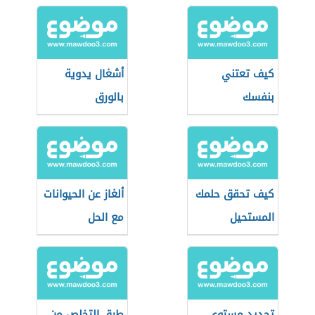
كيف تعتني
أشغال يدوية
بنفسك
بالورق
كيف تحقق حلمك
ألغاز عن الحيوانات
المستحيل
مع الحل
تحديد مستوى
طرق التخلص من