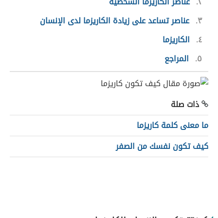
٢
عناصر الكاريزما الشخصية
٣
عناصر تساعد على زيادة الكاريزما لدى الإنسان
٤
الكاريزما
٥
المراجع
ذات صلة
ما معنى كلمة كاريزما
كيف تكون نفسك من الصفر