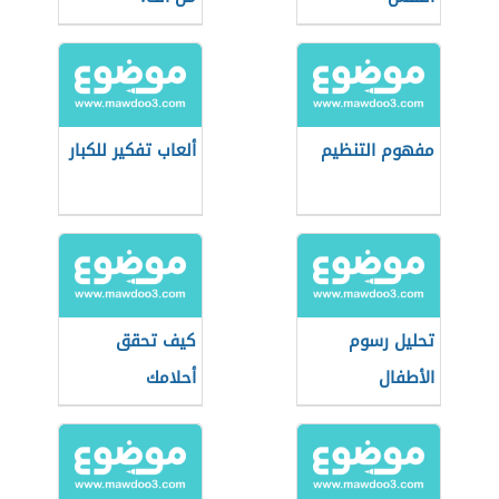
مفهوم التنظيم
ألعاب تفكير للكبار
تحليل رسوم
كيف تحقق
الأطفال
أحلامك