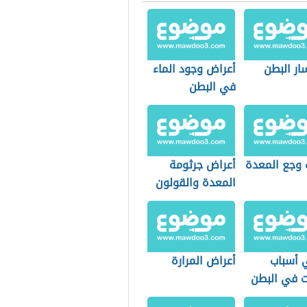
ار البطن
أعراض وجود الماء
في البطن
 وجع المعدة
أعراض جرثومة
المعدة والقولون
 أسباب
أعراض المرارة
ت في البطن