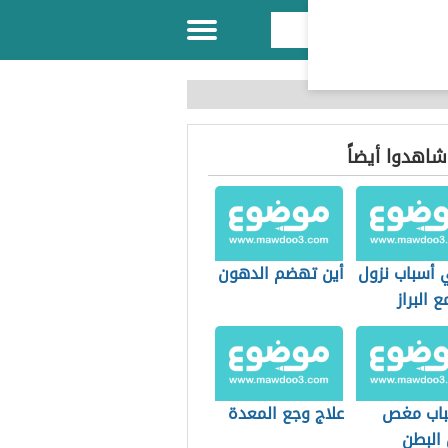
 شاهدوا أيضاً
 أسباب نزول
أين تهضم الدهون
ع البراز
باب مغص
علاج وجع المعدة
البطن