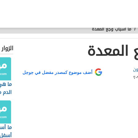
/
ما أسباب وجع المعدة
 المعدة
الزوار
ون
أضف موضوع كمصدر مفضل في جوجل
ما هي
الدم م
ما أس
أسفل 