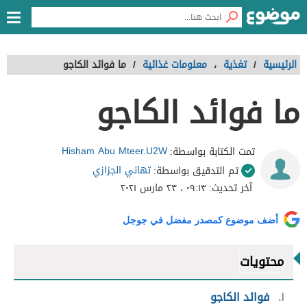
الرئيسية
/
تغذية
،
معلومات غذائية
/
ما فوائد الكاجو
ما فوائد الكاجو
Hisham Abu Mteer.U2W
تمت الكتابة بواسطة:
تهاني الجزازي
تم التدقيق بواسطة:
آخر تحديث:
٠٩:١٣ ، ٢٣ مارس ٢٠٢١
أضف موضوع كمصدر مفضل في جوجل
محتويات
١
فوائد الكاجو