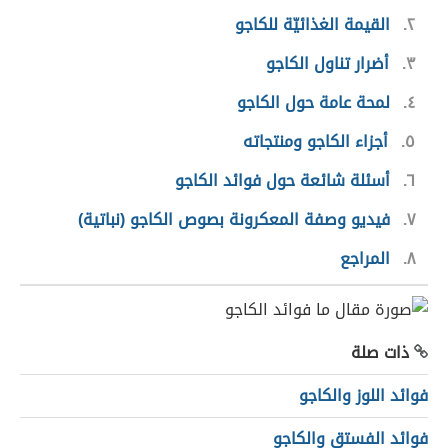
٢
القيمة الغذائيّة للكاجو
٣
أضرار تناول الكاجو
٤
لمحة عامة حول الكاجو
٥
أجزاء الكاجو ومنتجاته
٦
أسئلة شائعة حول فوائد الكاجو
٧
فيديو وصفة المعكرونة بصوص الكاجو (نباتية)
٨
المراجع
ذات صلة
فوائد اللوز والكاجو
فوائد الفستق والكاجو