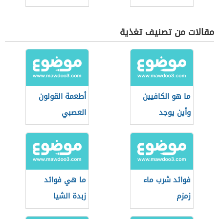
مقالات من تصنيف تغذية
ما هو الكافيين
أطعمة القولون
وأين يوجد
العصبي
فوائد شرب ماء
ما هي فوائد
زمزم
زبدة الشيا