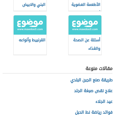
الأطعمة العضوية
البني والابيض
أثناء التسوق؟
أسئلة عن الصحة
القرنبيط وأنواعه
والغذاء
مقالات منوعة
طريقة صنع الجبن البلدي
علاج نقص صبغة الجلد
عيد الجلاء
فوائد رياضة نط الحبل