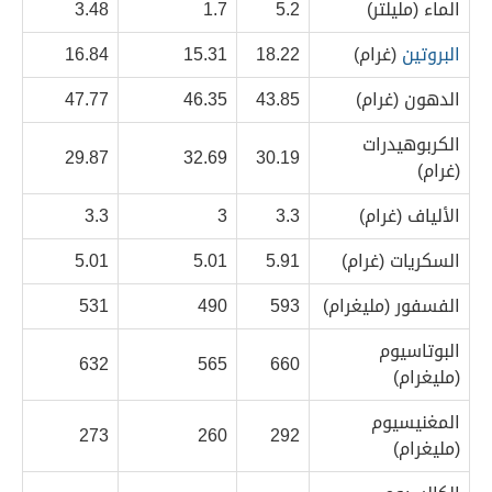
الماء (مليلتر)
5.2
1.7
3.48
البروتين
(غرام)
18.22
15.31
16.84
الدهون (غرام)
43.85
46.35
47.77
الكربوهيدرات
29.87
32.69
30.19
(غرام)
الألياف (غرام)
3.3
3
3.3
السكريات (غرام)
5.91
5.01
5.01
الفسفور (مليغرام)
593
490
531
البوتاسيوم
632
565
660
(مليغرام)
المغنيسيوم
273
260
292
(مليغرام)