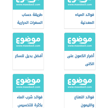
فوائد المياه
طريقة حساب
المعدنية
السعرات الحرارية
في الطعام
أضرار الكمون على
أفضل بديل للسكر
الكلى
فوائد النعناع
فوائد شرب الماء
والليمون
بكثرة للتخسيس