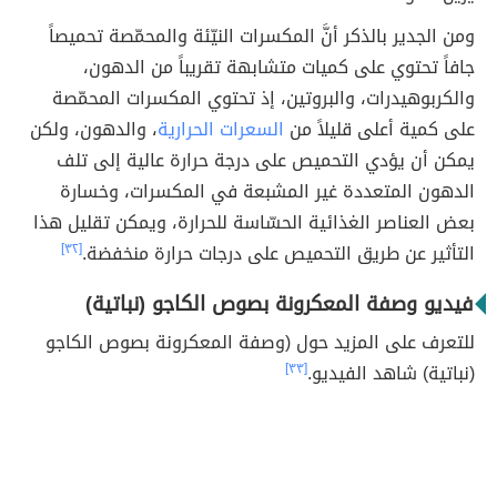
ومن الجدير بالذكر أنَّ المكسرات النيّئة والمحمّصة تحميصاً
جافاً تحتوي على كميات متشابهة تقريباً من الدهون،
والكربوهيدرات، والبروتين، إذ تحتوي المكسرات المحمّصة
على كمية أعلى قليلاً من
السعرات الحرارية
، والدهون، ولكن
يمكن أن يؤدي التحميص على درجة حرارة عالية إلى تلف
الدهون المتعددة غير المشبعة في المكسرات، وخسارة
بعض العناصر الغذائية الحسّاسة للحرارة، ويمكن تقليل هذا
التأثير عن طريق التحميص على درجات حرارة منخفضة.
[٣٢]
فيديو وصفة المعكرونة بصوص الكاجو (نباتية)
للتعرف على المزيد حول (وصفة المعكرونة بصوص الكاجو
(نباتية) شاهد الفيديو.
[٣٣]