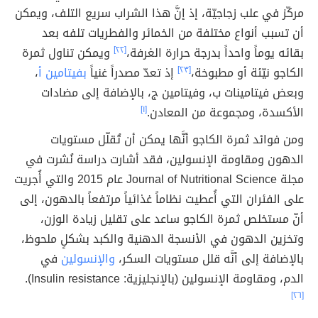
مركّز في علب زجاجيّة، إذ إنَّ هذا الشراب سريع التلف، ويمكن
أن تسبب أنواع مختلفة من الخمائر والفطريات تلفه بعد
بقائه يوماً واحداً بدرجة حرارة الغرفة،
[٢٢]
ويمكن تناول ثمرة
الكاجو نيّئة أو مطبوخة،
[٢٣]
إذ تعدّ مصدراً غنياً
بفيتامين أ
،
وبعض فيتامينات ب، وفيتامين ج، بالإضافة إلى مضادات
الأكسدة، ومجموعة من المعادن.
[١]
ومن فوائد ثمرة الكاجو أنَّها يمكن أن تُقلّل مستويات
الدهون ومقاومة الإنسولين، فقد أشارت دراسة نُشرت في
مجلة Journal of Nutritional Science عام 2015 والتي أُجريت
على الفئران التي أُعطيت نظاماً غذائياً مرتفعاً بالدهون، إلى
أنّ مستخلص ثمرة الكاجو ساعد على تقليل زيادة الوزن،
وتخزين الدهون في الأنسجة الدهنية والكبد بشكلٍ ملحوظ،
بالإضافة إلى أنَّه قلل مستويات السكر،
والإنسولين
في
الدم، ومقاومة الإنسولين (بالإنجليزية: Insulin resistance).
[٢٦]