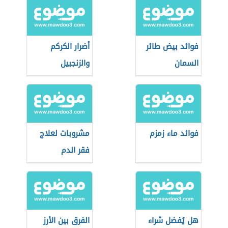
فوائد بيض طائر
أضرار الكركم
السمان
والزنجبيل
فوائد ماء زمزم
مشروبات لعلاج
فقر الدم
هل يُفضل شراء
الفرق بين الأرز