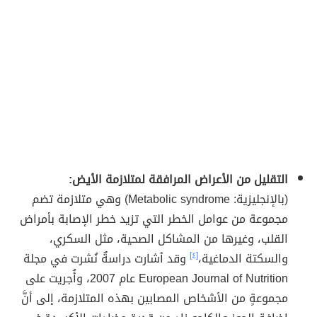
التقليل من الأعراض المرافقة لمتلازمة الأيض:
(بالإنجليزية: Metabolic syndrome) وهي متلازمة تضم
مجموعة من عوامل الخطر التي تزيد خطر الإصابة بأمراض
القلب، وغيرها من المشاكل الصحية، مثل السكري،
والسكتة الدماغية،
[٤]
وقد أشارت دراسةٌ نُشرت في مجلة
European Journal of Nutrition عام 2007، وأُجريت على
مجموعةٍ من الأشخاص المصابين بهذه المتلازمة، إلى أنَّ