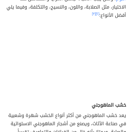
الاختيار، مثل الصلابة، واللون، والنسيج، والتكلفة، وفيما يلي
أفضل الأنواع:
[٢]
[٣]
خشب الماهوجني
يعد خشب الماهوجني من أكثر أنواع الخشب شهرة وشعبية
في صناعة الأثاث، ويصنع من أشجار الماهوجني الاستوائية
والصلبة، ويمتاز بأنه خالٍ من الفراغات والتجاويف تقريباً،