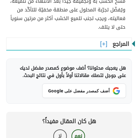
مسح الخشب به وتجفيفه جيداً بعد الانتهاء من تلميعه،
ويُفضّل تجرّبة المحلول على منطقة مخفيّة للتأكّد من
فعاليته، ويجب تجنب تلميع الخشب أكثر من مرتين سنوياً
حتى لا يتلف.
المراجع
هل يعجبك محتوانا؟ أضف موضوع كمصدر مفضل لديك
على جوجل لتصلك مقالاتنا أولاً بأول في نتائج البحث.
أضف كمصدر مفضل على Google
هل كان المقال مفيداً؟
نعم
لا