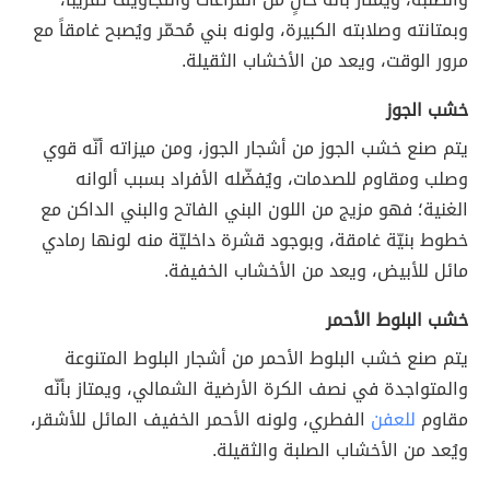
وبمتانته وصلابته الكبيرة، ولونه بني مُحمّر ويُصبح غامقاً مع
مرور الوقت، ويعد من الأخشاب الثقيلة.
خشب الجوز
يتم صنع خشب الجوز من أشجار الجوز، ومن ميزاته أنّه قوي
وصلب ومقاوم للصدمات، ويُفضّله الأفراد بسبب ألوانه
الغنية؛ فهو مزيج من اللون البني الفاتح والبني الداكن مع
خطوط بنيّة غامقة، وبوجود قشرة داخليّة منه لونها رمادي
مائل للأبيض، ويعد من الأخشاب الخفيفة.
خشب البلوط الأحمر
يتم صنع خشب البلوط الأحمر من أشجار البلوط المتنوعة
والمتواجدة في نصف الكرة الأرضية الشمالي، ويمتاز بأنّه
مقاوم
للعفن
الفطري، ولونه الأحمر الخفيف المائل للأشقر،
ويُعد من الأخشاب الصلبة والثقيلة.