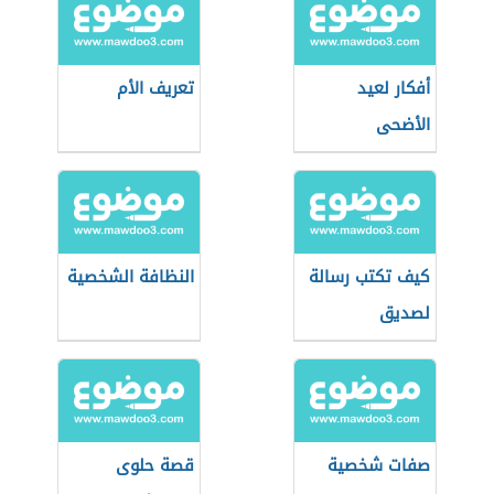
أفكار لعيد
تعريف الأم
الأضحى
كيف تكتب رسالة
النظافة الشخصية
لصديق
صفات شخصية
قصة حلوى