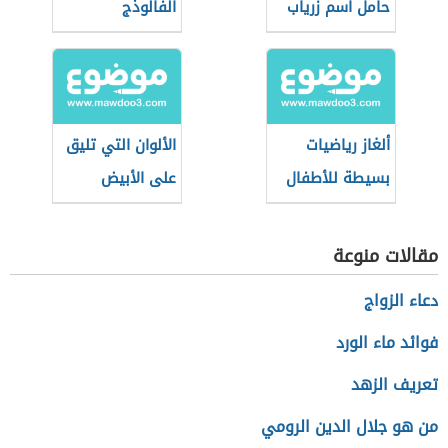
حامل اسم زرياب
الفالوذج
ألغاز رياضيات
الألوان التي تليق
بسيطة للأطفال
على الأبيض
والأسود
مقالات منوعة
دعاء الزواج
فوائد ماء الورد
تعريف الزهد
من هو جلال الدين الرومي