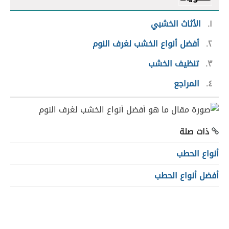
١
الأثاث الخشبي
٢
أفضل أنواع الخشب لغرف النوم
٣
تنظيف الخشب
٤
المراجع
ذات صلة
أنواع الحطب
أفضل أنواع الحطب