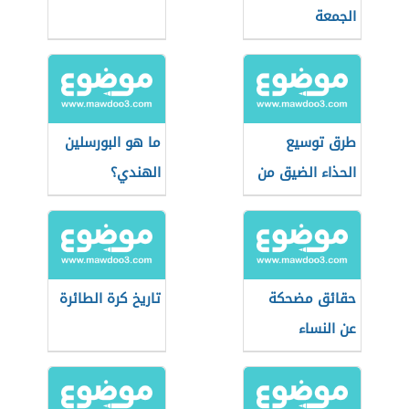
الجمعة
طرق توسيع
ما هو البورسلين
الحذاء الضيق من
الهندي؟
الأمام
حقائق مضحكة
تاريخ كرة الطائرة
عن النساء