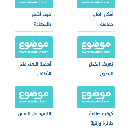
أفكار ألعاب
كيف أشعر
جماعية
بالسعادة
تعريف الخداع
أهمية اللعب عند
البصري
الأطفال
كيفية صناعة
الترفيه عن النفس
طائرة ورقية