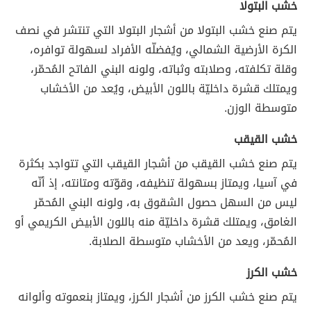
خشب البتولا
يتم صنع خشب البتولا من أشجار البتولا التي تنتشر في نصف
الكرة الأرضية الشمالي، ويُفضلّه الأفراد لسهولة توافره،
وقلة تكلفته، وصلابته وثباته، ولونه البني الفاتح المُحمّر،
ويمتلك قشرة داخليّة باللون الأبيض، ويُعد من الأخشاب
متوسطة الوزن.
خشب القيقب
يتم صنع خشب القيقب من أشجار القيقب التي تتواجد بكثرة
في آسيا، ويمتاز بسهولة تنظيفه، وقوّته ومتانته، إذ أنّه
ليس من السهل حصول الشقوق به، ولونه البني المُحمّر
الغامق، ويمتلك قشرة داخليّة منه باللون الأبيض الكريمي أو
المُحمّر، ويعد من الأخشاب متوسطة الصلابة.
خشب الكرز
يتم صنع خشب الكرز من أشجار الكرز، ويمتاز بنعموته وألوانه