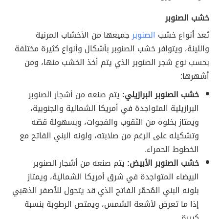
خشب الصنوبر
تُعد أنواع خشب
الصنوبر
جميعها من الأخشاب المرنية
واللينة، ويتوافر خشب الصنوبر بأشكال وأنواع كثيرة مختلفة
بحسب نوع شجر الصنوبر الذي يتم أخذ الخشب منها، ومن
أشهرها:
خشب الصنوبر البرازيلي:
يتم صنعه من أشجار الصنوبر
البرازيلية المتواجدة في أمريكا الشمالية والجنوبية،
ويمتاز بخلوه من الثقوب والفجوات، وبسهولة قصّه
وتشكيله على الرغم من صلابته، ولونه البني الفاتح مع
الخطوط الحمراء.
خشب الصنوبر الأبيض:
يتم صنعه من أشجار الصنوبر
البيضاء المتواجدة في شرق أمريكا الشمالية، ويمتاز
بلونه البني المُحمّر الفاتح الذي قد يتحول للأصفر الذهبي
إذا ما تعرض لأشعة الشمس، ويمتص الرطوبة بنسبة
كبيرة.