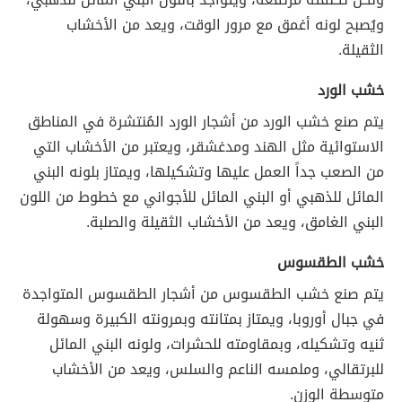
ويُصبح لونه أغمق مع مرور الوقت، ويعد من الأخشاب
الثقيلة.
خشب الورد
يتم صنع خشب الورد من أشجار الورد المُنتشرة في المناطق
الاستوائية مثل الهند ومدغشقر، ويعتبر من الأخشاب التي
من الصعب جداً العمل عليها وتشكيلها، ويمتاز بلونه البني
المائل للذهبي أو البني المائل للأجواني مع خطوط من اللون
البني الغامق، ويعد من الأخشاب الثقيلة والصلبة.
خشب الطقسوس
يتم صنع خشب الطقسوس من أشجار الطقسوس المتواجدة
في جبال أوروبا، ويمتاز بمتانته وبمرونته الكبيرة وسهولة
ثنيه وتشكيله، وبمقاومته للحشرات، ولونه البني المائل
للبرتقالي، وملمسه الناعم والسلس، ويعد من الأخشاب
متوسطة الوزن.