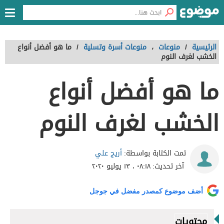
الرئيسية
/
منوعات
،
منوعات أسرة وتسلية
/
ما هو أفضل أنواع
الخشب لغرف النوم
ما هو أفضل أنواع
الخشب لغرف النوم
أريج علي
تمت الكتابة بواسطة:
آخر تحديث:
٠٨:١٨ ، ١٣ يوليو ٢٠٢٠
أضف موضوع كمصدر مفضل في جوجل
محتويات