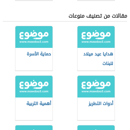
مقالات من تصنيف منوعات
هدايا عيد ميلاد
حماية الأسرة
للبنات
أدوات التطريز
أهمية التربية