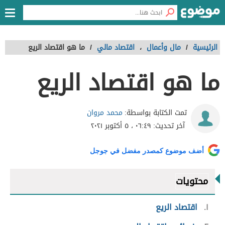
الرئيسية
/
مال وأعمال
،
اقتصاد مالي
/
ما هو اقتصاد الريع
ما هو اقتصاد الريع
محمد مروان
تمت الكتابة بواسطة:
آخر تحديث:
٠٦:٤٩ ، ٥ أكتوبر ٢٠٢١
أضف موضوع كمصدر مفضل في جوجل
محتويات
١
اقتصاد الريع