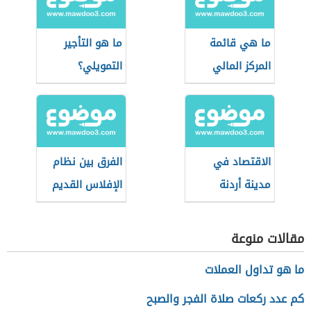
ما هي قائمة
ما هو التأجير
المركز المالي
التمويلي؟
الاقتصاد في
الفرق بين نظام
مدينة أردنة
الإفلاس القديم
والجديد السعودي
مقالات منوعة
ما هو تداول العملات
كم عدد ركعات صلاة الفجر والصبح