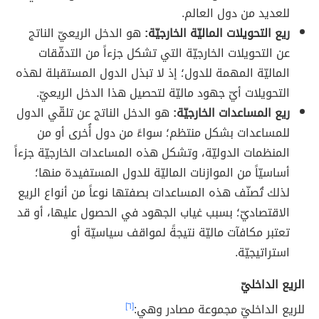
للعديد من دول العالم.
ريع التحويلات الماليّة الخارجيّة:
هو الدخل الريعيّ الناتج
عن التحويلات الخارجيّة التي تشكل جزءاً من التدفّقات
الماليّة المهمة للدول؛ إذ لا تبذل الدول المستقبلة لهذه
التحويلات أيّ جهود ماليّة لتحصيل هذا الدخل الريعيّ.
ريع المساعدات الخارجيّة:
هو الدخل الناتج عن تلقّي الدول
للمساعدات بشكل منتظم؛ سواءً من دول أُخرى أو من
المنظمات الدوليّة، وتشكل هذه المساعدات الخارجيّة جزءاً
أساسيّاً من الموازنات الماليّة للدول المستفيدة منها؛
لذلك تُصنّف هذه المساعدات بصفتها نوعاً من أنواع الريع
الاقتصاديّ؛ بسبب غياب الجهود في الحصول عليها، أو قد
تعتبر مكافآت ماليّة نتيجةً لمواقف سياسيّة أو
استراتيجيّة.
الريع الداخليّ
للريع الداخليّ مجموعة مصادر وهي:
[٦]