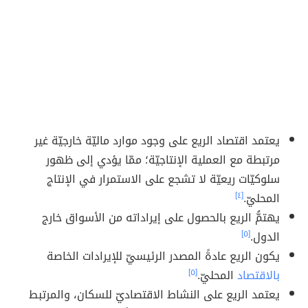
يعتمد اقتصاد الريع على وجود موارد ماليّة خارجيّة غير
مرتبطة مع العملية الإنتاجيّة؛ ممّا يؤدي إلى ظهور
سلوكيّات ريعيّة لا تشجع على الاستمرار في الإنتاج
المحليّ.
[٤]
يهتمُّ الريع بالحصول على إيراداته من الأسواق خارج
الدول.
[٥]
يكون الريع عادةً المصدر الرئيسيّ للإيرادات الخاصة
بالاقتصاد
المحليّ.
[٥]
يعتمد الريع على النشاط الاقتصاديّ للسكان، والمرتبط