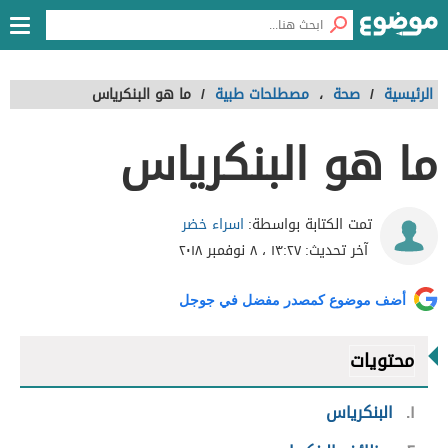
الرئيسية
/
صحة
،
مصطلحات طبية
/
ما هو البنكرياس
ما هو البنكرياس
اسراء خضر
تمت الكتابة بواسطة:
آخر تحديث:
١٣:٢٧ ، ٨ نوفمبر ٢٠١٨
أضف موضوع كمصدر مفضل في جوجل
محتويات
١
البنكرياس