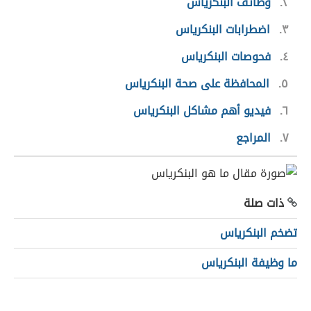
٢
وظائف البنكرياس
٣
اضطرابات البنكرياس
٤
فحوصات البنكرياس
٥
المحافظة على صحة البنكرياس
٦
فيديو أهم مشاكل البنكرياس
٧
المراجع
ذات صلة
تضخم البنكرياس
ما وظيفة البنكرياس