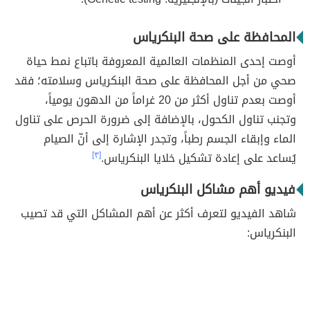
المحافظة على صحة البنكرياس
أوصت إحدى المنظمات العالمية المعروفة باتباع نمط حياة
صحي من أجل المحافظة على صحة البنكرياس وسلامته؛ فقد
أوصت بعدم تناول أكثر من 20 غراماً من الدهون يومياً،
وتجنب تناول الكحول، بالإضافة إلى ضرورة الحرص على تناول
الماء وإبقاء الجسم رطباً، وتجدر الإشارة إلى أنّ الصيام
يُساعد على إعادة تشكيل خلايا البنكرياس.
[٣]
فيديو أهم مشاكل البنكرياس
شاهد الفيديو لتعرف أكثر عن أهم المشاكل التي قد تصيب
البنكرياس: