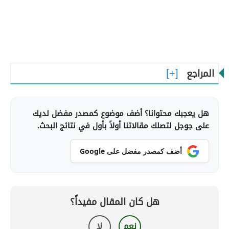
المراجع
هل يعجبك محتوانا؟ أضف موضوع كمصدر مفضل لديك
على جوجل لتصلك مقالاتنا أولاً بأول في نتائج البحث.
أضف كمصدر مفضل على Google
هل كان المقال مفيداً؟
نعم
لا