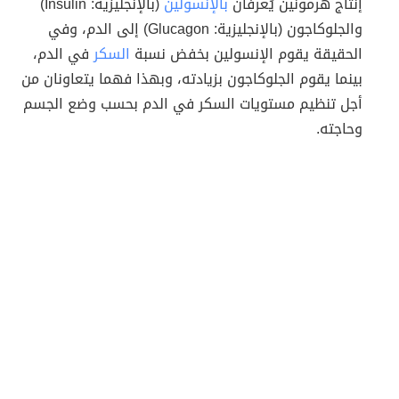
إنتاج هرمونَين يُعرفان
بالإنسولين
(بالإنجليزية: Insulin)
والجلوكاجون (بالإنجليزية: Glucagon) إلى الدم، وفي
الحقيقة يقوم الإنسولين بخفض نسبة
السكر
في الدم،
بينما يقوم الجلوكاجون بزيادته، وبهذا فهما يتعاونان من
أجل تنظيم مستويات السكر في الدم بحسب وضع الجسم
وحاجته.