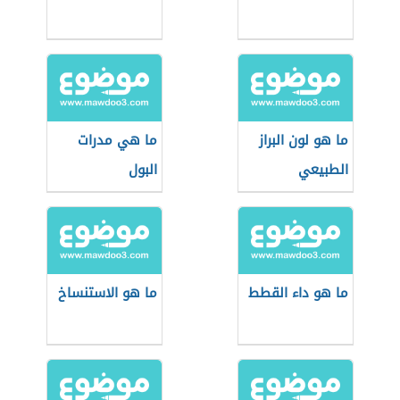
ما هو لون البراز
ما هي مدرات
الطبيعي
البول
ما هو داء القطط
ما هو الاستنساخ