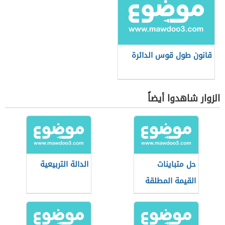
قانون طول قوس الدائرة
الزوار شاهدوا أيضاً
حل متباينات
الدالة التربيعية
القيمة المطلقة