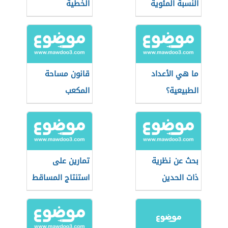
النسبة المئوية
الخطية
ما هي الأعداد
قانون مساحة
الطبيعية؟
المكعب
بحث عن نظرية
تمارين على
ذات الحدين
استنتاج المساقط
في الرسم
الهندسي