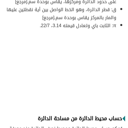
على حدود الدائرة ومركزها، يقاس بوحدة سم. [مرجع]
ق: قطر الدائرة، وهو الخط الواصل بين أية نقطتين عليها
والمار بالمركز يقاس بوحدة سم. [مرجع]
π: الثابت باي وتعادل قيمته 3.14، 22/7.
حساب محيط الدائرة من مساحة الدائرة