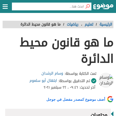
الرئيسية
/
تعليم
،
رياضيات
/
ما هو قانون محيط الدائرة
ما هو قانون محيط
الدائرة
وسام الرشدان
تمت الكتابة بواسطة:
ابتهال أبو سلعوم
تم التدقيق بواسطة:
آخر تحديث:
٠٩:٤٦ ، ٢٢ سبتمبر ٢٠٢١
أضف موضوع كمصدر مفضل في جوجل
محتويات