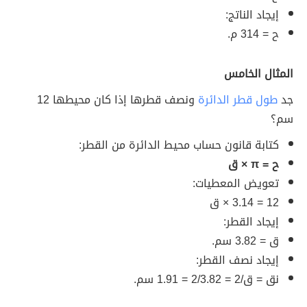
إيجاد الناتج:
ح = 314 م.
المثال الخامس
جد
طول قطر الدائرة
ونصف قطرها إذا كان محيطها 12
سم؟
كتابة قانون حساب محيط الدائرة من القطر:
ح = π × ق
تعويض المعطيات:
12 = 3.14 × ق
إيجاد القطر:
ق = 3.82 سم.
إيجاد نصف القطر:
نق = ق/2 = 2/3.82 = 1.91 سم.