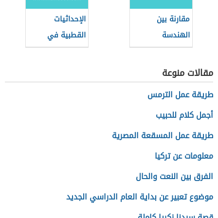
مقارنة بين
الإحداثيات
الهندسة
القطبية في
الإقليدية
الرياضيات
واللاإقليدية
مقالات منوعة
طريقة عمل الترمس
أجمل كلام للحبيب
طريقة عمل المسقعة المصرية
معلومات عن تركيا
الفرق بين النعت والحال
موضوع تعبير عن بداية العام الدراسي الجديد
قصة سيدنا زكريا كاملة