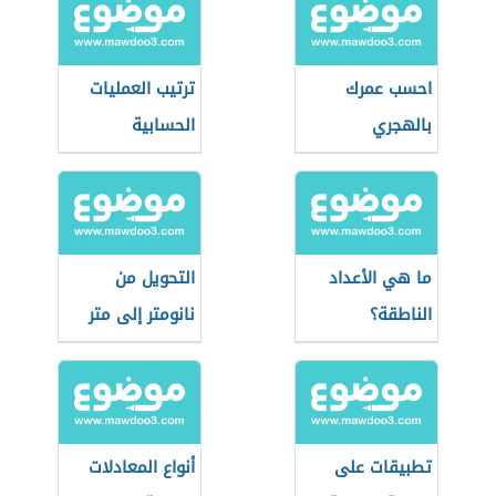
احسب عمرك
ترتيب العمليات
بالهجري
الحسابية
والميلادي
ما هي الأعداد
التحويل من
الناطقة؟
نانومتر إلى متر
تطبيقات على
أنواع المعادلات