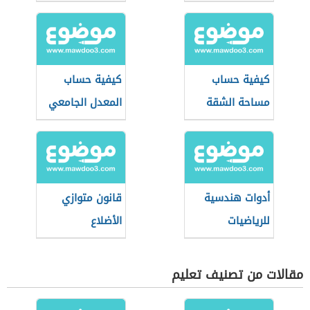
كيفية حساب
كيفية حساب
مساحة الشقة
المعدل الجامعي
أدوات هندسية
قانون متوازي
للرياضيات
الأضلاع
مقالات من تصنيف تعليم